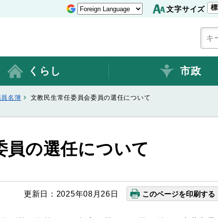
標
文字サイズ
くらし
市政
議員名簿
文教民生常任委員会委員の選任について
委員の選任について
更新日：2025年08月26日
このページを印刷する