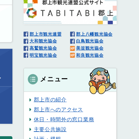
郡上市観光連盟
郡上八幡観光協会
大和観光協会
白鳥観光協会
高鷲観光協会
美並観光協会
明宝観光協会
和良観光協会
ル
メニュー
郡上市の紹介
郡上市へのアクセス
休日・時間外の窓口業務
主要公共施設