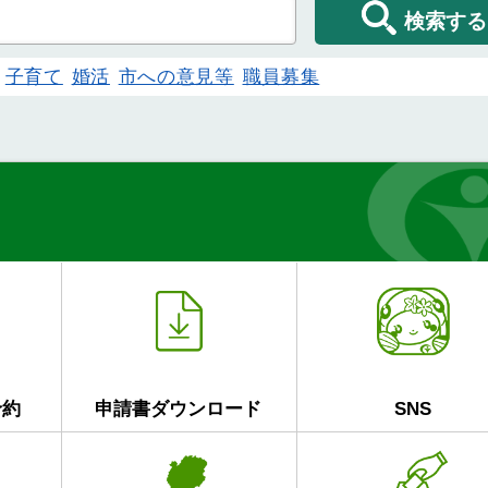
検索する
子育て
婚活
市への意見等
職員募集
予約
申請書ダウンロード
SNS