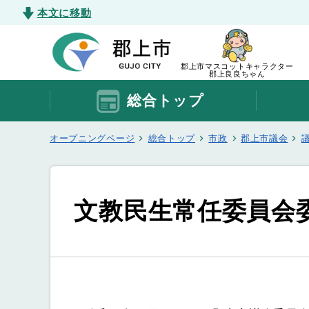
本文に移動
郡上市マスコットキャラクター
郡上良良ちゃん
総合トップ
オープニングページ
総合トップ
市政
郡上市議会
文教民生常任委員会