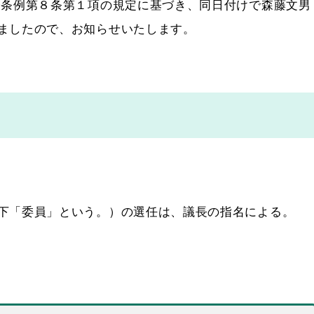
条例第８条第１項の規定に基づき、同日付けで森藤文男
ました
ので、お知らせいたします。
下「委員」という。）の選任は、議長の指名による。