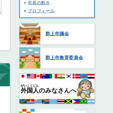
市長の動き
プロフィール
郡上市議会
郡上市教育委員会
がいこくじん
外国人
のみなさんへ