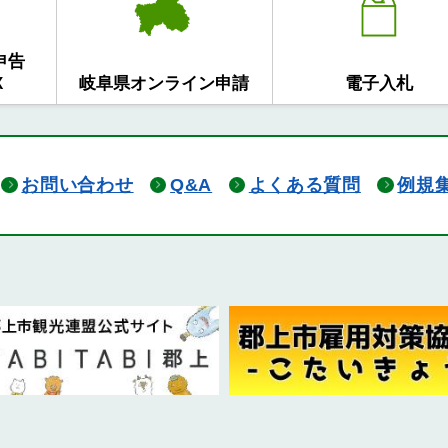
申告
X
岐阜県オンライン申請
電子入札
お問い合わせ
Q&A
よくある質問
例規