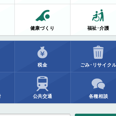
健康づくり
福祉･介護
税金
ごみ･リサイク
附
公共交通
各種相談