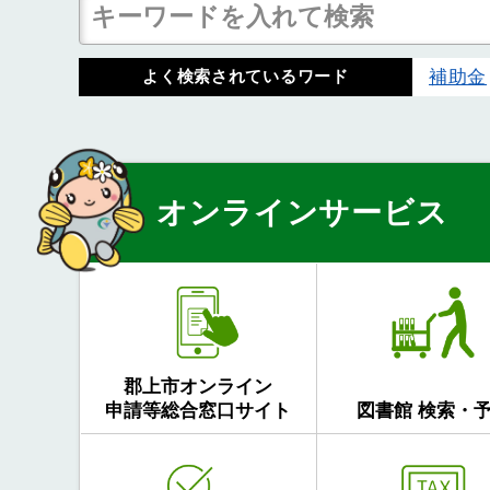
補助金
よく検索されているワード
オンラインサービス
郡上市オンライン
申請等総合窓口サイト
図書館 検索・