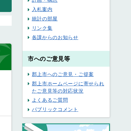
計画・構想
入札案内
統計の部屋
リンク集
各課からのお知らせ
市へのご意見等
郡上市へのご意見・ご提案
郡上市ホームページに寄せられ
たご意見等の対応状況
よくあるご質問
パブリックコメント