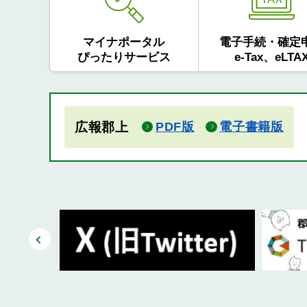
マイナポータル
電子手続・確定
ぴったりサービス
e-Tax、eLTA
広報郡上
PDF版
電子書籍版