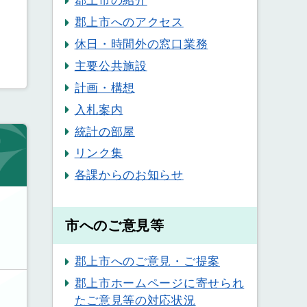
郡上市の紹介
郡上市へのアクセス
休日・時間外の窓口業務
主要公共施設
計画・構想
入札案内
統計の部屋
リンク集
各課からのお知らせ
市へのご意見等
郡上市へのご意見・ご提案
郡上市ホームページに寄せられ
たご意見等の対応状況