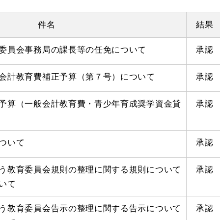
件名
結果
委員会事務局の課長等の任免について
承認
会計教育費補正予算（第７号）について
承認
予算（一般会計教育費・青少年育成奨学資金貸
承認
ついて
承認
う教育委員会規則の整理に関する規則について
承認
いて
う教育委員会告示の整理に関する告示について
承認