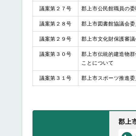
議案第２７号
郡上市公民館職員の委
議案第２８号
郡上市図書館協議会委
議案第２９号
郡上市文化財保護審議
議案第３０号
郡上市伝統的建造物群
ことについて
議案第３１号
郡上市スポーツ推進委
郡上