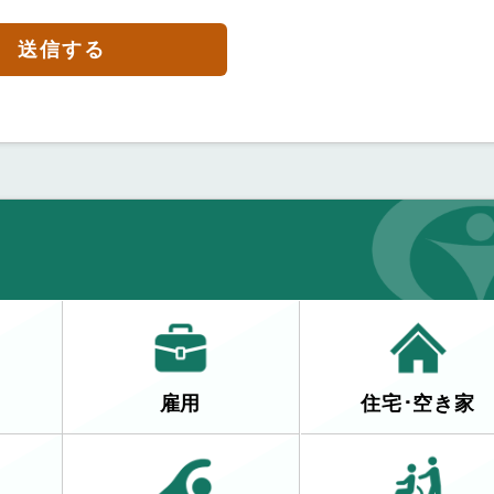
送信する
雇用
住宅･空き家