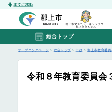
本文に移動
郡上市マスコットキャラクター
郡上良良ちゃん
総合トップ
オープニングページ
総合トップ
市政
郡上市教育委員
令和８年教育委員会