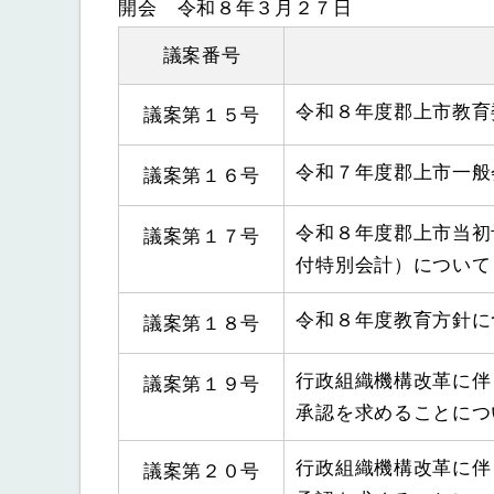
開会 令和８
年３
月２７日
議案番号
令和８年度郡上市教育
議案第１５号
令和７年度郡上市一般
議案第１６号
令和８年度郡上市当初
議案第１７号
付特別会計）について
令和８年度教育方針に
議案第１８号
行政組織機構改革に伴
議案第１９号
承認を求めることにつ
行政組織機構改革に伴
議案第２０号