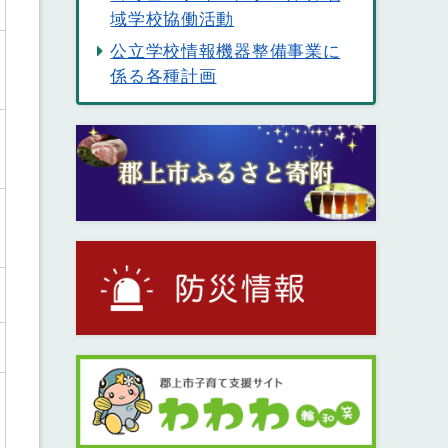
域学校協働活動
公立学校情報機器整備事業に
係る各種計画