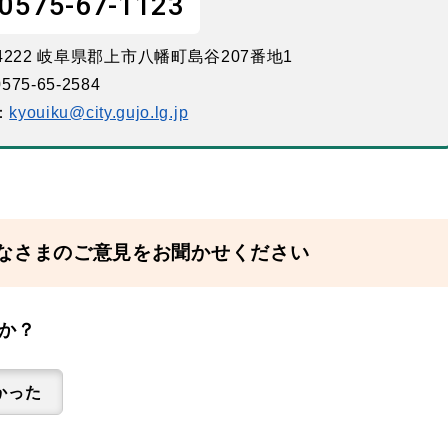
0575-67-1123
-4222 岐阜県郡上市八幡町島谷207番地1
575-65-2584
：
kyouiku@city.gujo.lg.jp
なさまのご意見をお聞かせください
か？
かった