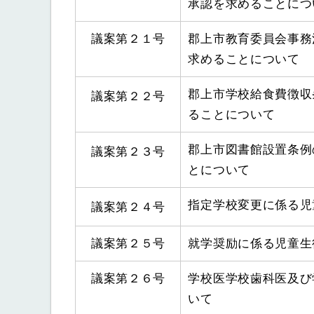
承認を求めることにつ
議案第２１号
郡上市教育委員会事務
求めることについて
郡上市学校給食費徴収
議案第２２号
ることについて
郡上市図書館設置条例
議案第２３号
とについて
指定学校変更に係る児
議案第２４号
議案第２５号
就学奨励に係る児童生
議案第２６号
学校医学校歯科医及び
いて