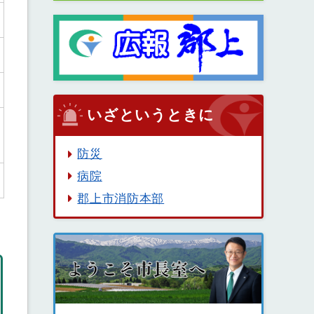
いざというときに
防災
病院
郡上市消防本部