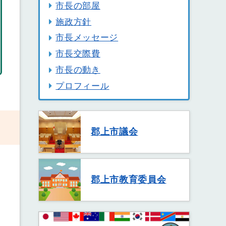
市長の部屋
施政方針
市長メッセージ
市長交際費
市長の動き
プロフィール
郡上市議会
郡上市教育委員会