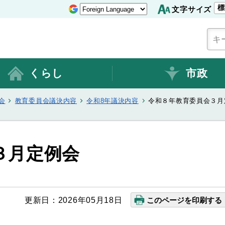
標
文字サイズ
くらし
市政
会
教育委員会議決内容
令和8年議決内容
令和８年教育委員会３月
３月定例会
更新日：2026年05月18日
このページを印刷する