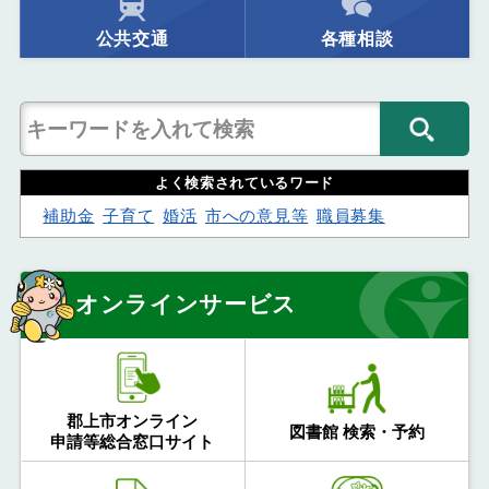
公共交通
各種相談
よく検索されているワード
補助金
子育て
婚活
市への意見等
職員募集
オンラインサービス
郡上市オンライン
図書館 検索・予約
申請等総合窓口サイト