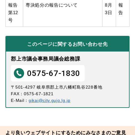
報告
専決処分の報告について
8月
報
第12
3日
告
号
このページに関する
お問い合わせ先
郡上市議会事務局議会総務課
0575-67-1830
〒501-4297 岐阜県郡上市八幡町島谷228番地
FAX：0575-67-1821
E-Mail：
gikai@city.gujo.lg.jp
より良いウェブサイトにするためにみなさまのご意見