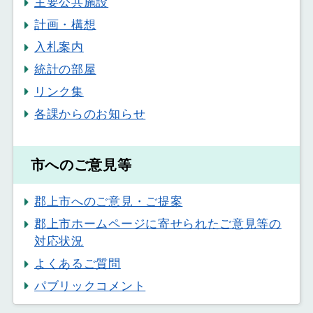
主要公共施設
計画・構想
入札案内
統計の部屋
リンク集
各課からのお知らせ
市へのご意見等
郡上市へのご意見・ご提案
郡上市ホームページに寄せられたご意見等の
対応状況
よくあるご質問
パブリックコメント