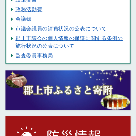
政務活動費
会議録
市議会議員の請負状況の公表について
郡上市議会の個人情報の保護に関する条例の
施行状況の公表について
監査委員事務局