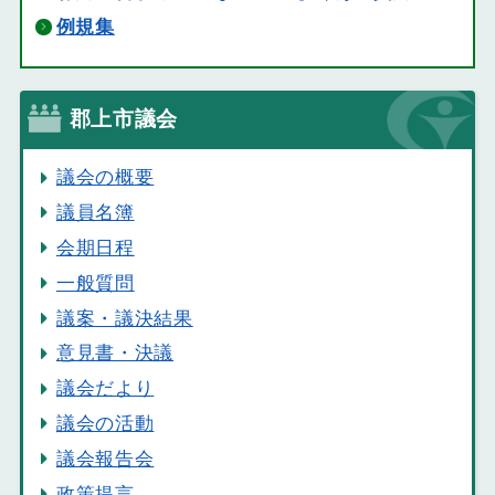
例規集
郡上市議会
議会の概要
議員名簿
会期日程
一般質問
議案・議決結果
意見書・決議
議会だより
議会の活動
議会報告会
政策提言