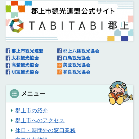
郡上市観光連盟
郡上八幡観光協会
大和観光協会
白鳥観光協会
高鷲観光協会
美並観光協会
明宝観光協会
和良観光協会
メニュー
郡上市の紹介
郡上市へのアクセス
休日・時間外の窓口業務