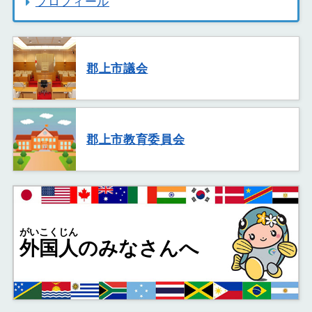
プロフィール
郡上市議会
郡上市教育委員会
がいこくじん
外国人
のみなさんへ