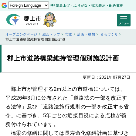
読み上げ・ふりがな・拡大表示・配色変更
メニュー
オープニングページ
総合トップ
市政
計画・構想
まちづくり
郡上市道路橋梁維持管理個別施設計画
郡上市道路橋梁維持管理個別施設計画
更新日：2021年07月27日
郡上市が管理する2m以上の市道橋については、
平成26年3月に公布された「道路法の一部を改正す
る法律」及び「道路法施行規則の一部を改正する省
令」に基づき、5年ごとの近接目視による点検が義
務付けられています。
橋梁の修繕に関しては長寿命化修繕計画に基づき