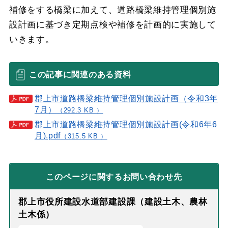
補修をする橋梁に加えて、道路橋梁維持管理個別施
設計画に基づき定期点検や補修を計画的に実施して
いきます。
この記事に関連のある資料
郡上市道路橋梁維持管理個別施設計画（令和3年
7月）
（292.3 KB ）
郡上市道路橋梁維持管理個別施設計画(令和6年6
月).pdf
（315.5 KB ）
このページに関する
お問い合わせ先
郡上市役所建設水道部建設課（建設土木、農林
土木係）