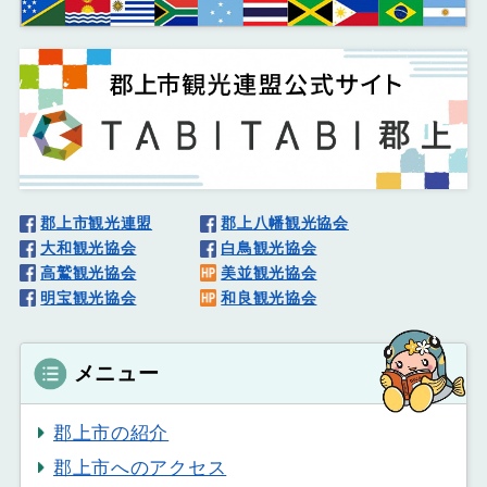
郡上市観光連盟
郡上八幡観光協会
大和観光協会
白鳥観光協会
高鷲観光協会
美並観光協会
明宝観光協会
和良観光協会
メニュー
郡上市の紹介
郡上市へのアクセス