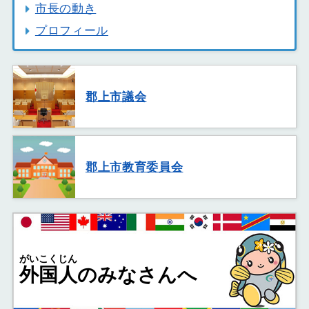
市長の動き
プロフィール
郡上市議会
郡上市教育委員会
がいこくじん
外国人
のみなさんへ