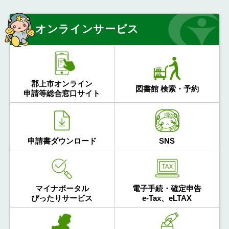
オンラインサービス
郡上市オンライン
図書館 検索・予約
申請等総合窓口サイト
申請書ダウンロード
SNS
マイナポータル
電子手続・確定申告
ぴったりサービス
e-Tax、eLTAX