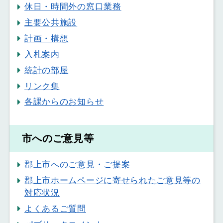
休日・時間外の窓口業務
主要公共施設
計画・構想
入札案内
統計の部屋
リンク集
各課からのお知らせ
市へのご意見等
郡上市へのご意見・ご提案
郡上市ホームページに寄せられたご意見等の
対応状況
よくあるご質問