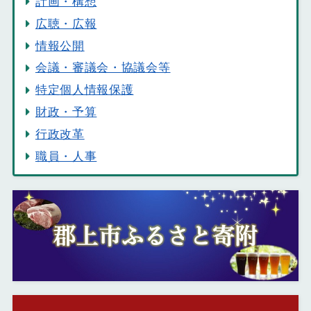
計画・構想
広聴・広報
情報公開
会議・審議会・協議会等
特定個人情報保護
財政・予算
行政改革
職員・人事