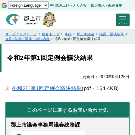
読み上げ・ふりがな・拡大表示・配色変更
メニュー
オープニングページ
総合トップ
市政
郡上市議会
議案・議決結果
令和2年提出議案・議決内容
令和2年第1回定例会議決結果
令和2年第1回定例会議決結果
更新日：2020年03月25日
令和2年第1回定例会議決結果
(pdf・164.4KB)
このページに関する
お問い合わせ先
郡上市議会事務局議会総務課