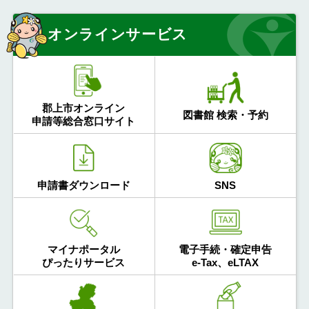
オンラインサービス
郡上市オンライン
図書館 検索・予約
申請等総合窓口サイト
申請書ダウンロード
SNS
マイナポータル
電子手続・確定申告
ぴったりサービス
e-Tax、eLTAX