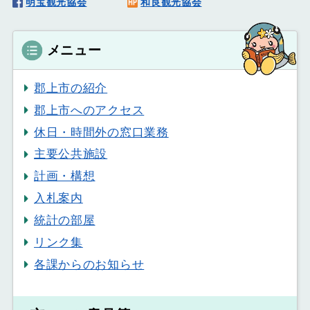
明宝観光協会
和良観光協会
メニュー
郡上市の紹介
郡上市へのアクセス
休日・時間外の窓口業務
主要公共施設
計画・構想
入札案内
統計の部屋
リンク集
各課からのお知らせ