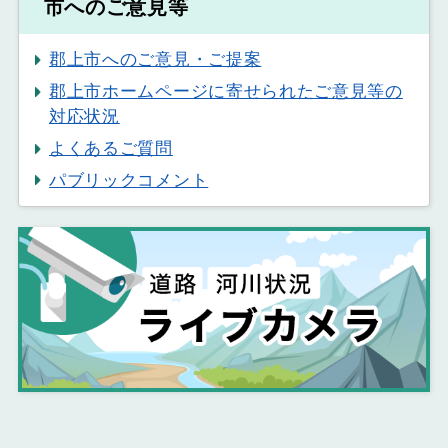
市へのご意見等
郡上市へのご意見・ご提案
郡上市ホームページに寄せられたご意見等の
対応状況
よくあるご質問
パブリックコメント