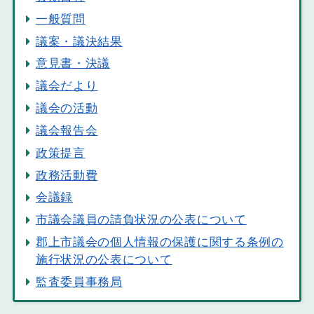
一般質問
議案・議決結果
意見書・決議
議会だより
議会の活動
議会報告会
政策提言
政務活動費
会議録
市議会議員の請負状況の公表について
郡上市議会の個人情報の保護に関する条例の
施行状況の公表について
監査委員事務局