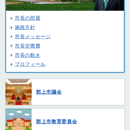
市長の部屋
施政方針
市長メッセージ
市長交際費
市長の動き
プロフィール
郡上市議会
郡上市教育委員会