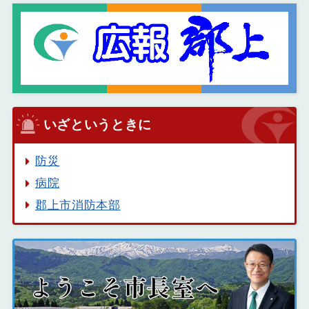
いざというときに
防災
病院
郡上市消防本部