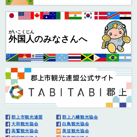
がいこくじん
外国人
のみなさんへ
郡上市観光連盟
郡上八幡観光協会
大和観光協会
白鳥観光協会
高鷲観光協会
美並観光協会