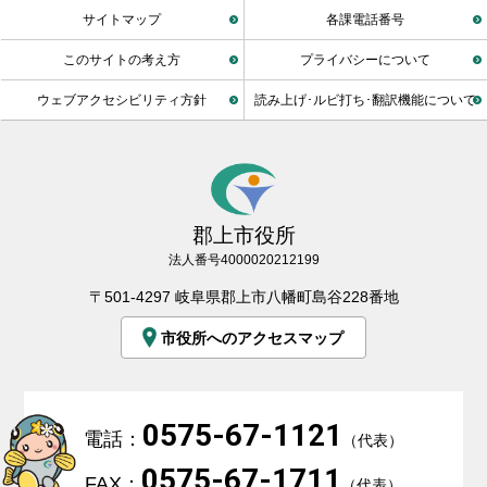
サイトマップ
各課電話番号
このサイトの考え方
プライバシーについて
ウェブアクセシビリティ方針
読み上げ･ルビ打ち･翻訳機能について
郡上市役所
法人番号4000020212199
〒501-4297 岐阜県郡上市八幡町島谷228番地
市役所へのアクセスマップ
0575-67-1121
電話：
（代表）
0575-67-1711
FAX：
（代表）