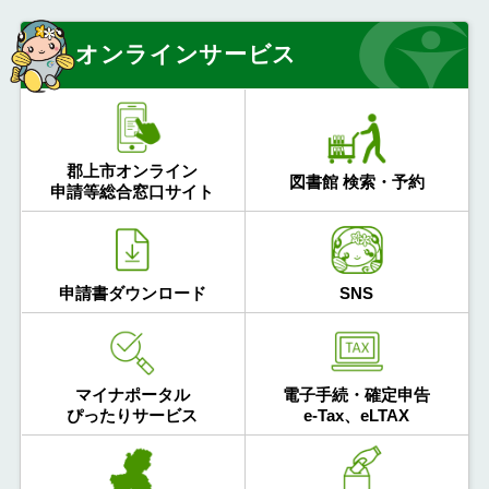
オンラインサービス
郡上市オンライン
図書館 検索・予約
申請等総合窓口サイト
申請書ダウンロード
SNS
マイナポータル
電子手続・確定申告
ぴったりサービス
e-Tax、eLTAX