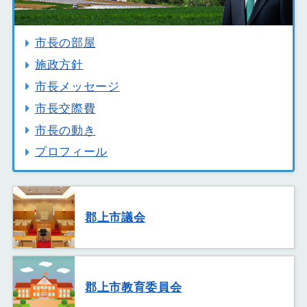
市長の部屋
施政方針
市長メッセージ
市長交際費
市長の動き
プロフィール
郡上市議会
郡上市教育委員会