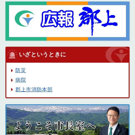
いざというときに
防災
病院
郡上市消防本部