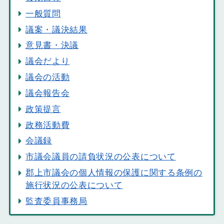
一般質問
議案・議決結果
意見書・決議
議会だより
議会の活動
議会報告会
政策提言
政務活動費
会議録
市議会議員の請負状況の公表について
郡上市議会の個人情報の保護に関する条例の
施行状況の公表について
監査委員事務局