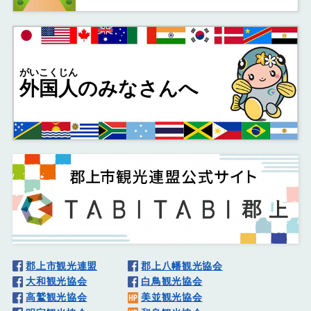
がいこくじん
外国人
のみなさんへ
郡上市観光連盟
郡上八幡観光協会
大和観光協会
白鳥観光協会
高鷲観光協会
美並観光協会