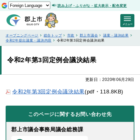
読み上げ・ふりがな・拡大表示・配色変更
メニュー
オープニングページ
総合トップ
市政
郡上市議会
議案・議決結果
令和2年提出議案・議決内容
令和2年第3回定例会議決結果
令和2年第3回定例会議決結果
更新日：2020年06月29日
令和2年第3回定例会議決結果
(pdf・118.8KB)
このページに関する
お問い合わせ先
郡上市議会事務局議会総務課