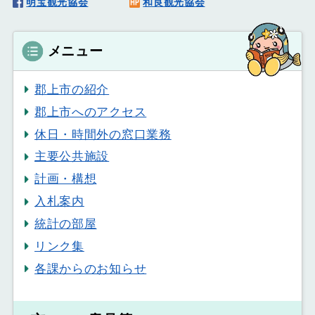
明宝観光協会
和良観光協会
メニュー
郡上市の紹介
郡上市へのアクセス
休日・時間外の窓口業務
主要公共施設
計画・構想
入札案内
統計の部屋
リンク集
各課からのお知らせ