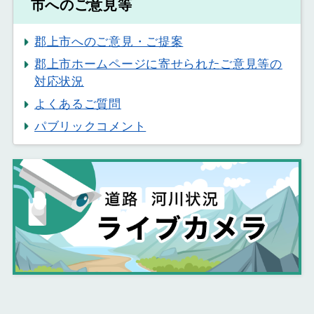
市へのご意見等
郡上市へのご意見・ご提案
郡上市ホームページに寄せられたご意見等の
対応状況
よくあるご質問
パブリックコメント