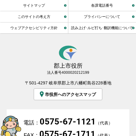
サイトマップ
各課電話番号
このサイトの考え方
プライバシーについて
ウェブアクセシビリティ方針
読み上げ･ルビ打ち･翻訳機能について
郡上市役所
法人番号4000020212199
〒501-4297 岐阜県郡上市八幡町島谷228番地
市役所へのアクセスマップ
0575-67-1121
電話：
（代表）
0575-67-1711
FAX：
（代表）