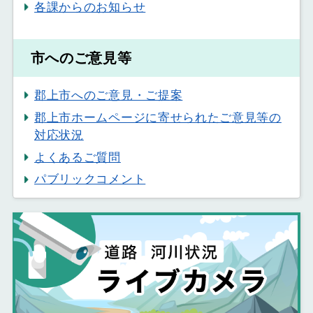
各課からのお知らせ
市へのご意見等
郡上市へのご意見・ご提案
郡上市ホームページに寄せられたご意見等の
対応状況
よくあるご質問
パブリックコメント