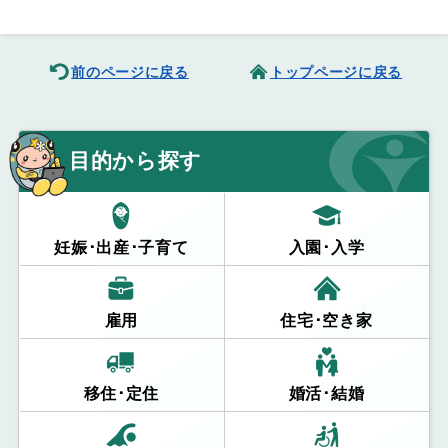
前のページに戻る
トップページに戻る
目的から探す
妊娠･出産･子育て
入園･入学
雇用
住宅･空き家
移住･定住
婚活･結婚