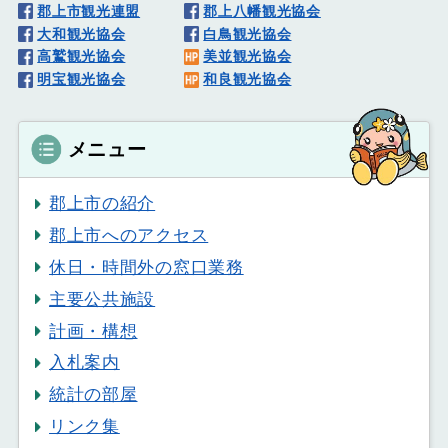
郡上市観光連盟
郡上八幡観光協会
大和観光協会
白鳥観光協会
高鷲観光協会
美並観光協会
明宝観光協会
和良観光協会
メニュー
郡上市の紹介
郡上市へのアクセス
休日・時間外の窓口業務
主要公共施設
計画・構想
入札案内
統計の部屋
リンク集