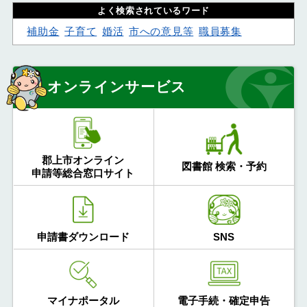
よく検索されているワード
補助金
子育て
婚活
市への意見等
職員募集
オンラインサービス
郡上市オンライン
図書館 検索・予約
申請等総合窓口サイト
申請書ダウンロード
SNS
マイナポータル
電子手続・確定申告