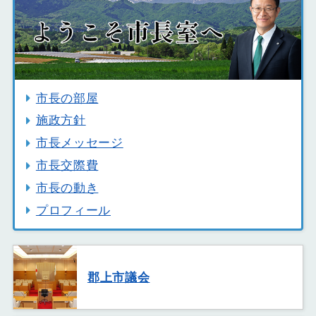
市長の部屋
施政方針
市長メッセージ
市長交際費
市長の動き
プロフィール
郡上市議会