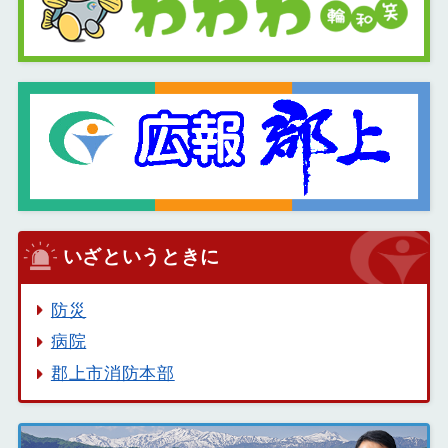
いざというときに
防災
病院
郡上市消防本部