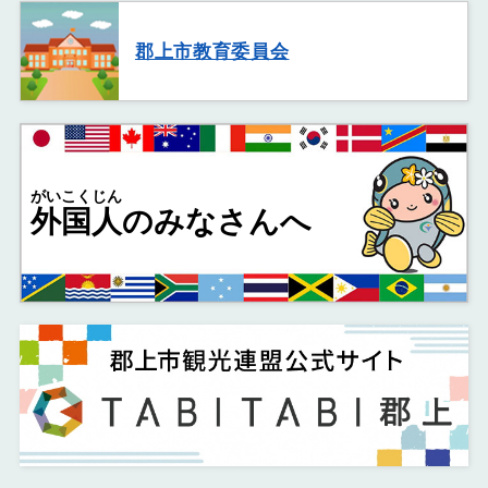
郡上市教育委員会
がいこくじん
外国人
のみなさんへ