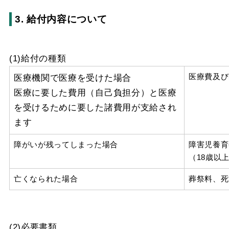
3. 給付内容について
(1)給付の種類
医療機関で医療を受けた場合
医療費及び
医療に要した費用（自己負担分）と医療
を受けるために要した諸費用が支給され
ます
障がいが残ってしまった場合
障害児養育
（18歳以
亡くなられた場合
葬祭料、死
(2)必要書類