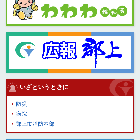
いざというときに
防災
病院
郡上市消防本部