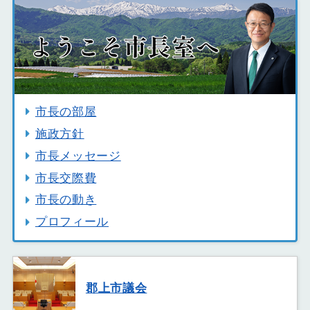
市長の部屋
施政方針
市長メッセージ
市長交際費
市長の動き
プロフィール
郡上市議会