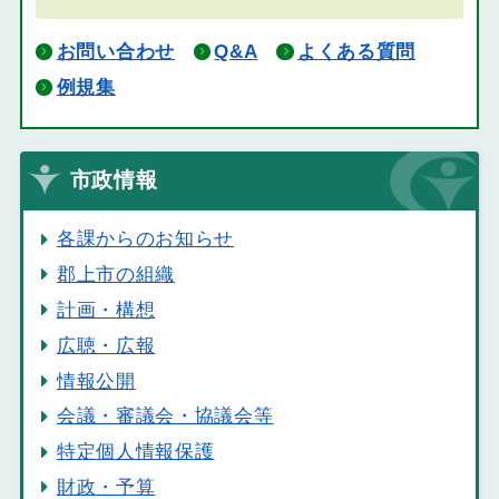
お問い合わせ
Q&A
よくある質問
例規集
市政情報
各課からのお知らせ
郡上市の組織
計画・構想
広聴・広報
情報公開
会議・審議会・協議会等
特定個人情報保護
財政・予算