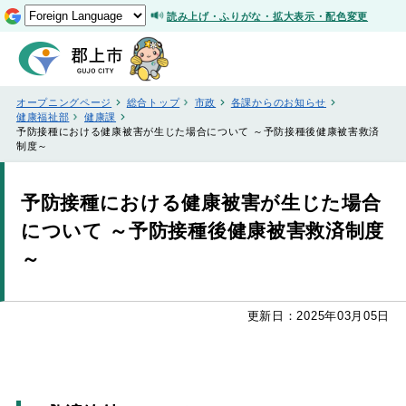
読み上げ・ふりがな・拡大表示・配色変更
オープニングページ
総合トップ
市政
各課からのお知らせ
健康福祉部
健康課
予防接種における健康被害が生じた場合について ～予防接種後健康被害救済
制度～
予防接種における健康被害が生じた場合
について ～予防接種後健康被害救済制度
～
更新日：2025年03月05日