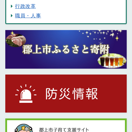
行政改革
職員・人事