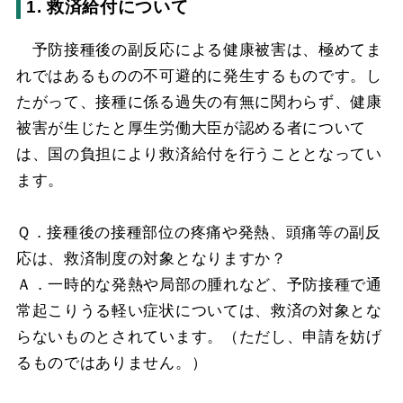
1. 救済給付について
予防接種後の副反応による健康被害は、極めてま
れではあるものの不可避的に発生するものです。し
たがって、接種に係る過失の有無に関わらず、健康
被害が生じたと厚生労働大臣が認める者について
は、国の負担により救済給付を行うこととなってい
ます。
Ｑ．接種後の接種部位の疼痛や発熱、頭痛等の副反
応は、救済制度の対象となりますか？
Ａ．一時的な発熱や局部の腫れなど、予防接種で通
常起こりうる軽い症状については、救済の対象とな
らないものとされています。（ただし、申請を妨げ
るものではありません。）