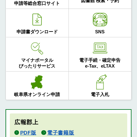
図書館 検索・予約
申請等総合窓口サイト
申請書ダウンロード
SNS
マイナポータル
電子手続・確定申告
ぴったりサービス
e-Tax、eLTAX
岐阜県オンライン申請
電子入札
広報郡上
PDF版
電子書籍版