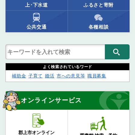
上･下水道
ふるさと寄附
公共交通
各種相談
よく検索されているワード
補助金
子育て
婚活
市への意見等
職員募集
オンラインサービス
郡上市オンライン