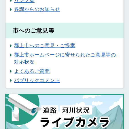
リンク集
各課からのお知らせ
市へのご意見等
郡上市へのご意見・ご提案
郡上市ホームページに寄せられたご意見等の
対応状況
よくあるご質問
パブリックコメント