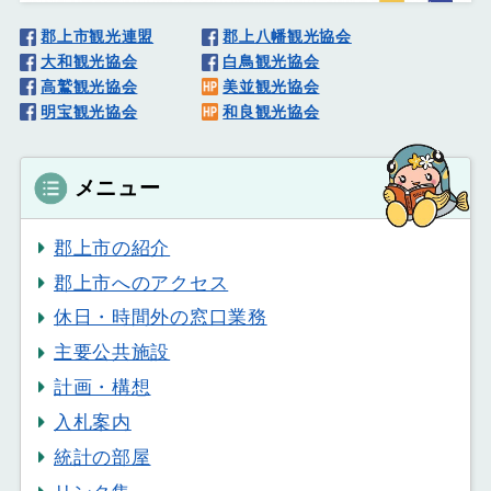
郡上市観光連盟
郡上八幡観光協会
大和観光協会
白鳥観光協会
高鷲観光協会
美並観光協会
明宝観光協会
和良観光協会
メニュー
郡上市の紹介
郡上市へのアクセス
休日・時間外の窓口業務
主要公共施設
計画・構想
入札案内
統計の部屋