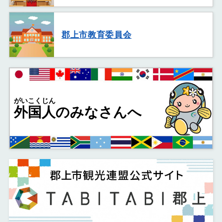
郡上市教育委員会
がいこくじん
外国人
のみなさんへ