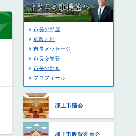
市長の部屋
施政方針
市長メッセージ
市長交際費
市長の動き
プロフィール
郡上市議会
郡上市教育委員会