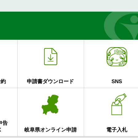
予約
申請書ダウンロード
SNS
申告
X
岐阜県オンライン申請
電子入札