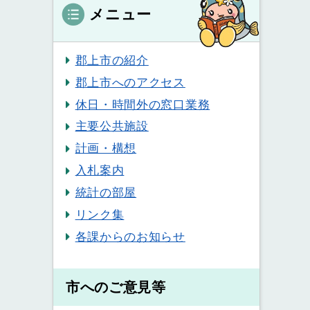
メニュー
郡上市の紹介
郡上市へのアクセス
休日・時間外の窓口業務
主要公共施設
計画・構想
入札案内
統計の部屋
リンク集
各課からのお知らせ
市へのご意見等