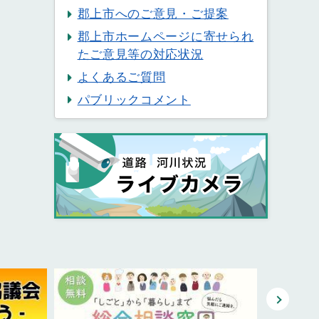
郡上市へのご意見・ご提案
郡上市ホームページに寄せられ
たご意見等の対応状況
よくあるご質問
パブリックコメント