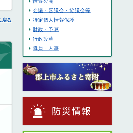
情報公開
会議・審議会・協議会等
特定個人情報保護
に戻る
財政・予算
行政改革
職員・人事