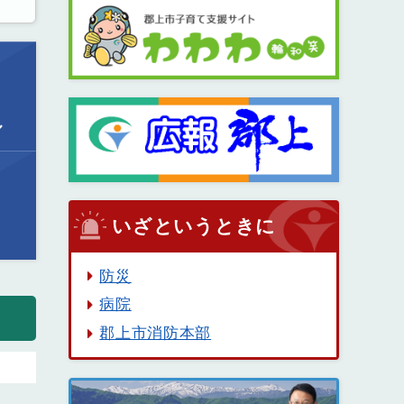
ル
いざというときに
防災
病院
郡上市消防本部