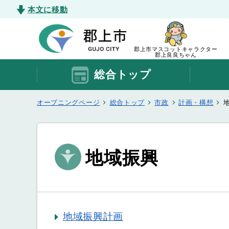
本文に移動
郡上市マスコットキャラクター
郡上良良ちゃん
総合トップ
オープニングページ
総合トップ
市政
計画・構想
地域振興
地域振興計画