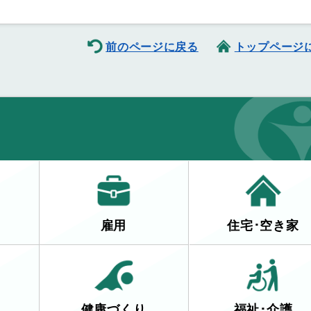
前のページに戻る
トップページ
雇用
住宅･空き家
健康づくり
福祉･介護