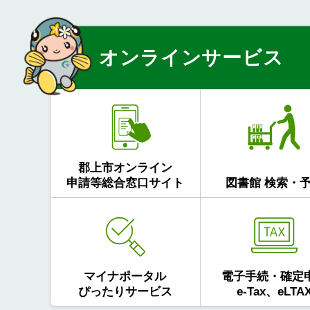
オンラインサービス
郡上市オンライン
申請等総合窓口サイト
図書館 検索・
マイナポータル
電子手続・確定
ぴったりサービス
e-Tax、eLTA