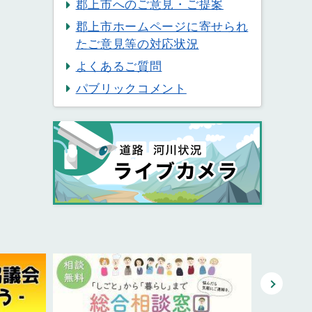
郡上市へのご意見・ご提案
郡上市ホームページに寄せられ
たご意見等の対応状況
よくあるご質問
パブリックコメント