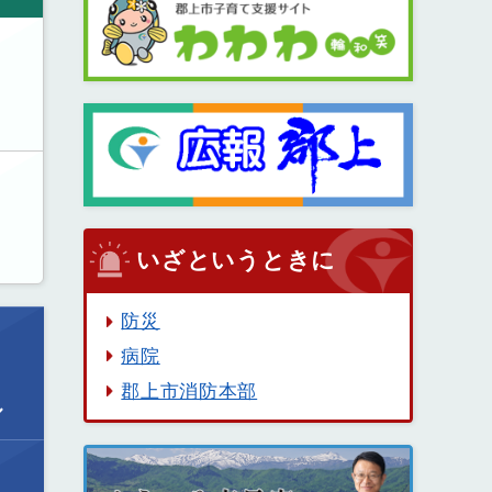
いざというときに
防災
病院
郡上市消防本部
ル