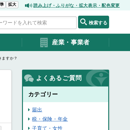
準
拡大
読み上げ・ふりがな・拡大表示・配色変更
検索する
産業・事業者
きますか？
よくあるご質問
カテゴリー
届出
税・保険・年金
子育て・女性