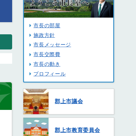
市長の部屋
施政方針
市長メッセージ
市長交際費
市長の動き
プロフィール
郡上市議会
郡上市教育委員会