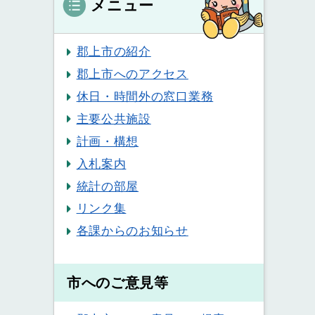
メニュー
郡上市の紹介
郡上市へのアクセス
休日・時間外の窓口業務
主要公共施設
計画・構想
入札案内
統計の部屋
リンク集
各課からのお知らせ
市へのご意見等