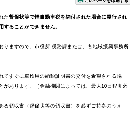
このページを印刷する
れた
督促状等で軽自動車税を納付された場合に発行され
用することができません。
りますので、市役所 税務課または、各地域振興事務所
れてすぐに車検用の納税証明書の交付を希望される場
とがあります。（金融機関によっては、最大10日程度必
ある領収書（督促状等の領収書）を必ずご持参のうえ、