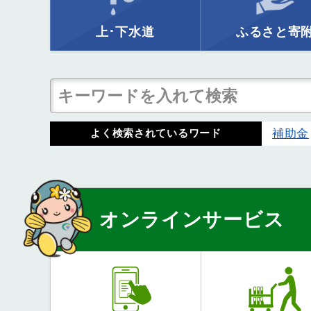
上･下水道
ふるさと寄
補助金
よく検索されているワード
オンラインサービス