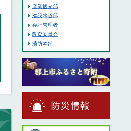
産業観光部
建設水道部
会計管理者
教育委員会
消防本部