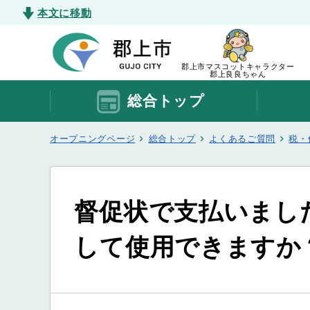
本文に移動
郡上市マスコットキャラクター
郡上良良ちゃん
総合トップ
オープニングページ
総合トップ
よくあるご質問
税・
督促状で支払いまし
して使用できますか