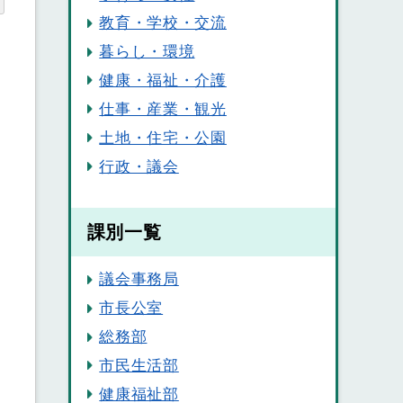
教育・学校・交流
暮らし・環境
健康・福祉・介護
仕事・産業・観光
土地・住宅・公園
行政・議会
課別一覧
議会事務局
市長公室
総務部
市民生活部
健康福祉部