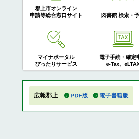
郡上市オンライン
申請等総合窓口サイト
図書館 検索・
マイナポータル
電子手続・確定
ぴったりサービス
e-Tax、eLTA
広報郡上
PDF版
電子書籍版