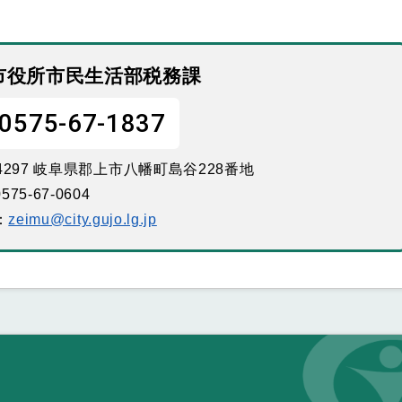
市役所市民生活部税務課
0575-67-1837
-4297 岐阜県郡上市八幡町島谷228番地
575-67-0604
：
zeimu@city.gujo.lg.jp