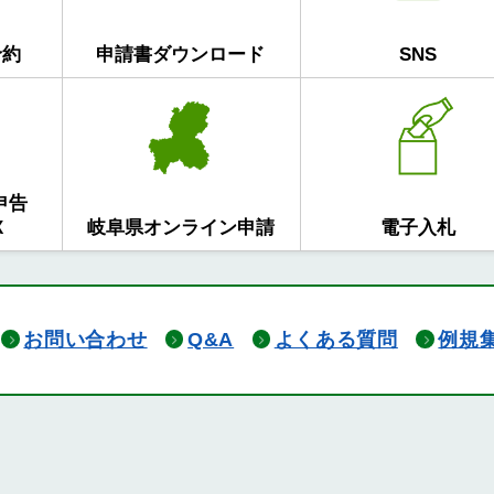
予約
申請書ダウンロード
SNS
申告
X
岐阜県オンライン申請
電子入札
お問い合わせ
Q&A
よくある質問
例規