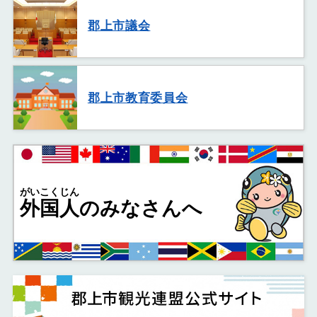
郡上市議会
郡上市教育委員会
がいこくじん
外国人
のみなさんへ