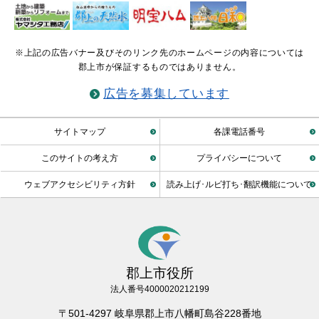
※上記の広告バナー及びそのリンク先のホームページの内容については
郡上市が保証するものではありません。
広告を募集しています
サイトマップ
各課電話番号
このサイトの考え方
プライバシーについて
ウェブアクセシビリティ方針
読み上げ･ルビ打ち･翻訳機能について
郡上市役所
法人番号4000020212199
〒501-4297 岐阜県郡上市八幡町島谷228番地