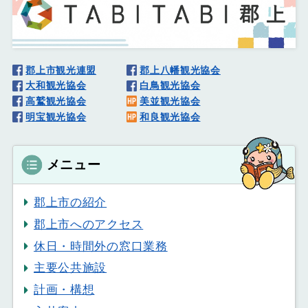
郡上市観光連盟
郡上八幡観光協会
大和観光協会
白鳥観光協会
高鷲観光協会
美並観光協会
明宝観光協会
和良観光協会
メニュー
郡上市の紹介
郡上市へのアクセス
休日・時間外の窓口業務
主要公共施設
計画・構想