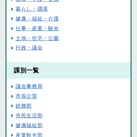
暮らし・環境
健康・福祉・介護
仕事・産業・観光
土地・住宅・公園
行政・議会
課別一覧
議会事務局
市長公室
総務部
市民生活部
健康福祉部
産業観光部