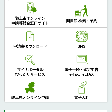
郡上市オンライン
図書館 検索・予約
申請等総合窓口サイト
申請書ダウンロード
SNS
マイナポータル
電子手続・確定申告
ぴったりサービス
e-Tax、eLTAX
岐阜県オンライン申請
電子入札