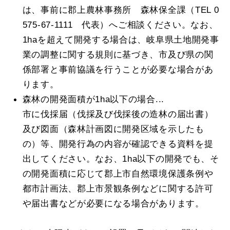
は、事前に郡上農林事務所 森林保全課（TEL 0
575-67-1111 代表）へご相談ください。なお、
1haを超えて開発する場合は、岐阜県土地開発事
業の調整に関する規則に基づき、市及び県の関
係部署と事前協議を行うことが必要な場合があ
ります。
森林の開発面積が1ha以下の場合...
市に伐採届（伐採及び伐採後の造林の届出書）
及び図面（森林計画図に開発区域を示したも
の）等、開発行為の内容が確認できる資料を提
出してください。なお、1ha以下の開発でも、そ
の開発面積に応じて郡上市自然環境保護条例や
都市計画法、郡上市景観条例などに関する許可
や届出書などが必要になる場合があります。