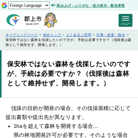
読み上げ・ふりがな・拡大表示・配色変更
メニュー
オープニングページ
総合トップ
よくあるご質問
仕事・産業・観光
保安林ではない森林を伐採したいのですが、手続は必要ですか？（伐採後は森
林として維持せず、開発します。）
保安林ではない森林を伐採したいのです
が、手続は必要ですか？（伐採後は森林
として維持せず、開発します。）
伐採の目的が開発の場合、その伐採面積に応じて
提出書類や提出先が異なります。
1haを超えて森林を開発する場合...
県の林地開発許可が必要です。そのような場合