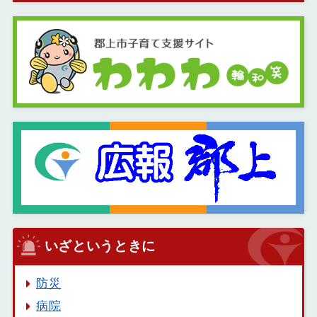
いざというときに
防災
病院