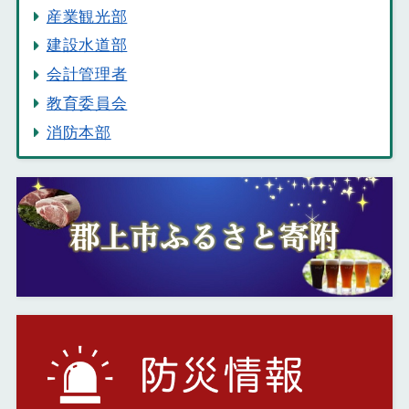
産業観光部
建設水道部
会計管理者
教育委員会
消防本部