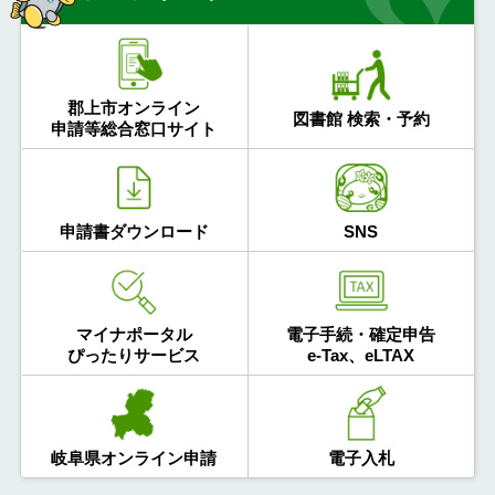
郡上市オンライン
図書館 検索・予約
申請等総合窓口サイト
申請書ダウンロード
SNS
マイナポータル
電子手続・確定申告
ぴったりサービス
e-Tax、eLTAX
岐阜県オンライン申請
電子入札