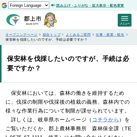
読み上げ・ふりがな・拡大表示・配色変更
メニュー
オープニングページ
総合トップ
よくあるご質問
仕事・産業・観光
保安林を伐採したいのですが、手続は必要ですか？
保安林を伐採したいのですが、手続は必
要ですか？
保安林においては、森林の働きを維持するため
に、伐採の制限や伐採後の植栽の義務、森林内での
様々な作業行為について制限が課せられています。
詳しくは、岐阜県ホームページ（
コチラから
）を
ご覧いただくか、郡上農林事務所 森林保全課（TE