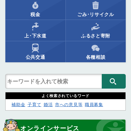
税金
ごみ･リサイクル
上･下水道
ふるさと寄附
公共交通
各種相談
よく検索されているワード
補助金
子育て
婚活
市への意見等
職員募集
オンラインサービス