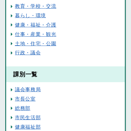
教育・学校・交流
暮らし・環境
健康・福祉・介護
仕事・産業・観光
土地・住宅・公園
行政・議会
課別一覧
議会事務局
市長公室
総務部
市民生活部
健康福祉部