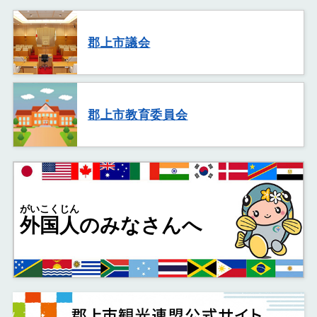
郡上市議会
郡上市教育委員会
がいこくじん
外国人
のみなさんへ