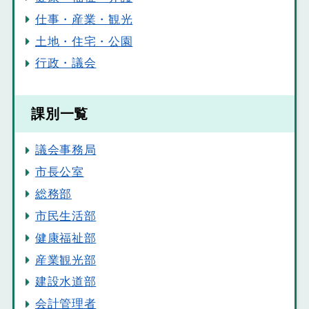
仕事・産業・観光
土地・住宅・公園
行政・議会
課別一覧
議会事務局
市長公室
総務部
市民生活部
健康福祉部
産業観光部
建設水道部
会計管理者