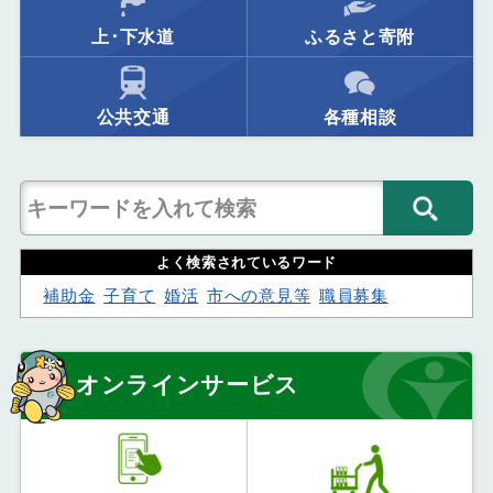
上･下水道
ふるさと寄附
公共交通
各種相談
よく検索されているワード
補助金
子育て
婚活
市への意見等
職員募集
オンラインサービス