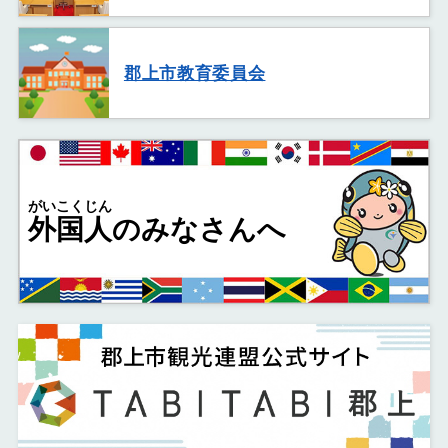
郡上市教育委員会
がいこくじん
外国人
のみなさんへ