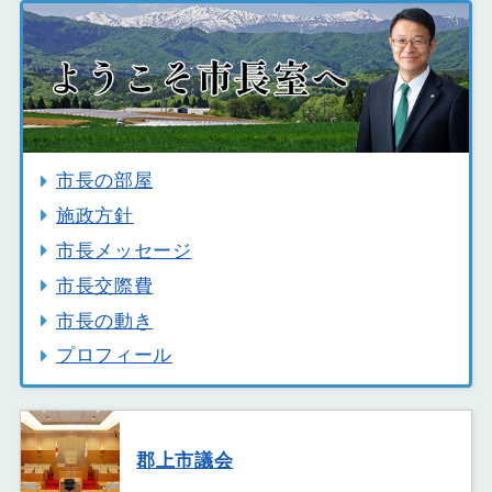
市長の部屋
施政方針
市長メッセージ
市長交際費
市長の動き
プロフィール
郡上市議会