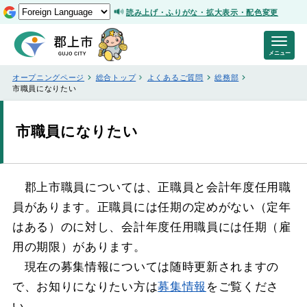
読み上げ・ふりがな・拡大表示・配色変更
メニュー
オープニングページ
総合トップ
よくあるご質問
総務部
市職員になりたい
市職員になりたい
郡上市職員については、正職員と会計年度任用職
員があります。正職員には任期の定めがない（定年
はある）のに対し、会計年度任用職員には任期（雇
用の期限）があります。
現在の募集情報については随時更新されますの
で、お知りになりたい方は
募集情報
をご覧くださ
い。