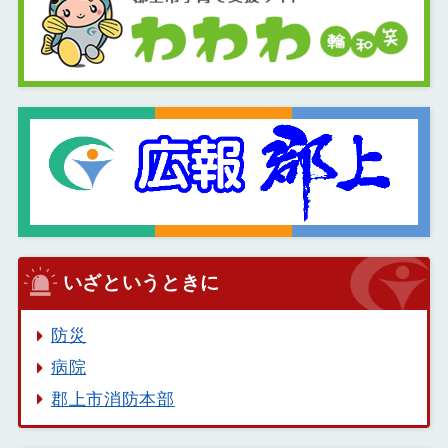
いざというときに
防災
病院
郡上市消防本部