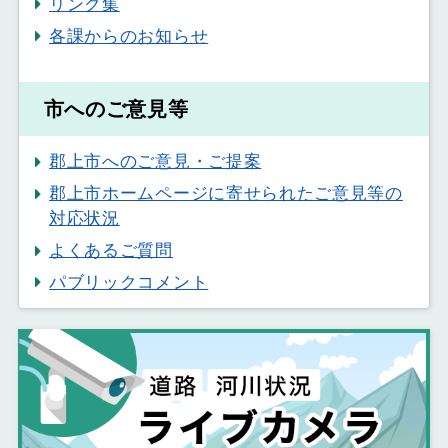
リンク集
各課からのお知らせ
市へのご意見等
郡上市へのご意見・ご提案
郡上市ホームページに寄せられたご意見等の
対応状況
よくあるご質問
パブリックコメント