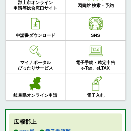
郡上市オンライン
図書館 検索・予約
申請等総合窓口サイト
申請書ダウンロード
SNS
マイナポータル
電子手続・確定申告
ぴったりサービス
e-Tax、eLTAX
岐阜県オンライン申請
電子入札
広報郡上