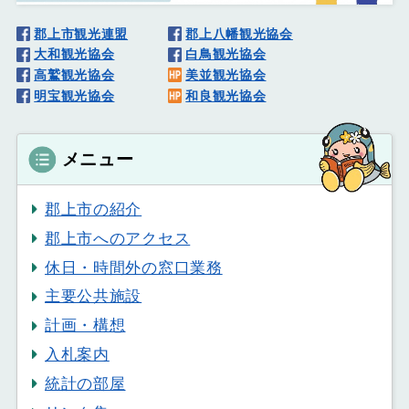
郡上市観光連盟
郡上八幡観光協会
大和観光協会
白鳥観光協会
高鷲観光協会
美並観光協会
明宝観光協会
和良観光協会
メニュー
郡上市の紹介
郡上市へのアクセス
休日・時間外の窓口業務
主要公共施設
計画・構想
入札案内
統計の部屋