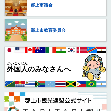
郡上市議会
郡上市教育委員会
がいこくじん
外国人
のみなさんへ