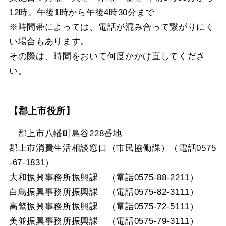
12時。午後1時から午後4時30分まで
※時間帯によっては、電話が混み合って繋がりにく
い場合もあります。
その際は、時間をおいて何度かかけ直してくださ
い。
【郡上市役所】
郡上市八幡町島谷228番地
郡上市消費生活相談窓口（市民協働課）（電話0575
-67-1831）
大和振興事務所振興課 （電話0575-88-2211）
白鳥振興事務所振興課 （電話0575-82-3111）
高鷲振興事務所振興課 （電話0575-72-5111）
美並振興事務所振興課 （電話0575-79-3111）