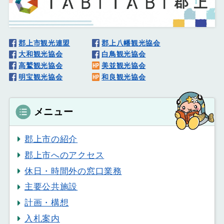
郡上市観光連盟
郡上八幡観光協会
大和観光協会
白鳥観光協会
高鷲観光協会
美並観光協会
明宝観光協会
和良観光協会
メニュー
郡上市の紹介
郡上市へのアクセス
休日・時間外の窓口業務
主要公共施設
計画・構想
入札案内