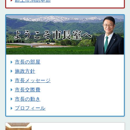
市長の部屋
施政方針
市長メッセージ
市長交際費
市長の動き
プロフィール