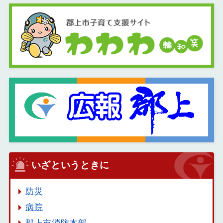
いざというときに
防災
病院
郡上市消防本部