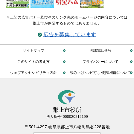
※上記の広告バナー及びそのリンク先のホームページの内容については
郡上市が保証するものではありません。
広告を募集しています
サイトマップ
各課電話番号
このサイトの考え方
プライバシーについて
ウェブアクセシビリティ方針
読み上げ･ルビ打ち･翻訳機能について
郡上市役所
法人番号4000020212199
〒501-4297 岐阜県郡上市八幡町島谷228番地