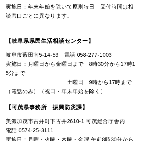
実施日：年末年始を除いて原則毎日 受付時間は相
談窓口ごとに異なります。
【岐阜県県民生活相談センター】
岐阜市藪田南5-14-53 電話 058-277-1003
実施日：月曜日から金曜日まで 8時30分から17時1
5分まで
土曜日 9時から17時まで
（電話のみ）（祝日・年末年始を除く）
【可茂県事務所 振興防災課】
美濃加茂市古井町下古井2610-1 可茂総合庁舎内
電話 0574-25-3111
実施日：月曜・火曜・木曜・金曜 午前8時30分から