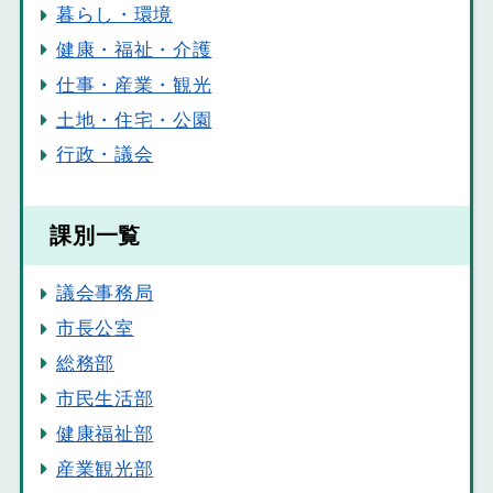
暮らし・環境
健康・福祉・介護
仕事・産業・観光
土地・住宅・公園
行政・議会
課別一覧
議会事務局
市長公室
総務部
市民生活部
健康福祉部
産業観光部