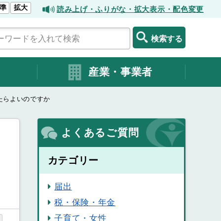
準
拡大
読み上げ・ふりがな・拡大表示・配色変更
検索する
産業・事業者
たらよいのですか
よくあるご質問
カテゴリー
届出
税・保険・年金
子育て・女性