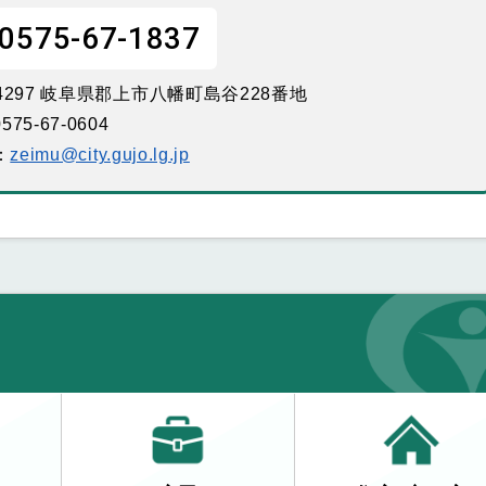
0575-67-1837
-4297 岐阜県郡上市八幡町島谷228番地
575-67-0604
：
zeimu@city.gujo.lg.jp