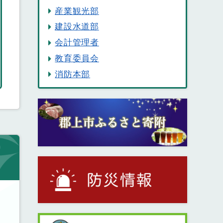
産業観光部
建設水道部
会計管理者
教育委員会
消防本部