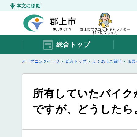
本文に移動
郡上市マスコットキャラクター
郡上良良ちゃん
総合トップ
オープニングページ
総合トップ
よくあるご質問
市民
所有していたバイク
ですが、どうしたら