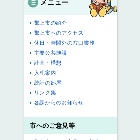
メニュー
郡上市の紹介
郡上市へのアクセス
休日・時間外の窓口業務
主要公共施設
計画・構想
入札案内
統計の部屋
リンク集
各課からのお知らせ
市へのご意見等