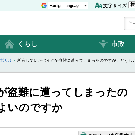
標
文字サイズ
くらし
市政
生活部
所有していたバイクが盗難に遭ってしまったのですが、どうし
が盗難に遭ってしまったの
よいのですか