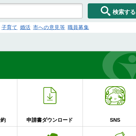
検索する
子育て
婚活
市への意見等
職員募集
予約
申請書ダウンロード
SNS