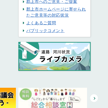
郡上市へのご意見・ご提案
郡上市ホームページに寄せられ
たご意見等の対応状況
よくあるご質問
パブリックコメント