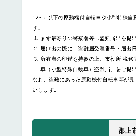
125cc以下の原動機付自転車や小型特殊
す。
まず最寄りの警察署等へ盗難届出を提出
届け出の際に「盗難届受理番号・届出
所有者の印鑑を持参の上、市役所 税務
車（小型特殊自動車）盗難届」をご提
なお、盗難にあった原動機付自転車等が見
いします｡
郡上