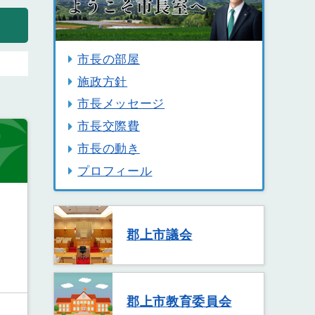
市長の部屋
施政方針
市長メッセージ
市長交際費
市長の動き
プロフィール
郡上市議会
郡上市教育委員会