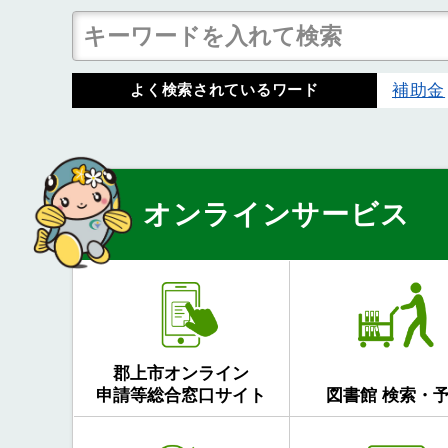
補助金
よく検索されているワード
オンラインサービス
郡上市オンライン
申請等総合窓口サイト
図書館 検索・