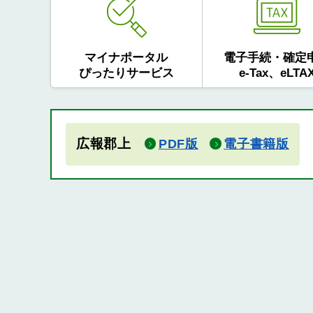
マイナポータル
電子手続・確定
ぴったりサービス
e-Tax、eLTA
広報郡上
PDF版
電子書籍版