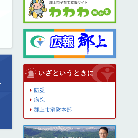
いざというときに
ル
防災
病院
郡上市消防本部