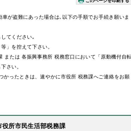
このページを印刷する
自動車が盗難にあった場合は､以下の手順でお手続き願いま
してください｡
日等」を控えて下さい。
課 または 各振興事務所 税務窓口において「原動機付自
出下さい。
つかったときは、速やかに市役所 税務課へご連絡をお願
市役所市民生活部税務課