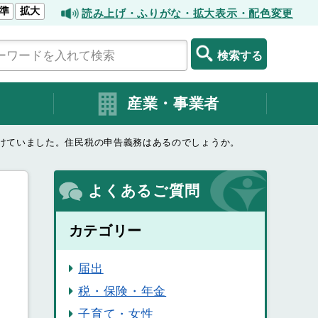
準
拡大
読み上げ・ふりがな・拡大表示・配色変更
検索する
産業・事業者
受けていました。住民税の申告義務はあるのでしょうか。
よくあるご質問
カテゴリー
届出
税・保険・年金
子育て・女性