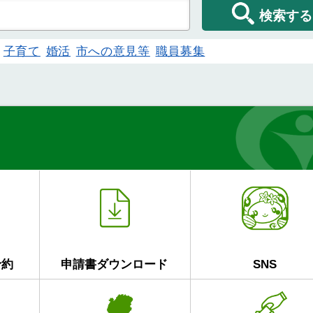
検索する
子育て
婚活
市への意見等
職員募集
予約
申請書ダウンロード
SNS