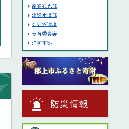
産業観光部
建設水道部
会計管理者
教育委員会
消防本部