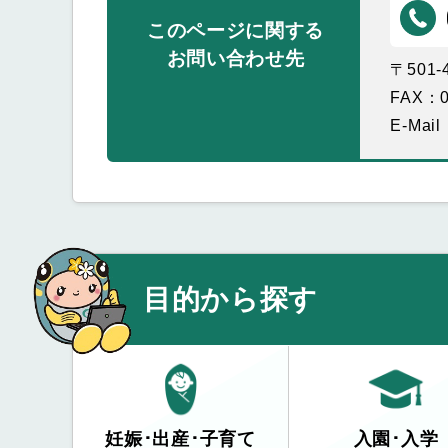
このページに関する
お問い合わせ先
〒501
FAX：0
E-Mail
目的から探す
妊娠･出産･子育て
入園･入学