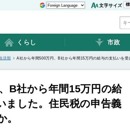
標
文字サイズ
くらし
市政
生活部
A社から年間500万円、B社から年間15万円の給与の支払いを
円、B社から年間15万円の給
いました。住民税の申告義
か。