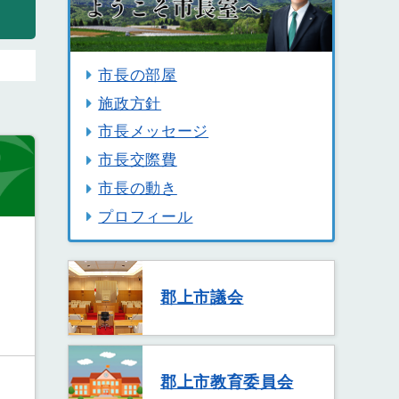
市長の部屋
施政方針
市長メッセージ
市長交際費
市長の動き
プロフィール
郡上市議会
郡上市教育委員会