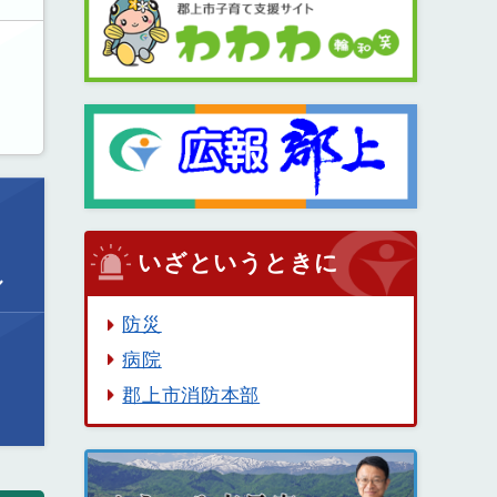
いざというときに
ル
防災
病院
郡上市消防本部