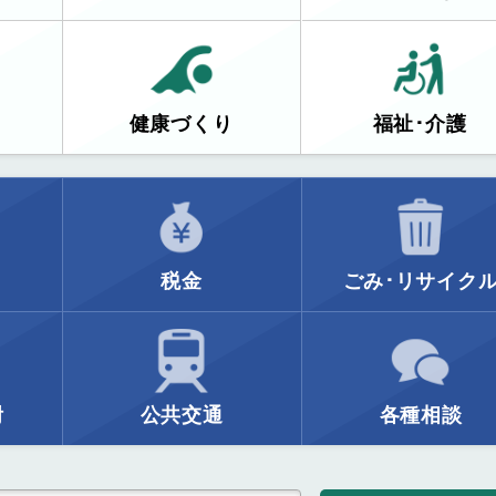
健康づくり
福祉･介護
税金
ごみ･リサイク
附
公共交通
各種相談