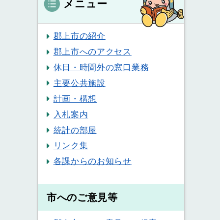
メニュー
郡上市の紹介
郡上市へのアクセス
休日・時間外の窓口業務
主要公共施設
計画・構想
入札案内
統計の部屋
リンク集
各課からのお知らせ
市へのご意見等