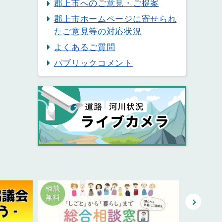
郡上市へのご意見・ご提案
郡上市ホームページに寄せられ
たご意見等の対応状況
よくあるご質問
パブリックコメント