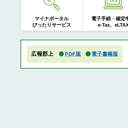
マイナポータル
電子手続・確定
ぴったりサービス
e-Tax、eLTA
広報郡上
PDF版
電子書籍版