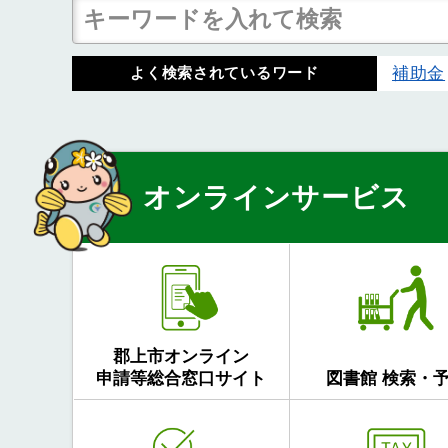
補助金
よく検索されているワード
オンラインサービス
郡上市オンライン
申請等総合窓口サイト
図書館 検索・