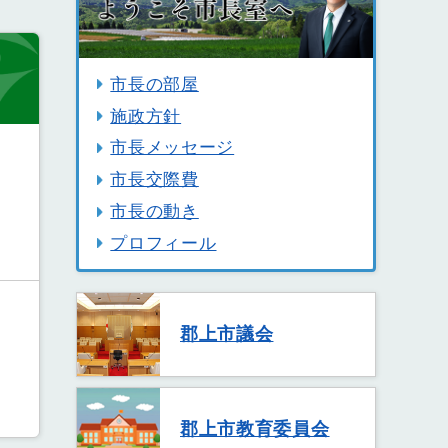
市長の部屋
施政方針
市長メッセージ
市長交際費
市長の動き
プロフィール
郡上市議会
郡上市教育委員会