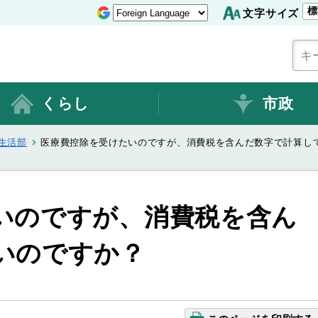
標
文字サイズ
くらし
市政
生活部
医療費控除を受けたいのですが、消費税を含んだ数字で計算し
いのですが、消費税を含ん
いのですか？