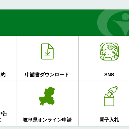
予約
申請書ダウンロード
SNS
申告
X
岐阜県オンライン申請
電子入札