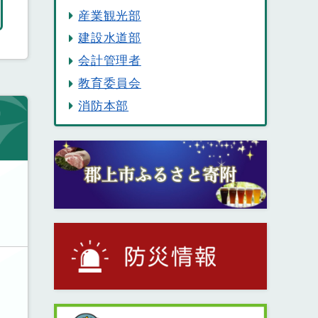
産業観光部
建設水道部
会計管理者
教育委員会
消防本部