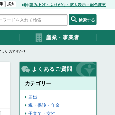
準
拡大
読み上げ・ふりがな・拡大表示・配色変更
検索する
産業・事業者
てよいのですか？
よくあるご質問
カテゴリー
届出
税・保険・年金
子育て・女性