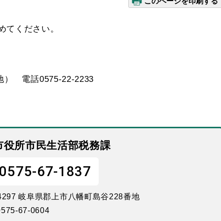
このページを印刷する
めてください。
 電話0575-22-2233
市役所市民生活部税務課
0575-67-1837
-4297 岐阜県郡上市八幡町島谷228番地
575-67-0604