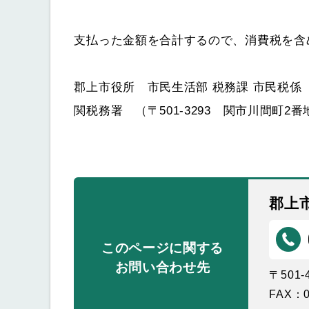
支払った金額を合計するので、消費税を含
郡上市役所 市民生活部 税務課 市民税係
関税務署 （〒501-3293 関市川間町2番地）
郡上
このページに関する
お問い合わせ先
〒501
FAX：0