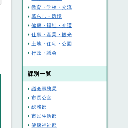
教育・学校・交流
暮らし・環境
健康・福祉・介護
仕事・産業・観光
土地・住宅・公園
行政・議会
課別一覧
議会事務局
市長公室
総務部
市民生活部
健康福祉部