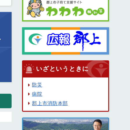
ル
いざというときに
防災
病院
郡上市消防本部