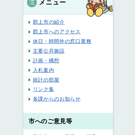
メニュー
郡上市の紹介
郡上市へのアクセス
休日・時間外の窓口業務
主要公共施設
計画・構想
入札案内
統計の部屋
リンク集
各課からのお知らせ
市へのご意見等