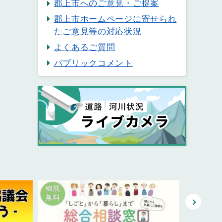
郡上市へのご意見・ご提案
郡上市ホームページに寄せられ
たご意見等の対応状況
よくあるご質問
パブリックコメント