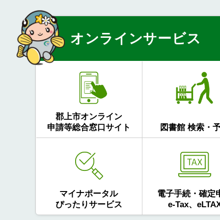
オンラインサービス
郡上市オンライン
申請等総合窓口サイト
図書館 検索・
マイナポータル
電子手続・確定
ぴったりサービス
e-Tax、eLTA