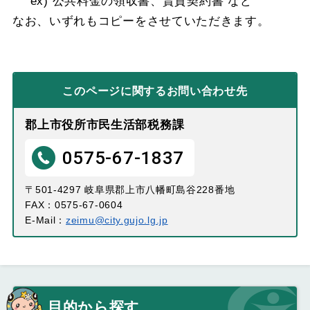
ex) 公共料金の領収書、賃貸契約書 など
なお、いずれもコピーをさせていただきます。
このページに関する
お問い合わせ先
郡上市役所市民生活部税務課
0575-67-1837
〒501-4297 岐阜県郡上市八幡町島谷228番地
FAX：0575-67-0604
E-Mail：
zeimu@city.gujo.lg.jp
目的から探す