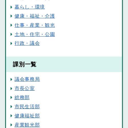
暮らし・環境
健康・福祉・介護
仕事・産業・観光
土地・住宅・公園
行政・議会
課別一覧
議会事務局
市長公室
総務部
市民生活部
健康福祉部
産業観光部