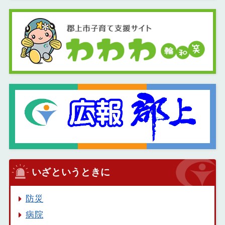
いざというときに
防災
病院