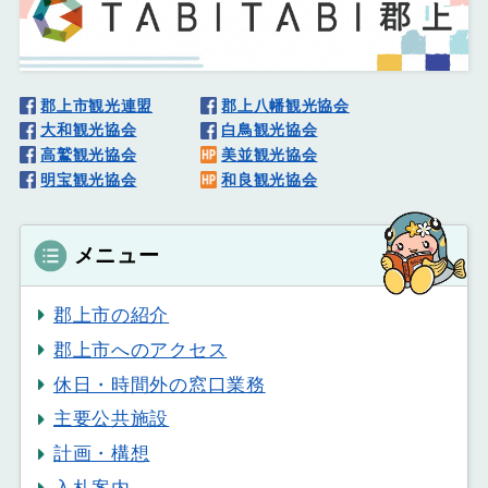
郡上市観光連盟
郡上八幡観光協会
大和観光協会
白鳥観光協会
高鷲観光協会
美並観光協会
明宝観光協会
和良観光協会
メニュー
郡上市の紹介
郡上市へのアクセス
休日・時間外の窓口業務
主要公共施設
計画・構想