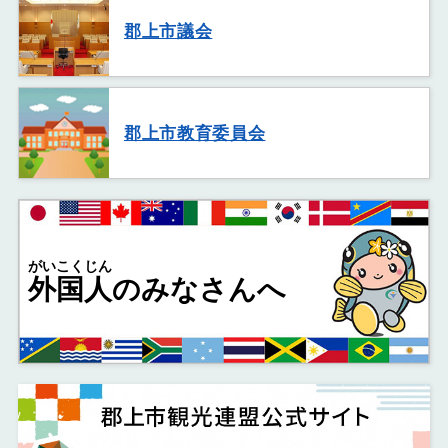
郡上市議会
郡上市教育委員会
がいこくじん
外国人
のみなさんへ