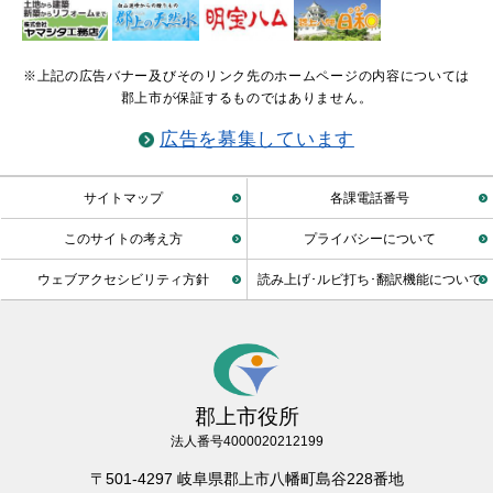
※上記の広告バナー及びそのリンク先のホームページの内容については
郡上市が保証するものではありません。
広告を募集しています
サイトマップ
各課電話番号
このサイトの考え方
プライバシーについて
ウェブアクセシビリティ方針
読み上げ･ルビ打ち･翻訳機能について
郡上市役所
法人番号4000020212199
〒501-4297 岐阜県郡上市八幡町島谷228番地