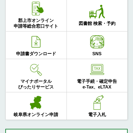
郡上市オンライン
図書館 検索・予約
申請等総合窓口サイト
申請書ダウンロード
SNS
マイナポータル
電子手続・確定申告
ぴったりサービス
e-Tax、eLTAX
岐阜県オンライン申請
電子入札