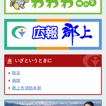
いざというときに
防災
病院
郡上市消防本部