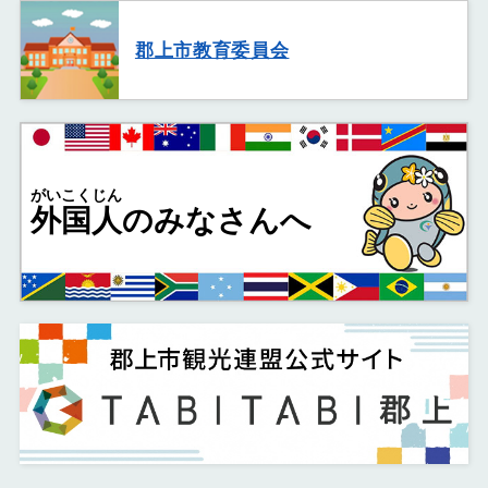
郡上市教育委員会
がいこくじん
外国人
のみなさんへ