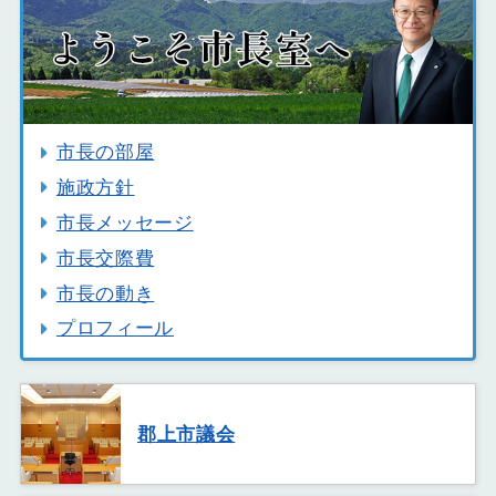
市長の部屋
施政方針
市長メッセージ
市長交際費
市長の動き
プロフィール
郡上市議会