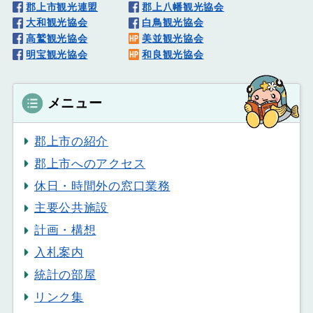
郡上市観光連盟
郡上八幡観光協会
大和観光協会
白鳥観光協会
高鷲観光協会
美並観光協会
明宝観光協会
和良観光協会
メニュー
郡上市の紹介
郡上市へのアクセス
休日・時間外の窓口業務
主要公共施設
計画・構想
入札案内
統計の部屋
リンク集