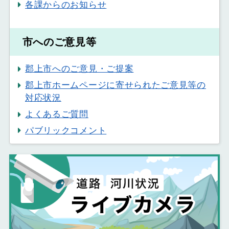
各課からのお知らせ
市へのご意見等
郡上市へのご意見・ご提案
郡上市ホームページに寄せられたご意見等の
対応状況
よくあるご質問
パブリックコメント