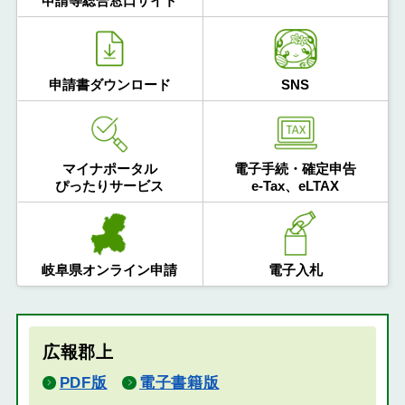
申請等総合窓口サイト
申請書ダウンロード
SNS
マイナポータル
電子手続・確定申告
ぴったりサービス
e-Tax、eLTAX
岐阜県オンライン申請
電子入札
広報郡上
PDF版
電子書籍版