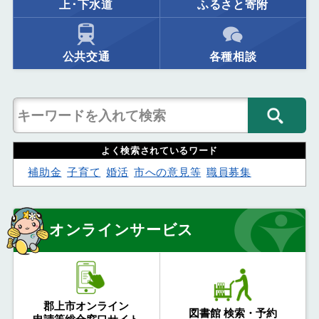
上･下水道
ふるさと寄附
公共交通
各種相談
よく検索されているワード
補助金
子育て
婚活
市への意見等
職員募集
オンラインサービス
郡上市オンライン
図書館 検索・予約