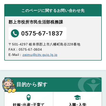
このページに関する
お問い合わせ先
郡上市役所市民生活部税務課
0575-67-1837
〒501-4297 岐阜県郡上市八幡町島谷228番地
FAX：0575-67-0604
E-Mail：
zeimu@city.gujo.lg.jp
目的から探す
妊娠･出産･子育て
入園･入学