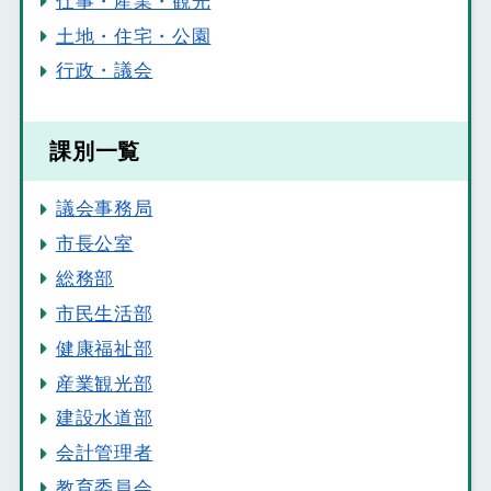
仕事・産業・観光
土地・住宅・公園
行政・議会
課別一覧
議会事務局
市長公室
総務部
市民生活部
健康福祉部
産業観光部
建設水道部
会計管理者
教育委員会