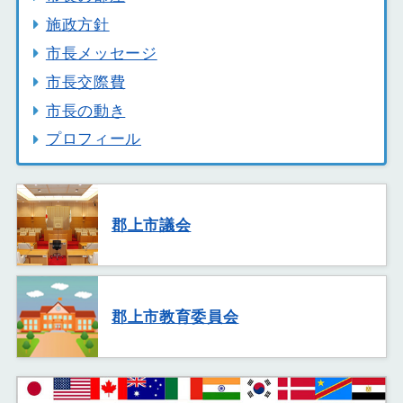
施政方針
市長メッセージ
市長交際費
市長の動き
プロフィール
郡上市議会
郡上市教育委員会