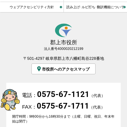
ウェブアクセシビリティ方針
読み上げ･ルビ打ち･翻訳機能について
郡上市役所
法人番号4000020212199
〒501-4297 岐阜県郡上市八幡町島谷228番地
市役所へのアクセスマップ
0575-67-1121
電話：
（代表）
0575-67-1711
FAX：
（代表）
開庁時間：9時00分から16時30分まで（土曜、日曜、祝日、年末年
始は閉庁）