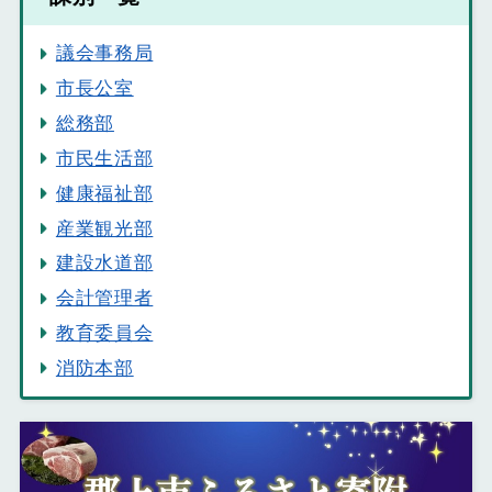
議会事務局
市長公室
総務部
市民生活部
健康福祉部
産業観光部
建設水道部
会計管理者
教育委員会
消防本部