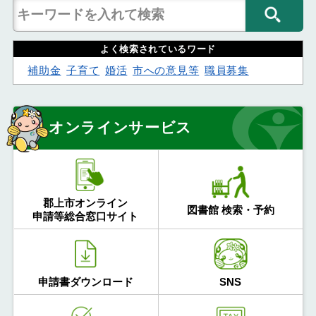
よく検索されているワード
補助金
子育て
婚活
市への意見等
職員募集
オンラインサービス
郡上市オンライン
図書館 検索・予約
申請等総合窓口サイト
申請書ダウンロード
SNS