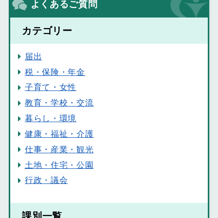
よくあるご質問
カテゴリー
届出
税・保険・年金
子育て・女性
教育・学校・交流
暮らし・環境
健康・福祉・介護
仕事・産業・観光
土地・住宅・公園
行政・議会
課別一覧