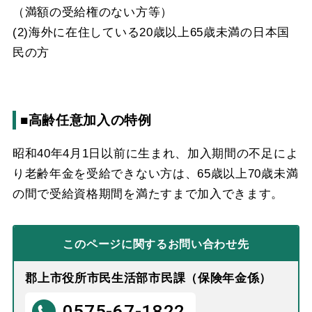
（満額の受給権のない方等）
(2)海外に在住している20歳以上65歳未満の日本国
民の方
■高齢任意加入の特例
昭和40年4月1日以前に生まれ、加入期間の不足によ
り老齢年金を受給できない方は、65歳以上70歳未満
の間で受給資格期間を満たすまで加入できます。
このページに関する
お問い合わせ先
郡上市役所市民生活部市民課（保険年金係）
0575-67-1822