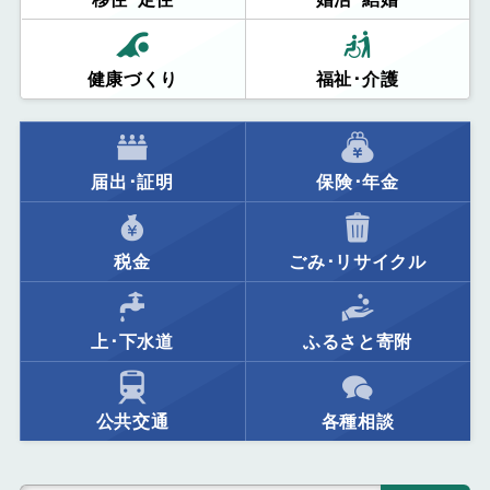
健康づくり
福祉･介護
届出･証明
保険･年金
税金
ごみ･リサイクル
上･下水道
ふるさと寄附
公共交通
各種相談