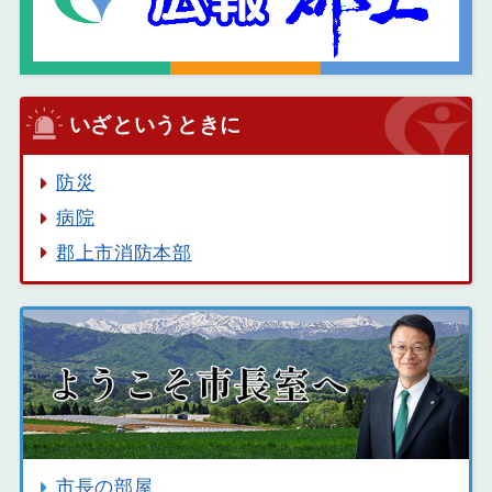
いざというときに
防災
病院
郡上市消防本部
市長の部屋