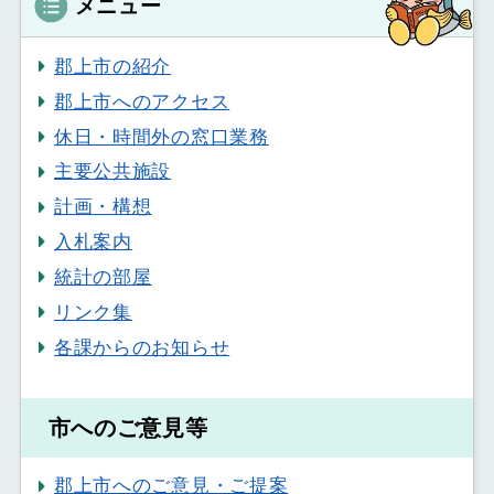
メニュー
郡上市の紹介
郡上市へのアクセス
休日・時間外の窓口業務
主要公共施設
計画・構想
入札案内
統計の部屋
リンク集
各課からのお知らせ
市へのご意見等
郡上市へのご意見・ご提案