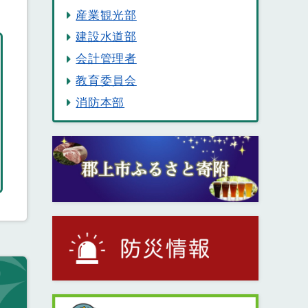
産業観光部
建設水道部
会計管理者
教育委員会
消防本部