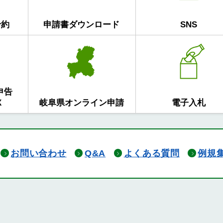
予約
申請書ダウンロード
SNS
申告
X
岐阜県オンライン申請
電子入札
お問い合わせ
Q&A
よくある質問
例規