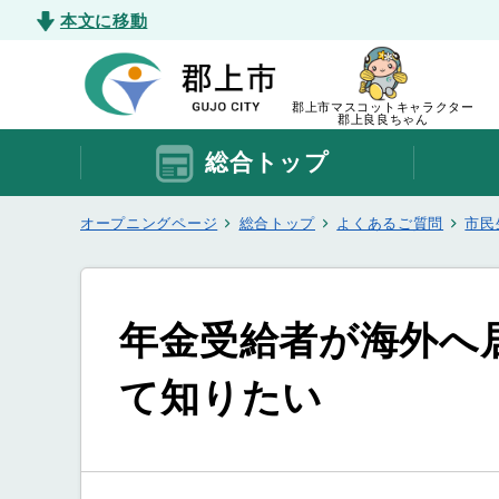
本文に移動
郡上市マスコットキャラクター
郡上良良ちゃん
総合トップ
オープニングページ
総合トップ
よくあるご質問
市民
年金受給者が海外へ
て知りたい