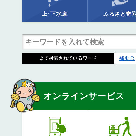
上･下水道
ふるさと寄
補助金
よく検索されているワード
オンラインサービス