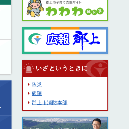
いざというときに
防災
病院
郡上市消防本部
ル