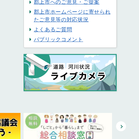
郡上市へのご意見・ご提案
郡上市ホームページに寄せられ
たご意見等の対応状況
よくあるご質問
パブリックコメント