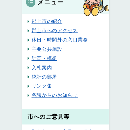
メニュー
郡上市の紹介
郡上市へのアクセス
休日・時間外の窓口業務
主要公共施設
計画・構想
入札案内
統計の部屋
リンク集
各課からのお知らせ
市へのご意見等