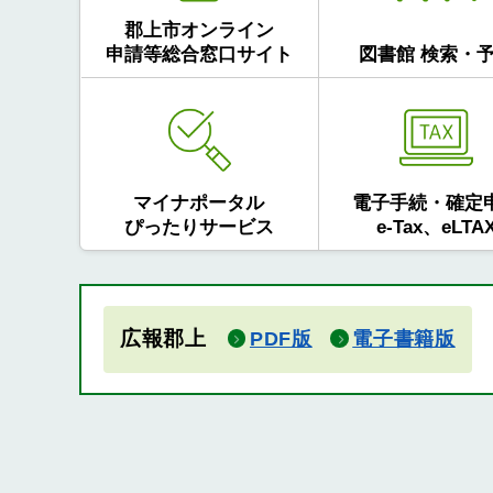
郡上市オンライン
申請等総合窓口サイト
図書館 検索・
マイナポータル
電子手続・確定
ぴったりサービス
e-Tax、eLTA
広報郡上
PDF版
電子書籍版