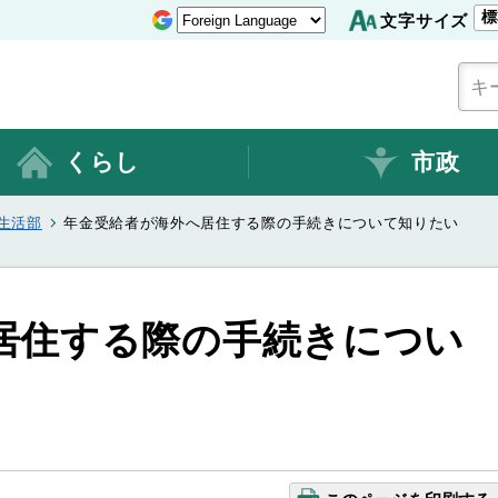
標
文字サイズ
くらし
市政
生活部
年金受給者が海外へ居住する際の手続きについて知りたい
居住する際の手続きについ