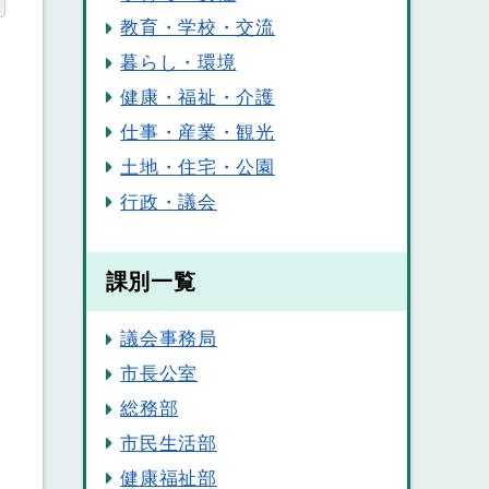
教育・学校・交流
暮らし・環境
健康・福祉・介護
仕事・産業・観光
土地・住宅・公園
行政・議会
課別一覧
議会事務局
市長公室
総務部
市民生活部
健康福祉部