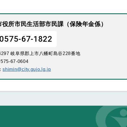
市役所市民生活部市民課（保険年金係）
0575-67-1822
-4297 岐阜県郡上市八幡町島谷228番地
575-67-0604
：
shimin@city.gujo.lg.jp