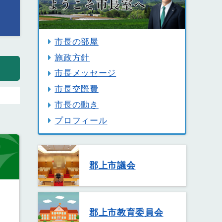
市長の部屋
施政方針
市長メッセージ
市長交際費
市長の動き
プロフィール
郡上市議会
郡上市教育委員会