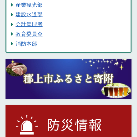
産業観光部
建設水道部
会計管理者
教育委員会
消防本部