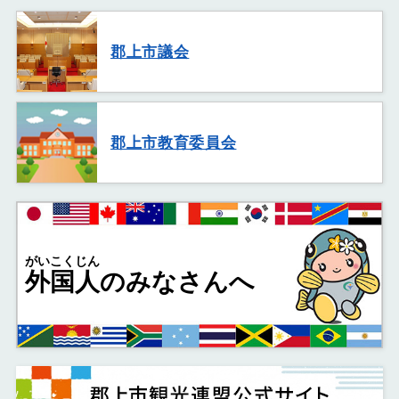
郡上市議会
郡上市教育委員会
がいこくじん
外国人
のみなさんへ