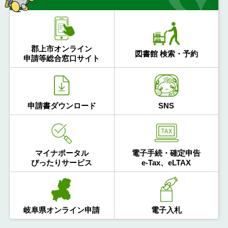
郡上市オンライン
図書館 検索・予約
申請等総合窓口サイト
申請書ダウンロード
SNS
マイナポータル
電子手続・確定申告
ぴったりサービス
e-Tax、eLTAX
岐阜県オンライン申請
電子入札