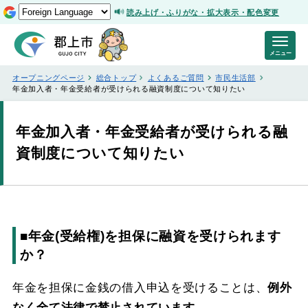
読み上げ・ふりがな・拡大表示・配色変更
メニュー
オープニングページ
総合トップ
よくあるご質問
市民生活部
年金加入者・年金受給者が受けられる融資制度について知りたい
年金加入者・年金受給者が受けられる融
資制度について知りたい
■年金(受給権)を担保に融資を受けられます
か？
年金を担保に金銭の借入申込を受けることは、
例外
なく全て法律で禁止されています。