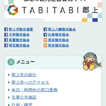
郡上市観光連盟
郡上八幡観光協会
大和観光協会
白鳥観光協会
高鷲観光協会
美並観光協会
明宝観光協会
和良観光協会
メニュー
郡上市の紹介
郡上市へのアクセス
休日・時間外の窓口業務
主要公共施設
計画・構想