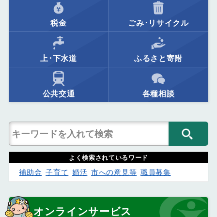
税金
ごみ･リサイクル
上･下水道
ふるさと寄附
公共交通
各種相談
よく検索されているワード
補助金
子育て
婚活
市への意見等
職員募集
オンラインサービス