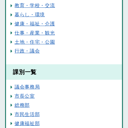
教育・学校・交流
暮らし・環境
健康・福祉・介護
仕事・産業・観光
土地・住宅・公園
行政・議会
課別一覧
議会事務局
市長公室
総務部
市民生活部
健康福祉部