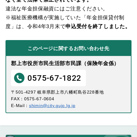
違法な年金担保融資にはご注意ください。
※福祉医療機構が実施していた「年金担保貸付制
度」は、令和4年3月末で
申込受付を終了しました。
このページに関する
お問い合わせ先
郡上市役所市民生活部市民課（保険年金係）
0575-67-1822
〒501-4297 岐阜県郡上市八幡町島谷228番地
FAX：0575-67-0604
E-Mail：
shimin@city.gujo.lg.jp