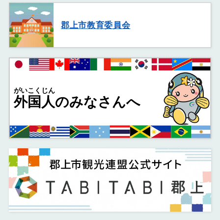
郡上市教育委員会
がいこくじん
外国人
のみなさんへ