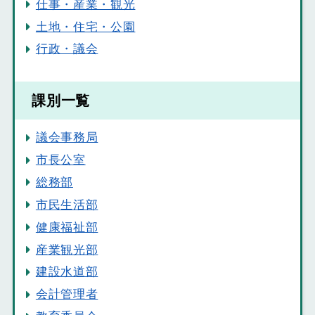
仕事・産業・観光
土地・住宅・公園
行政・議会
課別一覧
議会事務局
市長公室
総務部
市民生活部
健康福祉部
産業観光部
建設水道部
会計管理者