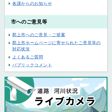
各課からのお知らせ
市へのご意見等
郡上市へのご意見・ご提案
郡上市ホームページに寄せられたご意見等の
対応状況
よくあるご質問
パブリックコメント