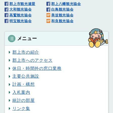
郡上市観光連盟
郡上八幡観光協会
大和観光協会
白鳥観光協会
高鷲観光協会
美並観光協会
明宝観光協会
和良観光協会
メニュー
郡上市の紹介
郡上市へのアクセス
休日・時間外の窓口業務
主要公共施設
計画・構想
入札案内
統計の部屋
リンク集