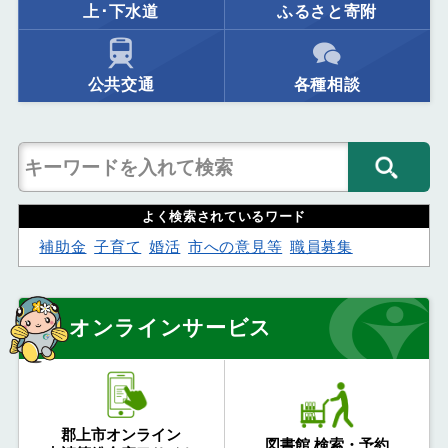
上･下水道
ふるさと寄附
公共交通
各種相談
よく検索されているワード
補助金
子育て
婚活
市への意見等
職員募集
オンラインサービス
郡上市オンライン
図書館 検索・予約