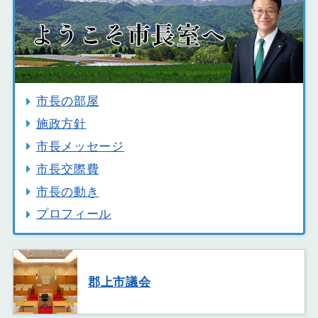
市長の部屋
施政方針
市長メッセージ
市長交際費
市長の動き
プロフィール
郡上市議会