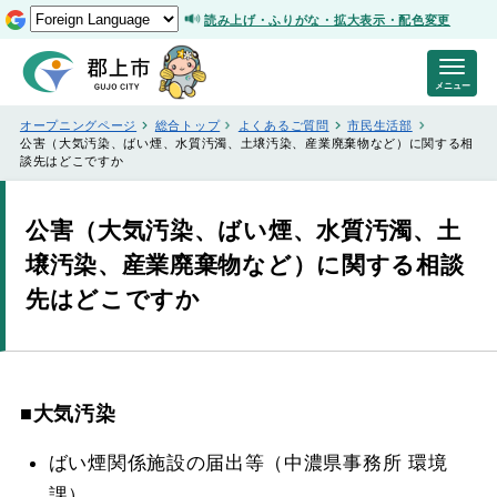
読み上げ・ふりがな・拡大表示・配色変更
メニュー
オープニングページ
総合トップ
よくあるご質問
市民生活部
公害（大気汚染、ばい煙、水質汚濁、土壌汚染、産業廃棄物など）に関する相
談先はどこですか
公害（大気汚染、ばい煙、水質汚濁、土
壌汚染、産業廃棄物など）に関する相談
先はどこですか
■大気汚染
ばい煙関係施設の届出等（中濃県事務所 環境
課）