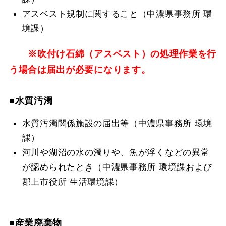
アスベスト規制に関すること（中濃県事務所 環
境課）
※吹付け石綿（アスベスト）の処理作業を行
う場合は届出が必要になります。
■水質汚濁
水質汚濁関係施設の届出等（中濃県事務所 環境
課）
河川や湖沼の水の濁りや、魚が浮くなどの異常
が認められたとき（中濃県事務所 環境課および
郡上市役所 生活環境課）
■産業廃棄物