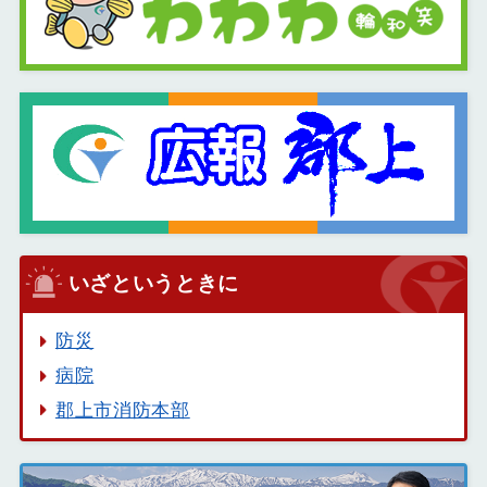
いざというときに
防災
病院
郡上市消防本部