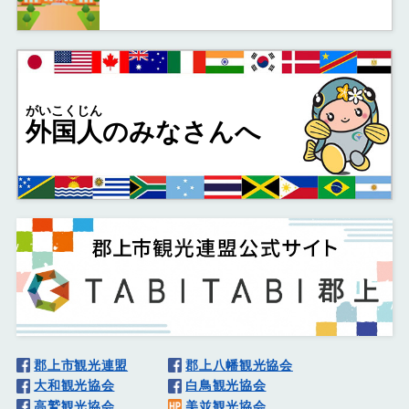
がいこくじん
外国人
のみなさんへ
郡上市観光連盟
郡上八幡観光協会
大和観光協会
白鳥観光協会
高鷲観光協会
美並観光協会