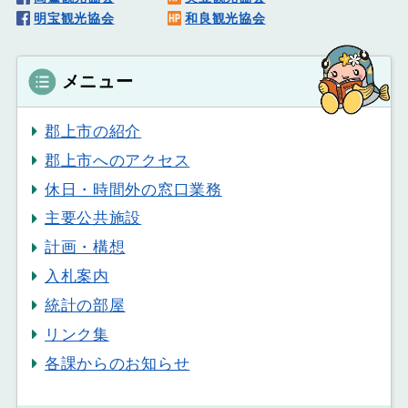
明宝観光協会
和良観光協会
メニュー
郡上市の紹介
郡上市へのアクセス
休日・時間外の窓口業務
主要公共施設
計画・構想
入札案内
統計の部屋
リンク集
各課からのお知らせ