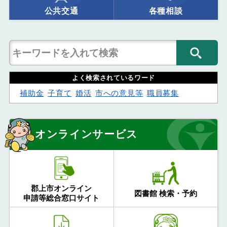
公共交通
各種相談
よく検索されているワード
補助金
子育て
婚活
市への意見等
職員募集
オンラインサービス
郡上市オンライン
図書館 検索・予約
申請等総合窓口サイト