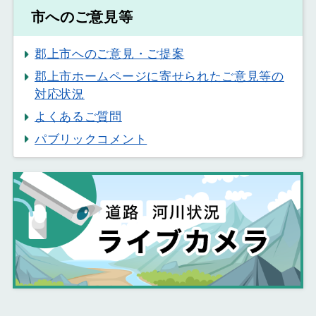
市へのご意見等
郡上市へのご意見・ご提案
郡上市ホームページに寄せられたご意見等の
対応状況
よくあるご質問
パブリックコメント