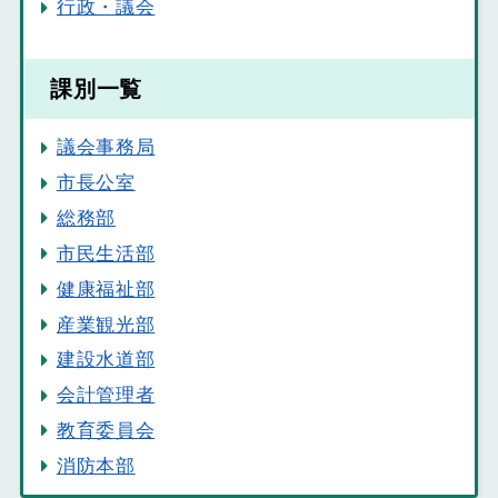
行政・議会
課別一覧
議会事務局
市長公室
総務部
市民生活部
健康福祉部
産業観光部
建設水道部
会計管理者
教育委員会
消防本部