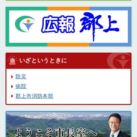
いざというときに
防災
病院
郡上市消防本部