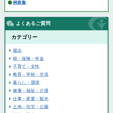
例規集
よくあるご質問
カテゴリー
届出
税・保険・年金
子育て・女性
教育・学校・交流
暮らし・環境
健康・福祉・介護
仕事・産業・観光
土地・住宅・公園