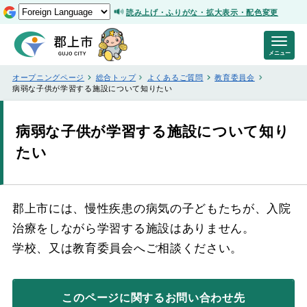
読み上げ・ふりがな・拡大表示・配色変更
メニュー
オープニングページ
総合トップ
よくあるご質問
教育委員会
病弱な子供が学習する施設について知りたい
病弱な子供が学習する施設について知り
たい
郡上市には、慢性疾患の病気の子どもたちが、入院
治療をしながら学習する施設はありません。
学校、又は教育委員会へご相談ください。
このページに関する
お問い合わせ先