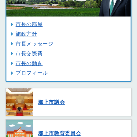
市長の部屋
施政方針
市長メッセージ
市長交際費
市長の動き
プロフィール
郡上市議会
郡上市教育委員会