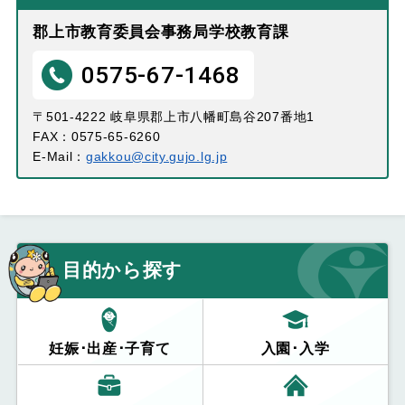
郡上市教育委員会事務局学校教育課
0575-67-1468
〒501-4222 岐阜県郡上市八幡町島谷207番地1
FAX：0575-65-6260
E-Mail：
gakkou@city.gujo.lg.jp
目的から探す
妊娠･出産･子育て
入園･入学