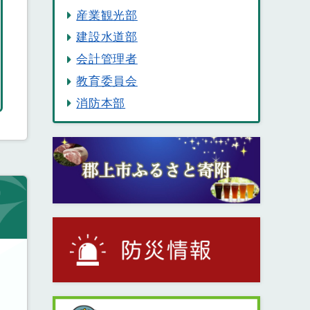
産業観光部
建設水道部
会計管理者
教育委員会
消防本部