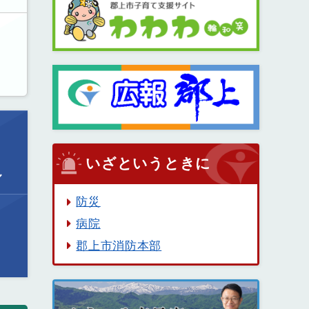
いざというときに
ル
防災
病院
郡上市消防本部