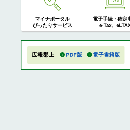
マイナポータル
電子手続・確定
ぴったりサービス
e-Tax、eLTA
広報郡上
PDF版
電子書籍版