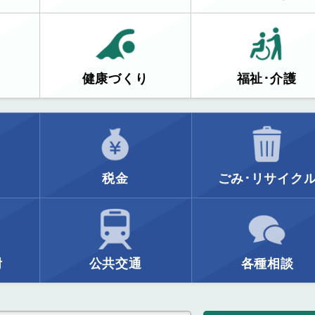
健康づくり
福祉･介護
税金
ごみ･リサイク
附
公共交通
各種相談