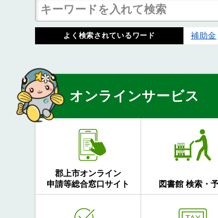
補助金
よく検索されているワード
オンラインサービス
郡上市オンライン
申請等総合窓口サイト
図書館 検索・