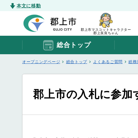
本文に移動
郡上市マスコットキャラクター
郡上良良ちゃん
総合トップ
オープニングページ
総合トップ
よくあるご質問
総務
郡上市の入札に参加