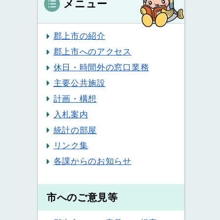
メニュー
郡上市の紹介
郡上市へのアクセス
休日・時間外の窓口業務
主要公共施設
計画・構想
入札案内
統計の部屋
リンク集
各課からのお知らせ
市へのご意見等