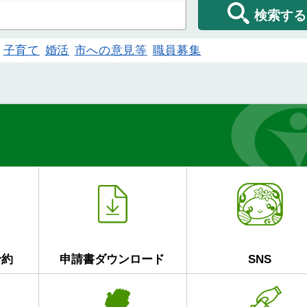
検索する
子育て
婚活
市への意見等
職員募集
予約
申請書ダウンロード
SNS