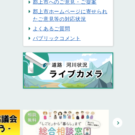
郡上市へのご意見・ご提案
郡上市ホームページに寄せられ
たご意見等の対応状況
よくあるご質問
パブリックコメント