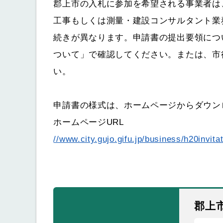
郡上市の入札に参加を希望される事業者は
工事もしくは測量・建設コンサルタント業
続きが異なります。申請書の提出要領につ
ついて」で確認してください。または、市
い。
申請書の様式は、ホームページからダウン
ホームページURL
//www.city.gujo.gifu.jp/business/h20invitat
郡上