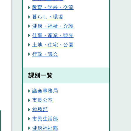
教育・学校・交流
暮らし・環境
健康・福祉・介護
仕事・産業・観光
土地・住宅・公園
行政・議会
課別一覧
議会事務局
市長公室
総務部
市民生活部
健康福祉部