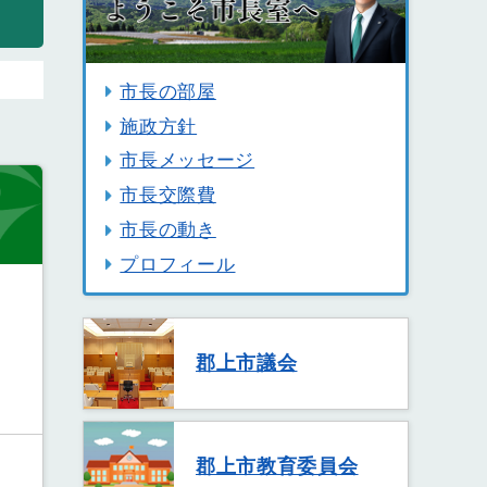
市長の部屋
施政方針
市長メッセージ
市長交際費
市長の動き
プロフィール
郡上市議会
郡上市教育委員会