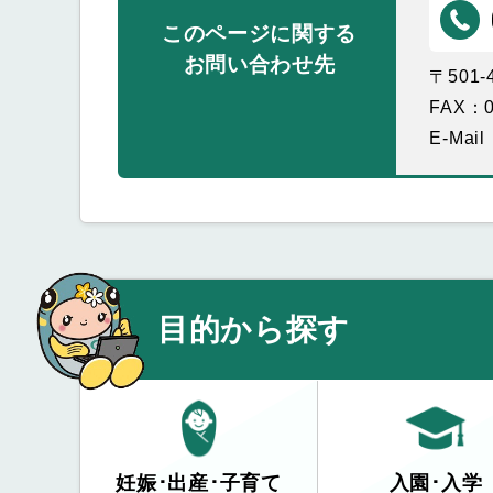
このページに関する
お問い合わせ先
〒501
FAX：0
E-Mail
目的から探す
妊娠･出産･子育て
入園･入学