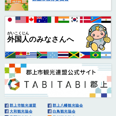
がいこくじん
外国人
のみなさんへ
郡上市観光連盟
郡上八幡観光協会
大和観光協会
白鳥観光協会