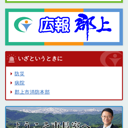
いざというときに
防災
病院
郡上市消防本部