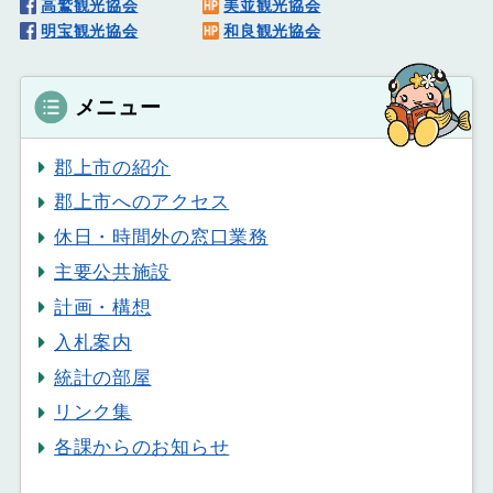
高鷲観光協会
美並観光協会
明宝観光協会
和良観光協会
メニュー
郡上市の紹介
郡上市へのアクセス
休日・時間外の窓口業務
主要公共施設
計画・構想
入札案内
統計の部屋
リンク集
各課からのお知らせ