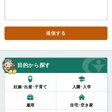
送信する
目的から探す
妊娠･出産･子育て
入園･入学
雇用
住宅･空き家