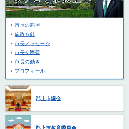
市長の部屋
施政方針
市長メッセージ
市長交際費
市長の動き
プロフィール
郡上市議会
郡上市教育委員会