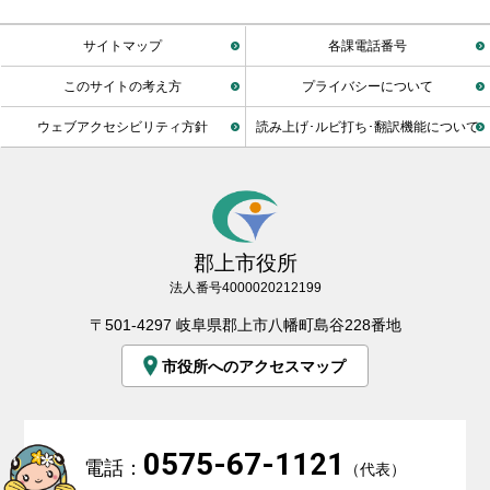
サイトマップ
各課電話番号
このサイトの考え方
プライバシーについて
ウェブアクセシビリティ方針
読み上げ･ルビ打ち･翻訳機能について
郡上市役所
法人番号4000020212199
〒501-4297 岐阜県郡上市八幡町島谷228番地
市役所へのアクセスマップ
0575-67-1121
電話：
（代表）