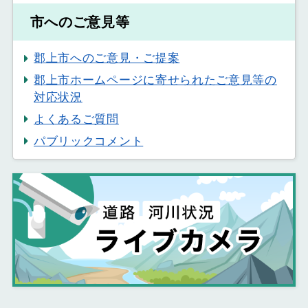
市へのご意見等
郡上市へのご意見・ご提案
郡上市ホームページに寄せられたご意見等の
対応状況
よくあるご質問
パブリックコメント