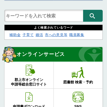
よく検索されているワード
補助金
子育て
婚活
市への意見等
職員募集
オンラインサービス
郡上市オンライン
図書館 検索・予約
申請等総合窓口サイト
申請書ダウンロード
SNS