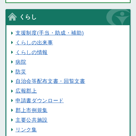
くらし
支援制度(手当・助成・補助)
くらしの出来事
くらしの情報
病院
防災
自治会等配布文書・回覧文書
広報郡上
申請書ダウンロード
郡上市例規集
主要公共施設
リンク集