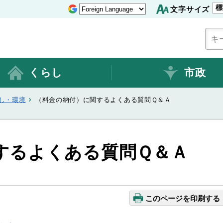
標
文字サイズ
くらし
市政
し・環境
（料金の納付）に関するよくある質問Ｑ＆Ａ
するよくある質問Ｑ＆Ａ
このページを印刷する