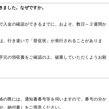
きました。なぜですか。
で入金の確認ができるまでに、およそ、数日～２週間か
は、行き違いで「督促状」が発行されることがありま
手元の領収書をご確認の上、破棄していただくようお願
絡の際には、通知書番号等を伺いますので、番号の分か
や、納付書）をご用意ください。