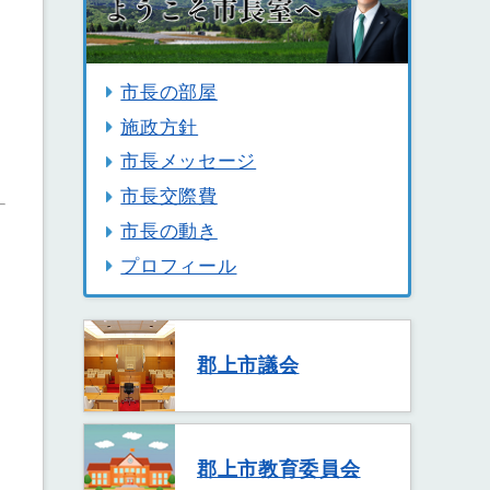
市長の部屋
施政方針
市長メッセージ
市長交際費
市長の動き
プロフィール
郡上市議会
郡上市教育委員会