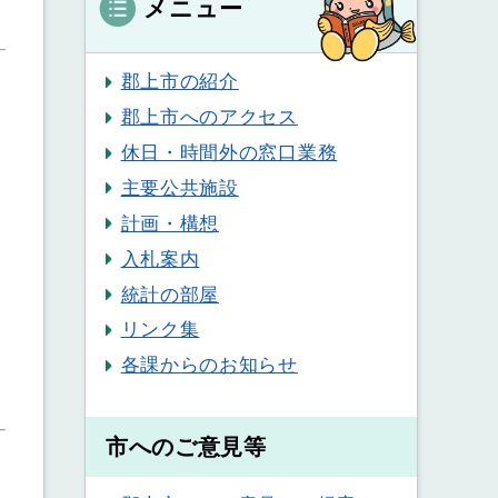
メニュー
郡上市の紹介
郡上市へのアクセス
休日・時間外の窓口業務
主要公共施設
計画・構想
入札案内
統計の部屋
リンク集
各課からのお知らせ
市へのご意見等