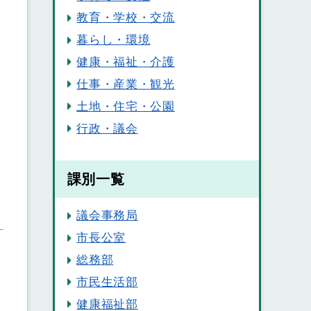
教育・学校・交流
暮らし・環境
健康・福祉・介護
仕事・産業・観光
土地・住宅・公園
行政・議会
課別一覧
議会事務局
市長公室
総務部
市民生活部
健康福祉部