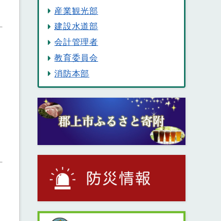
産業観光部
建設水道部
会計管理者
教育委員会
消防本部