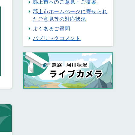
郡上市へのご意見・ご提案
郡上市ホームページに寄せられ
たご意見等の対応状況
よくあるご質問
パブリックコメント