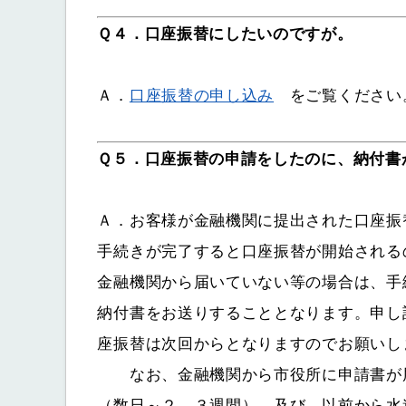
Ｑ４．口座振替にしたいのですが。
Ａ．
口座振替の申し込み
をご覧ください
Ｑ５．口座振替の申請をしたのに、納付書
Ａ．お客様が金融機関に提出された口座振
手続きが完了すると口座振替が開始される
金融機関から届いていない等の場合は、手
納付書をお送りすることとなります。申し
座振替は次回からとなりますのでお願いし
なお、金融機関から市役所に申請書が届
（数日～２、３週間）、及び、以前から水