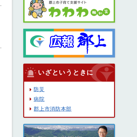
いざというときに
防災
病院
郡上市消防本部