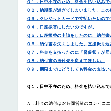
Ｑ１．日中不在のため、料金を払い込みで
Ｑ２．納期限が過ぎてしまいました。この
Ｑ３．クレジットカードで支払いたいので
Ｑ４．口座振替にしたいのですが。
Ｑ５．口座振替の申請をしたのに、納付書
Ｑ６．納付書を失くしました。直接振り込
Ｑ７．料金を支払ったのに「督促状」が届
Ｑ８．納付書の送付先を変えてほしい。
Ｑ９．期限までにどうしても料金の支払い
Ｑ１．日中不在のため、料金を払い込みで
Ａ．料金の納付は24時間営業のコンビニ