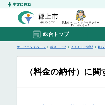
本文に移動
郡上市マスコットキャラクター
郡上良良ちゃん
総合トップ
オープニングページ
総合トップ
よくあるご質問
暮ら
（料金の納付）に関