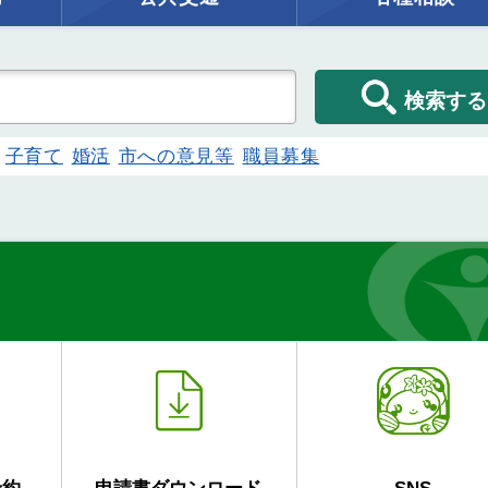
検索する
子育て
婚活
市への意見等
職員募集