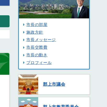
市長の部屋
施政方針
市長メッセージ
市長交際費
市長の動き
プロフィール
郡上市議会