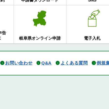
予約
申請書ダウンロード
SNS
申告
X
岐阜県オンライン申請
電子入札
お問い合わせ
Q&A
よくある質問
例規