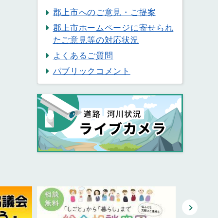
郡上市へのご意見・ご提案
郡上市ホームページに寄せられ
たご意見等の対応状況
よくあるご質問
パブリックコメント