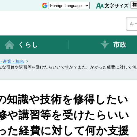
標
文字サイズ
くらし
市政
・産業・観光
んな研修や講習等を受けたらいいですか？また、かかった経費に対して何
の知識や技術を修得したい
修や講習等を受けたらいい
った経費に対して何か支援