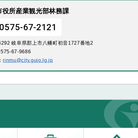
市役所産業観光部林務課
0575-67-2121
-4292 岐阜県郡上市八幡町初音1727番地2
575-67-9686
：
rinmu@city.gujo.lg.jp