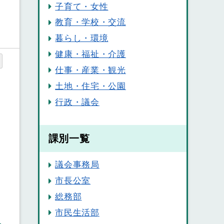
子育て・女性
教育・学校・交流
暮らし・環境
健康・福祉・介護
仕事・産業・観光
土地・住宅・公園
行政・議会
課別一覧
議会事務局
市長公室
総務部
市民生活部