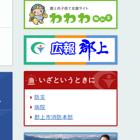
いざというときに
防災
ル
病院
郡上市消防本部