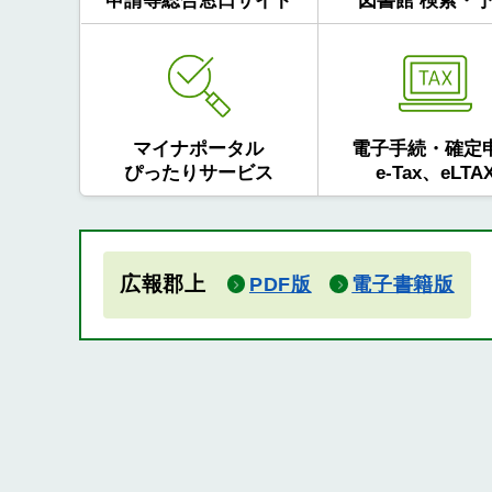
申請等総合窓口サイト
図書館 検索・
マイナポータル
電子手続・確定
ぴったりサービス
e-Tax、eLTA
広報郡上
PDF版
電子書籍版