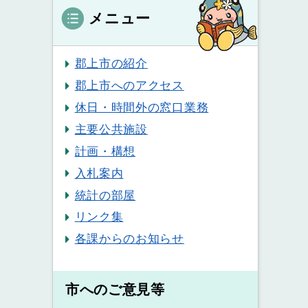
メニュー
郡上市の紹介
郡上市へのアクセス
休日・時間外の窓口業務
主要公共施設
計画・構想
入札案内
統計の部屋
リンク集
各課からのお知らせ
市へのご意見等