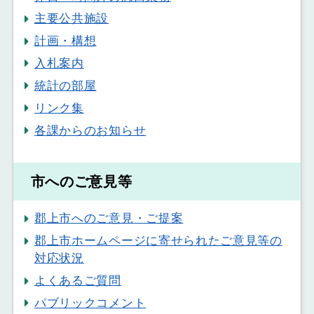
主要公共施設
計画・構想
入札案内
統計の部屋
リンク集
各課からのお知らせ
市へのご意見等
郡上市へのご意見・ご提案
郡上市ホームページに寄せられたご意見等の
対応状況
よくあるご質問
パブリックコメント