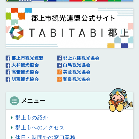
郡上市観光連盟
郡上八幡観光協会
大和観光協会
白鳥観光協会
高鷲観光協会
美並観光協会
明宝観光協会
和良観光協会
メニュー
郡上市の紹介
郡上市へのアクセス
休日・時間外の窓口業務