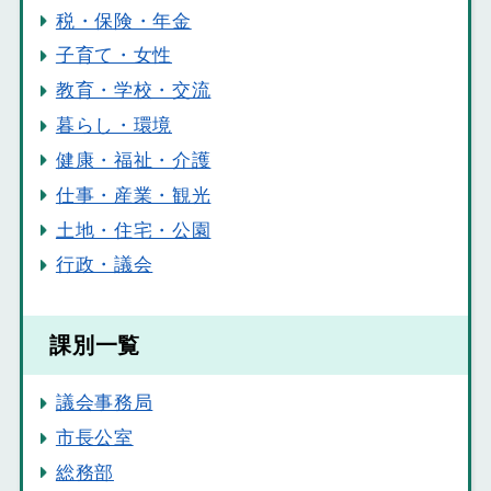
税・保険・年金
子育て・女性
教育・学校・交流
暮らし・環境
健康・福祉・介護
仕事・産業・観光
土地・住宅・公園
行政・議会
課別一覧
議会事務局
市長公室
総務部