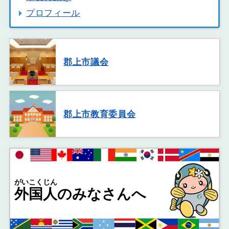
プロフィール
郡上市議会
郡上市教育委員会
がいこくじん
外国人
のみなさんへ