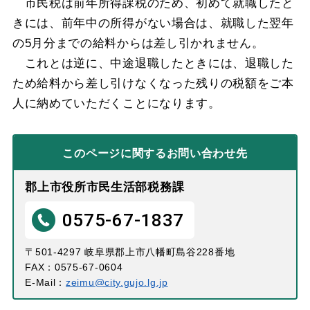
市民税は前年所得課税のため、初めて就職したと
きには、前年中の所得がない場合は、就職した翌年
の5月分までの給料からは差し引かれません。
これとは逆に、中途退職したときには、退職した
ため給料から差し引けなくなった残りの税額をご本
人に納めていただくことになります。
このページに関する
お問い合わせ先
郡上市役所市民生活部税務課
0575-67-1837
〒501-4297 岐阜県郡上市八幡町島谷228番地
FAX：0575-67-0604
E-Mail：
zeimu@city.gujo.lg.jp