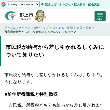
読み上げ・ふりがな・拡大表示・配色変更
メニュー
オープニングページ
総合トップ
よくあるご質問
市民生活部
市民税が給与から差し引かれるしくみについて知りたい
市民税が給与から差し引かれるしくみに
ついて知りたい
市民税が給与から差し引かれるしくみは、以下のよ
うになります。
■前年所得課税と特別徴収
市民税、所得税どちらも給与から差し引かれます