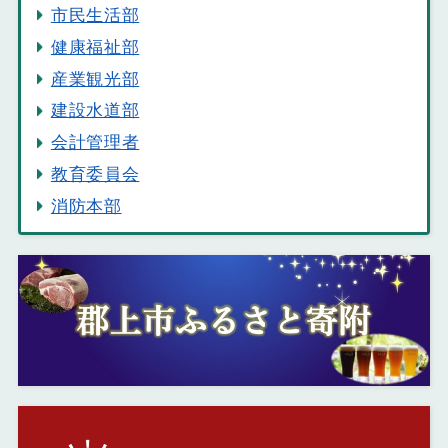
市民生活部
健康福祉部
産業観光部
建設水道部
会計管理者
教育委員会
消防本部