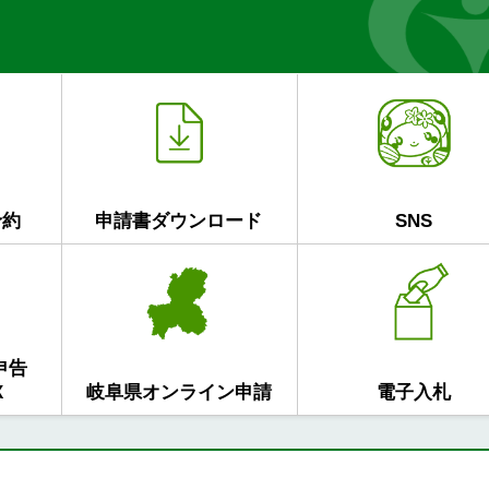
予約
申請書ダウンロード
SNS
申告
X
岐阜県オンライン申請
電子入札