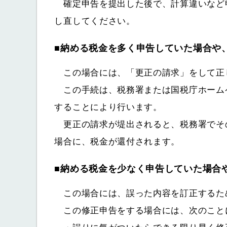
確定申告を提出した後で、計算違いなど
し直してください。
■納める税金を多く申告していた場合や
この場合には、「更正の請求」をして正
この手続は、税務署または国税庁ホーム
することにより行います。
更正の請求が堤出されると、税務署でそ
場合に、税金が還付されます。
■納める税金を少なく申告していた場合
この場合には、誤った内容を訂正するた
この修正申告をする場合には、次のこと