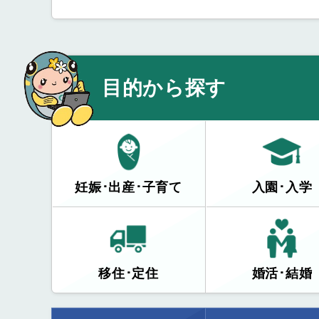
目的から探す
妊娠･出産･子育て
入園･入学
移住･定住
婚活･結婚