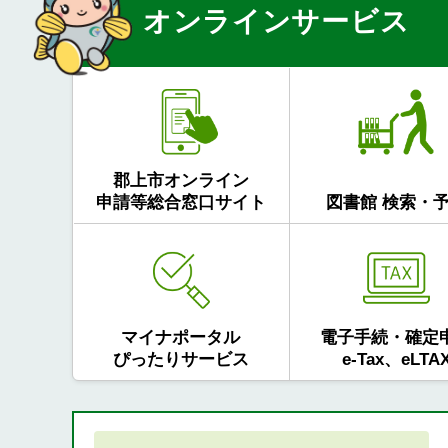
オンラインサービス
郡上市オンライン
申請等総合窓口サイト
図書館 検索・
マイナポータル
電子手続・確定
ぴったりサービス
e-Tax、eLTA