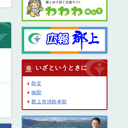
いざというときに
防災
病院
郡上市消防本部