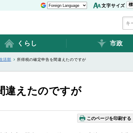
標
文字サイズ
くらし
市政
生活部
所得税の確定申告を間違えたのですが
間違えたのですが
このページを印刷する