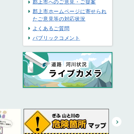
郡上市へのご意見・ご提案
郡上市ホームページに寄せられ
たご意見等の対応状況
よくあるご質問
パブリックコメント