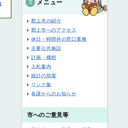
メニュー
集
郡上市の紹介
郡上市へのアクセス
休日・時間外の窓口業務
主要公共施設
計画・構想
入札案内
統計の部屋
リンク集
各課からのお知らせ
市へのご意見等