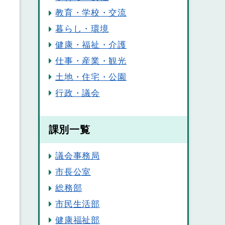
教育・学校・交流
暮らし・環境
健康・福祉・介護
仕事・産業・観光
土地・住宅・公園
行政・議会
課別一覧
議会事務局
市長公室
総務部
市民生活部
健康福祉部