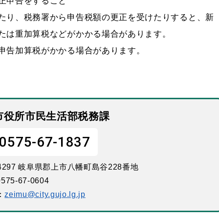
正申告をすること
たり、税務署から申告税額の更正を受けたりすると、新
たは重加算税などがかかる場合があります。
申告加算税がかかる場合があります。
市役所市民生活部税務課
0575-67-1837
-4297 岐阜県郡上市八幡町島谷228番地
575-67-0604
：
zeimu@city.gujo.lg.jp