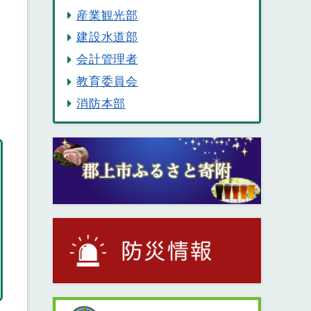
産業観光部
建設水道部
会計管理者
教育委員会
消防本部