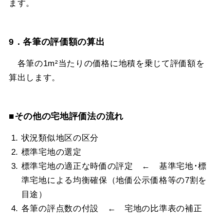
ます。
9．各筆の評価額の算出
各筆の1m²当たりの価格に地積を乗じて評価額を
算出します。
■その他の宅地評価法の流れ
状況類似地区の区分
標準宅地の選定
標準宅地の適正な時価の評定 ← 基準宅地･標
準宅地による均衡確保（地価公示価格等の7割を
目途）
各筆の評点数の付設 ← 宅地の比準表の補正