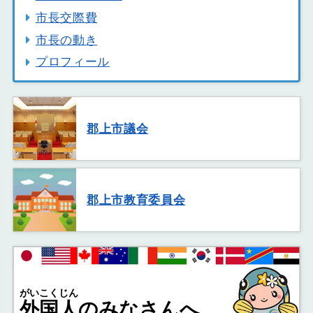
市長交際費
市長の動き
プロフィール
郡上市議会
郡上市教育委員会
がいこくじん
外国人
のみなさんへ