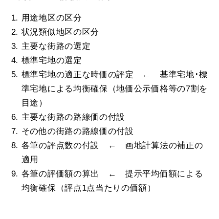
用途地区の区分
状況類似地区の区分
主要な街路の選定
標準宅地の選定
標準宅地の適正な時価の評定 ← 基準宅地･標
準宅地による均衡確保（地価公示価格等の7割を
目途）
主要な街路の路線価の付設
その他の街路の路線価の付設
各筆の評点数の付設 ← 画地計算法の補正の
適用
各筆の評価額の算出 ← 提示平均価額による
均衡確保（評点1点当たりの価額）