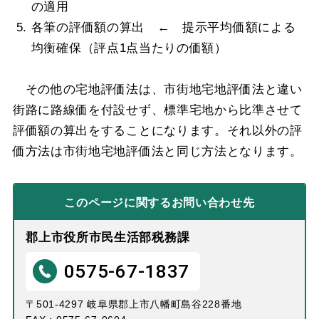
の適用
各筆の評価額の算出 ← 提示平均価額による
均衡確保（評点1点当たりの価額）
その他の宅地評価法は、市街地宅地評価法と違い
街路に路線価を付設せず、標準宅地から比準させて
評価額の算出をすることになります。それ以外の評
価方法は市街地宅地評価法と同じ方法となります。
このページに関する
お問い合わせ先
郡上市役所市民生活部税務課
0575-67-1837
〒501-4297 岐阜県郡上市八幡町島谷228番地