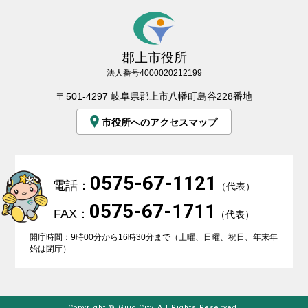
郡上市役所
法人番号4000020212199
〒501-4297 岐阜県郡上市八幡町島谷228番地
市役所へのアクセスマップ
0575-67-1121
電話：
（代表）
0575-67-1711
FAX：
（代表）
開庁時間：9時00分から16時30分まで（土曜、日曜、祝日、年末年
始は閉庁）
Copyright © Gujo City All Rights Reserved.