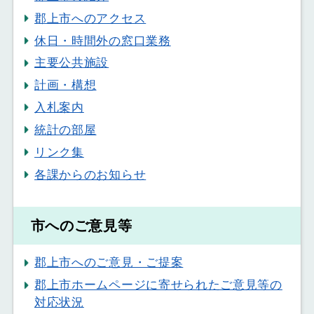
郡上市へのアクセス
休日・時間外の窓口業務
主要公共施設
計画・構想
入札案内
統計の部屋
リンク集
各課からのお知らせ
市へのご意見等
郡上市へのご意見・ご提案
郡上市ホームページに寄せられたご意見等の
対応状況