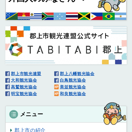
郡上市観光連盟
郡上八幡観光協会
大和観光協会
白鳥観光協会
高鷲観光協会
美並観光協会
明宝観光協会
和良観光協会
メニュー
郡上市の紹介