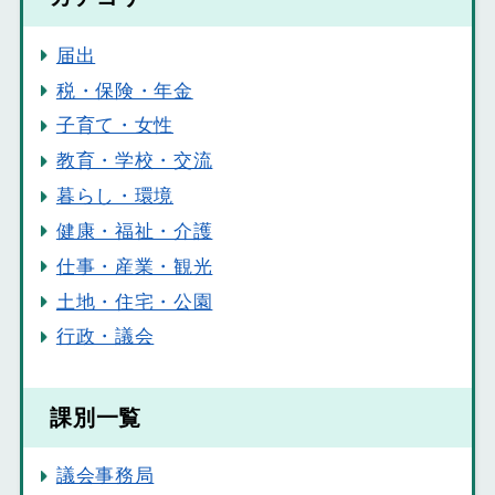
届出
税・保険・年金
子育て・女性
教育・学校・交流
暮らし・環境
健康・福祉・介護
仕事・産業・観光
土地・住宅・公園
行政・議会
課別一覧
議会事務局