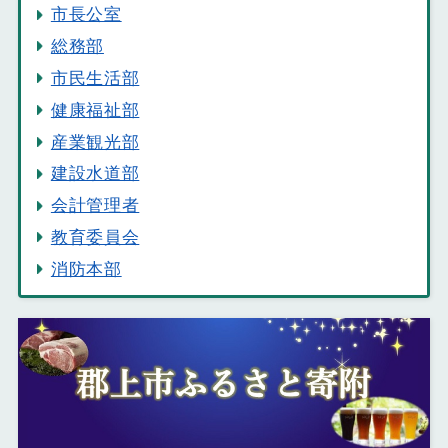
市長公室
総務部
市民生活部
健康福祉部
産業観光部
建設水道部
会計管理者
教育委員会
消防本部