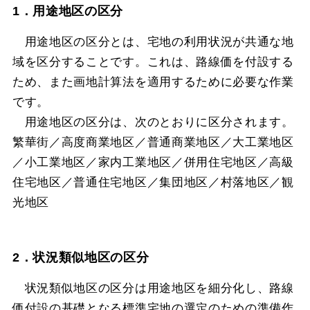
1．用途地区の区分
用途地区の区分とは、宅地の利用状況が共通な地
域を区分することです。これは、路線価を付設する
ため、また画地計算法を適用するために必要な作業
です。
用途地区の区分は、次のとおりに区分されます。
繁華街／高度商業地区／普通商業地区／大工業地区
／小工業地区／家内工業地区／併用住宅地区／高級
住宅地区／普通住宅地区／集団地区／村落地区／観
光地区
2．状況類似地区の区分
状況類似地区の区分は用途地区を細分化し、路線
価付設の基礎となる標準宅地の選定のための準備作