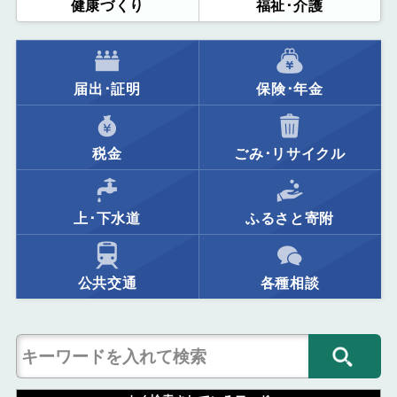
健康づくり
福祉･介護
届出･証明
保険･年金
税金
ごみ･リサイクル
上･下水道
ふるさと寄附
公共交通
各種相談