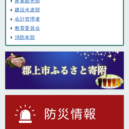
産業観光部
建設水道部
会計管理者
教育委員会
消防本部