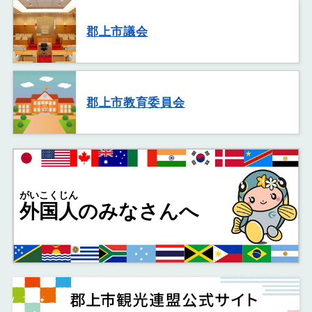
郡上市議会
郡上市教育委員会
がいこくじん
外国人
のみなさんへ