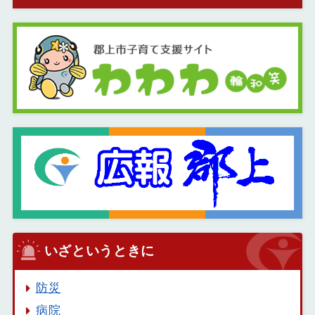
いざというときに
防災
病院