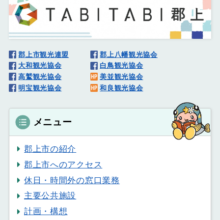
郡上市観光連盟
郡上八幡観光協会
大和観光協会
白鳥観光協会
高鷲観光協会
美並観光協会
明宝観光協会
和良観光協会
メニュー
郡上市の紹介
郡上市へのアクセス
休日・時間外の窓口業務
主要公共施設
計画・構想