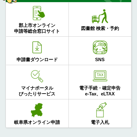
郡上市オンライン
図書館 検索・予約
申請等総合窓口サイト
申請書ダウンロード
SNS
マイナポータル
電子手続・確定申告
ぴったりサービス
e-Tax、eLTAX
岐阜県オンライン申請
電子入札