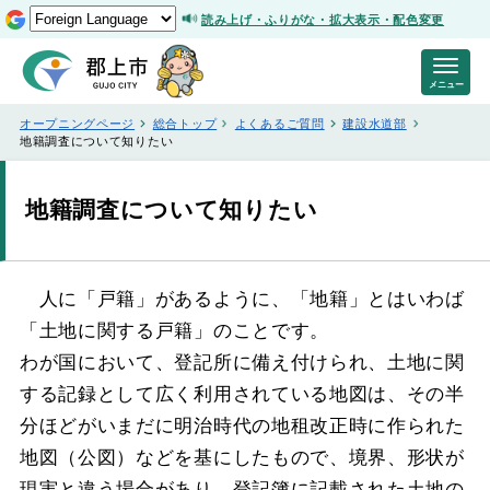
読み上げ・ふりがな・拡大表示・配色変更
メニュー
オープニングページ
総合トップ
よくあるご質問
建設水道部
地籍調査について知りたい
地籍調査について知りたい
人に「戸籍」があるように、「地籍」とはいわば
「土地に関する戸籍」のことです。
わが国において、登記所に備え付けられ、土地に関
する記録として広く利用されている地図は、その半
分ほどがいまだに明治時代の地租改正時に作られた
地図（公図）などを基にしたもので、境界、形状が
現実と違う場合があり、登記簿に記載された土地の