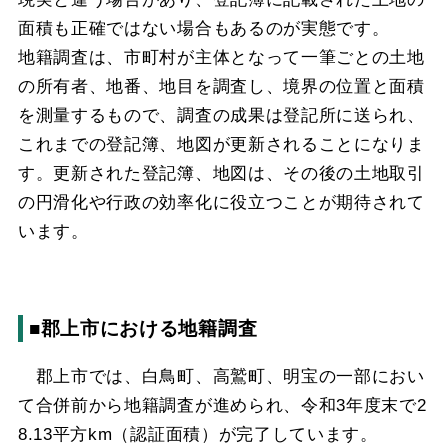
面積も正確ではない場合もあるのが実態です。
地籍調査は、市町村が主体となって一筆ごとの土地
の所有者、地番、地目を調査し、境界の位置と面積
を測量するもので、調査の成果は登記所に送られ、
これまでの登記簿、地図が更新されることになりま
す。更新された登記簿、地図は、その後の土地取引
の円滑化や行政の効率化に役立つことが期待されて
います。
■郡上市における地籍調査
郡上市では、白鳥町、高鷲町、明宝の一部におい
て合併前から地籍調査が進められ、令和3年度末で2
8.13平方km（認証面積）が完了しています。