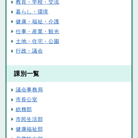
教育・学校・交流
暮らし・環境
健康・福祉・介護
仕事・産業・観光
土地・住宅・公園
行政・議会
課別一覧
議会事務局
市長公室
総務部
市民生活部
健康福祉部