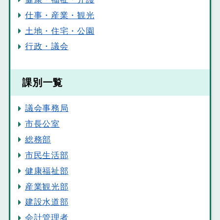
仕事・産業・観光
土地・住宅・公園
行政・議会
課別一覧
議会事務局
市長公室
総務部
市民生活部
健康福祉部
産業観光部
建設水道部
会計管理者