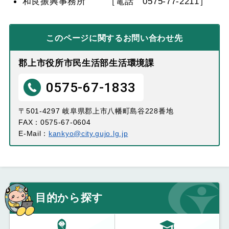
和良振興事務所 ［電話 0575-77-2211］
このページに関する
お問い合わせ先
郡上市役所市民生活部生活環境課
0575-67-1833
〒501-4297 岐阜県郡上市八幡町島谷228番地
FAX：0575-67-0604
E-Mail：
kankyo@city.gujo.lg.jp
目的から探す