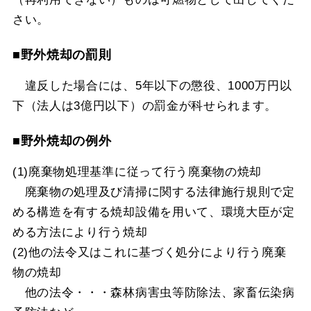
さい。
■野外焼却の罰則
違反した場合には、5年以下の懲役、1000万円以
下（法人は3億円以下）の罰金が科せられます。
■野外焼却の例外
(1)廃棄物処理基準に従って行う廃棄物の焼却
廃棄物の処理及び清掃に関する法律施行規則で定
める構造を有する焼却設備を用いて、環境大臣が定
める方法により行う焼却
(2)他の法令又はこれに基づく処分により行う廃棄
物の焼却
他の法令・・・森林病害虫等防除法、家畜伝染病