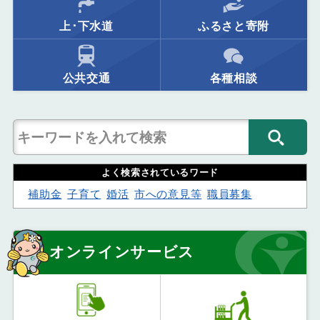
上･下水道
ふるさと寄附
公共交通
各種相談
よく検索されているワード
補助金
子育て
婚活
市への意見等
職員募集
オンラインサービス