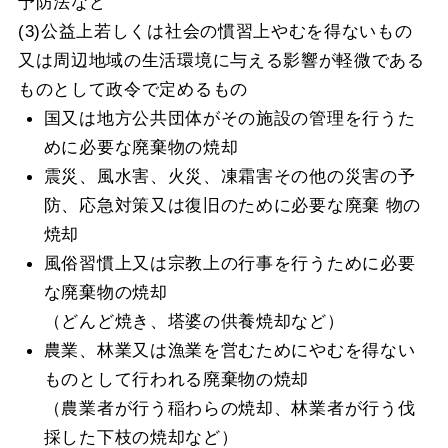
予防法など
(3)公益上若しくは社会の慣習上やむを得ないもの
又は周辺地域の生活環境に与える影響が軽微である
ものとして政令で定めるもの
国又は地方公共団体がその施設の管理を行うた
めに必要な廃棄物の焼却
震災、風水害、火災、凍霜害その他の災害の予
防、応急対策又は復旧のために必要な廃棄 物の
焼却
風俗習慣上又は宗教上の行事を行うために必要
な廃棄物の焼却
（どんど焼き、塔婆の供養焼却など）
農業、林業又は漁業を営むためにやむを得ない
ものとして行われる廃棄物の焼却
（農業者が行う稲わらの焼却、林業者が行う伐
採した下枝の焼却など）