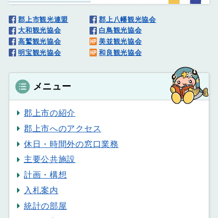
郡上市観光連盟
郡上八幡観光協会
大和観光協会
白鳥観光協会
高鷲観光協会
美並観光協会
明宝観光協会
和良観光協会
メニュー
郡上市の紹介
郡上市へのアクセス
休日・時間外の窓口業務
主要公共施設
計画・構想
入札案内
統計の部屋