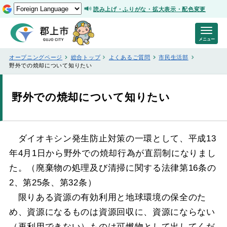
読み上げ・ふりがな・拡大表示・配色変更
メニュー
オープニングページ
総合トップ
よくあるご質問
市民生活部
野外での焼却について知りたい
野外での焼却について知りたい
ダイオキシン発生防止対策の一環として、平成13
年4月1日から野外での焼却行為が直罰制になりまし
た。（廃棄物の処理及び清掃に関する法律第16条の
2、第25条、第32条）
限りある資源の有効利用と地球環境の保全のた
め、資源になるものは資源回収に、資源にならない
（再利用できない）ものは可燃物として出してくだ