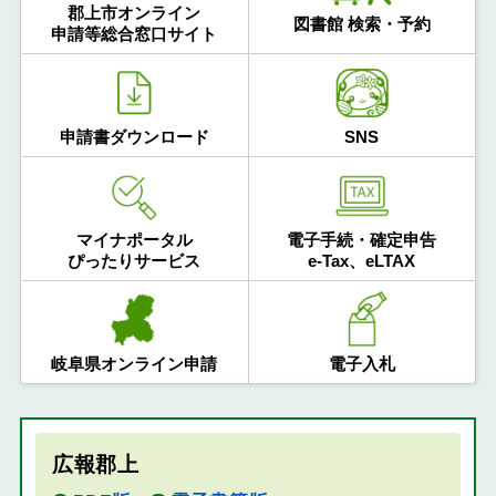
郡上市オンライン
図書館 検索・予約
申請等総合窓口サイト
申請書ダウンロード
SNS
マイナポータル
電子手続・確定申告
ぴったりサービス
e-Tax、eLTAX
岐阜県オンライン申請
電子入札
広報郡上