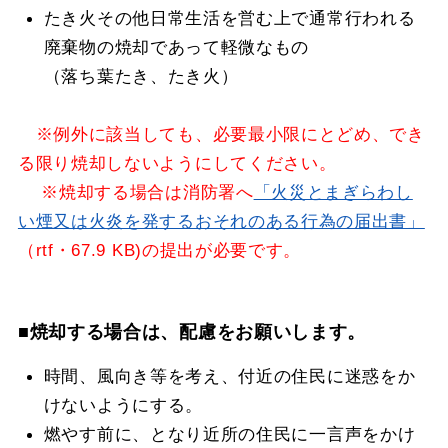
たき火その他日常生活を営む上で通常行われる
廃棄物の焼却であって軽微なもの
（落ち葉たき、たき火）
※例外に該当しても、必要最小限にとどめ、でき
る限り焼却しないようにしてください。
※焼却する場合は消防署へ
「火災とまぎらわし
い煙又は火炎を発するおそれのある行為の届出書」
（
rtf・67.9 KB)の提出が必要です。
■焼却する場合は、配慮をお願いします。
時間、風向き等を考え、付近の住民に迷惑をか
けないようにする。
燃やす前に、となり近所の住民に一言声をかけ