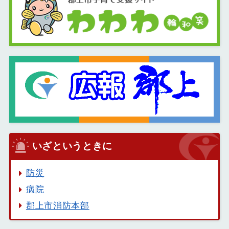
いざというときに
防災
病院
郡上市消防本部