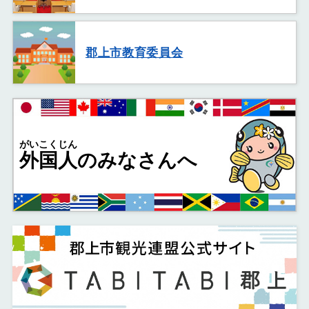
郡上市教育委員会
がいこくじん
外国人
のみなさんへ