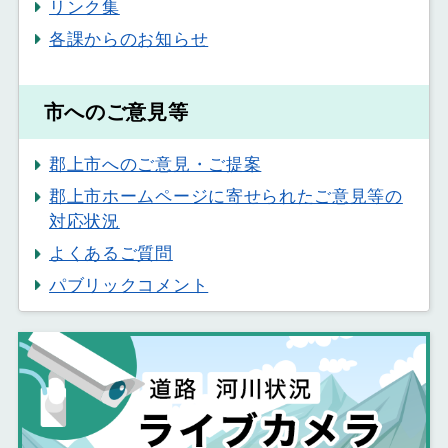
リンク集
各課からのお知らせ
市へのご意見等
郡上市へのご意見・ご提案
郡上市ホームページに寄せられたご意見等の
対応状況
よくあるご質問
パブリックコメント