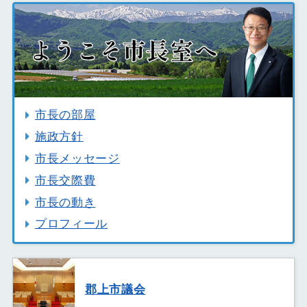
市長の部屋
施政方針
市長メッセージ
市長交際費
市長の動き
プロフィール
郡上市議会