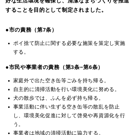
好な生活環境を確保し、清潔なまちづくりを推進
することを目的として制定されました。
●市の責務（第7条）
ポイ捨て防止に関する必要な施策を策定し実施
する。
●市民や事業者の責務（第3条−第6条）
家庭外で出た空き缶等ごみを持ち帰る。
自主的に清掃活動を行い環境美化に努める。
犬の散歩では、ふんを必ず持ち帰る。
事業活動に伴い生ずる空き缶等の散乱を防止
し、環境美化促進に対して啓発や再資源化を行
う。
事業者は地域の清掃活動に協力する。