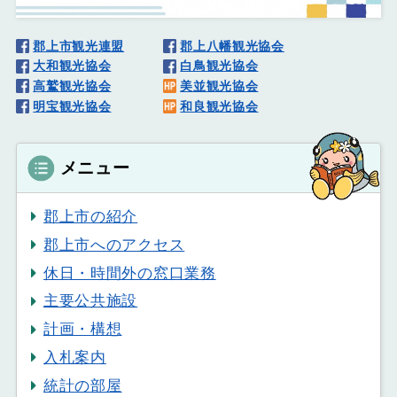
郡上市観光連盟
郡上八幡観光協会
大和観光協会
白鳥観光協会
高鷲観光協会
美並観光協会
明宝観光協会
和良観光協会
メニュー
郡上市の紹介
郡上市へのアクセス
休日・時間外の窓口業務
主要公共施設
計画・構想
入札案内
統計の部屋