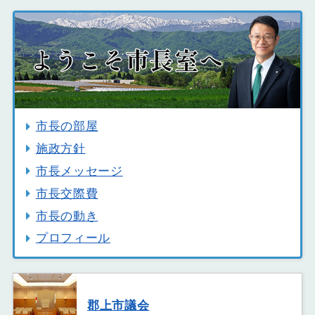
市長の部屋
施政方針
市長メッセージ
市長交際費
市長の動き
プロフィール
郡上市議会