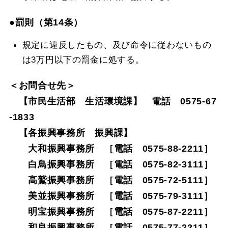
●罰則（第14条）
規定に違反したもの、及び命令に従わないもの
は3万円以下の罰金に処する。
＜お問合せ先＞
【市民生活部 生活環境課】 電話 0575-67
-1833
【各振興事務所 振興課】
大和振興事務所 ［電話 0575-88-2211］
白鳥振興事務所 ［電話 0575-82-3111］
高鷲振興事務所 ［電話 0575-72-5111］
美並振興事務所 ［電話 0575-79-3111］
明宝振興事務所 ［電話 0575-87-2211］
和良振興事務所 ［電話 0575-77-2211］