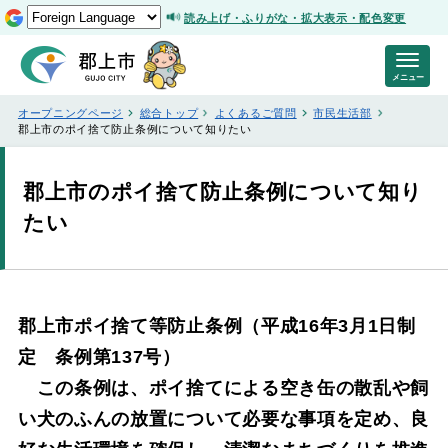
読み上げ・ふりがな・拡大表示・配色変更
メニュー
オープニングページ
総合トップ
よくあるご質問
市民生活部
郡上市のポイ捨て防止条例について知りたい
郡上市のポイ捨て防止条例について知り
たい
郡上市ポイ捨て等防止条例（平成16年3月1日制
定 条例第137号）
この条例は、ポイ捨てによる空き缶の散乱や飼
い犬のふんの放置について必要な事項を定め、良