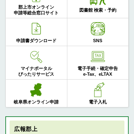
郡上市オンライン
図書館 検索・予約
申請等総合窓口サイト
申請書ダウンロード
SNS
マイナポータル
電子手続・確定申告
ぴったりサービス
e-Tax、eLTAX
岐阜県オンライン申請
電子入札
広報郡上