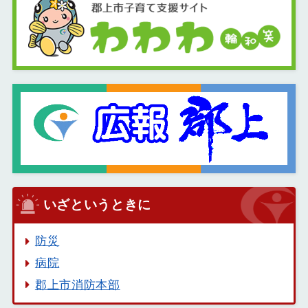
いざというときに
防災
病院
郡上市消防本部