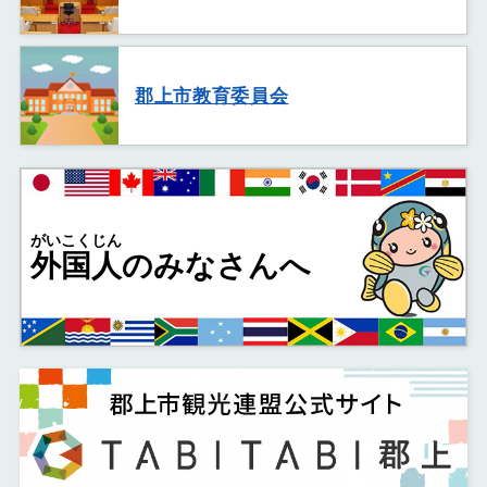
郡上市教育委員会
がいこくじん
外国人
のみなさんへ