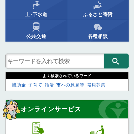
上･下水道
ふるさと寄附
公共交通
各種相談
よく検索されているワード
補助金
子育て
婚活
市への意見等
職員募集
オンラインサービス