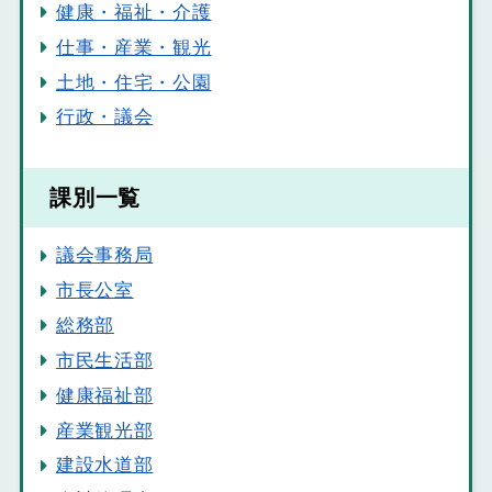
健康・福祉・介護
仕事・産業・観光
土地・住宅・公園
行政・議会
課別一覧
議会事務局
市長公室
総務部
市民生活部
健康福祉部
産業観光部
建設水道部