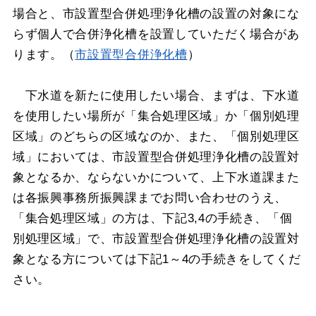
場合と、市設置型合併処理浄化槽の設置の対象にな
らず個人で合併浄化槽を設置していただく場合があ
ります。（
市設置型合併浄化槽
）
下水道を新たに使用したい場合、まずは、下水道
を使用したい場所が「集合処理区域」か「個別処理
区域」のどちらの区域なのか、また、「個別処理区
域」においては、市設置型合併処理浄化槽の設置対
象となるか、ならないかについて、上下水道課また
は各振興事務所振興課までお問い合わせのうえ、
「集合処理区域」の方は、下記3,4の手続き、「個
別処理区域」で、市設置型合併処理浄化槽の設置対
象となる方については下記1～4の手続きをしてくだ
さい。