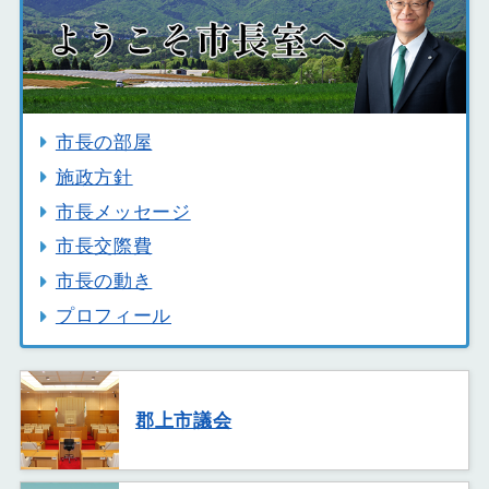
市長の部屋
施政方針
市長メッセージ
市長交際費
市長の動き
プロフィール
郡上市議会