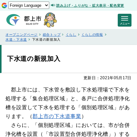
読み上げ・ふりがな・拡大表示・配色変更
メニュー
オープニングページ
総合トップ
くらし
くらしの情報
水道・下水道
下水道の新規加入
下水道の新規加入
更新日：2021年05月17日
郡上市には、下水管を敷設し下水処理場で下水を
処理する「集合処理区域」と、各戸に合併処理浄化
槽を設置して下水を処理する「個別処理区域」があ
ります。（
郡上市の下水道事業
）
さらに、「個別処理区域」においては、市が合併
浄化槽を設置（「市設置型合併処理浄化槽」）する