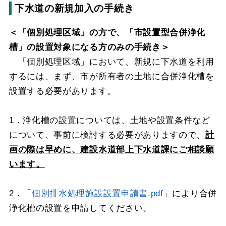
下水道の新規加入の手続き
＜「個別処理区域」の方で、「市設置型合併浄化
槽」の設置対象になる方のみの手続き＞
「個別処理区域」において、新規に下水道を利用
するには、まず、市が所有者の土地に合併浄化槽を
設置する必要があります。
1．浄化槽の設置については、土地や設置条件など
について、事前に検討する必要がありますので、
計
画の際は早めに、建設水道部上下水道課にご相談願
います。
2．「
個別排水処理施設設置申請書.pdf
」により合併
浄化槽の設置を申請してください。