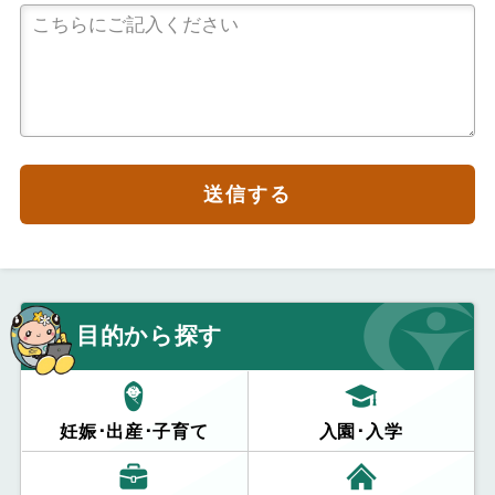
送信する
目的から探す
妊娠･出産･子育て
入園･入学