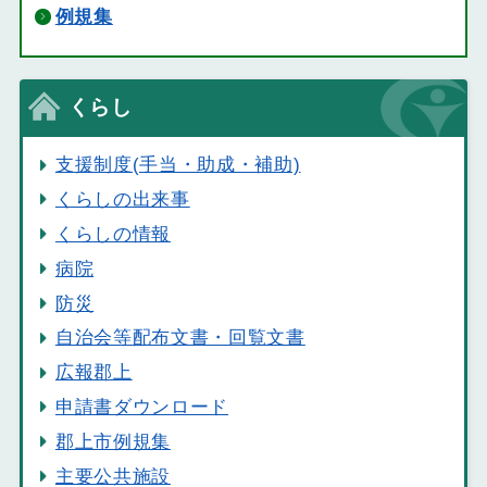
例規集
くらし
支援制度(手当・助成・補助)
くらしの出来事
くらしの情報
病院
防災
自治会等配布文書・回覧文書
広報郡上
申請書ダウンロード
郡上市例規集
主要公共施設