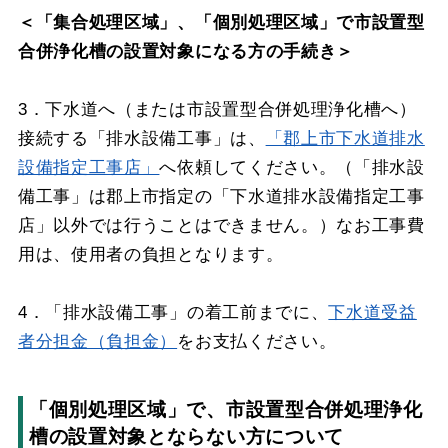
＜「集合処理区域」、「個別処理区域」で市設置型
合併浄化槽の設置対象になる方の手続き＞
3．下水道へ（または市設置型合併処理浄化槽へ）
接続する「排水設備工事」は、
「郡上市下水道排水
設備指定工事店」
へ依頼してください。（「排水設
備工事」は郡上市指定の「下水道排水設備指定工事
店」以外では行うことはできません。）なお工事費
用は、使用者の負担となります。
4．「排水設備工事」の着工前までに、
下水道受益
者分担金（負担金）
をお支払ください。
「個別処理区域」で、市設置型合併処理浄化
槽の設置対象とならない方について