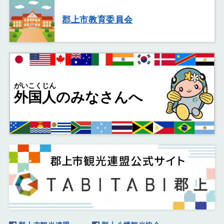
郡上市教育委員会
がいこくじん
外国人
のみなさんへ