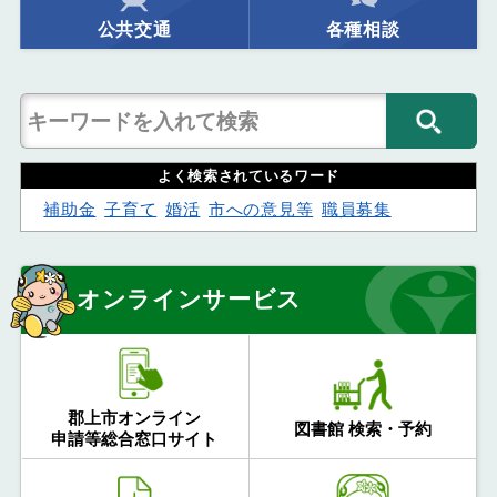
公共交通
各種相談
よく検索されているワード
補助金
子育て
婚活
市への意見等
職員募集
オンラインサービス
郡上市オンライン
図書館 検索・予約
申請等総合窓口サイト