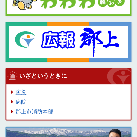
いざというときに
防災
病院
郡上市消防本部