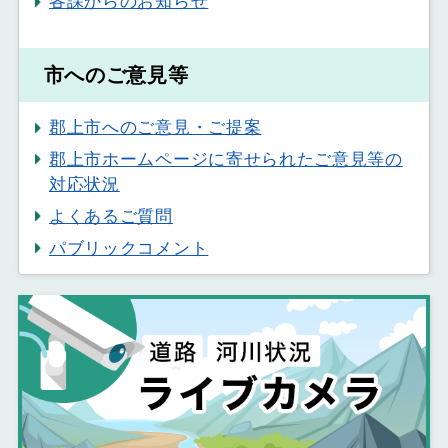
各課からのお知らせ
市へのご意見等
郡上市へのご意見・ご提案
郡上市ホームページに寄せられたご意見等の
対応状況
よくあるご質問
パブリックコメント