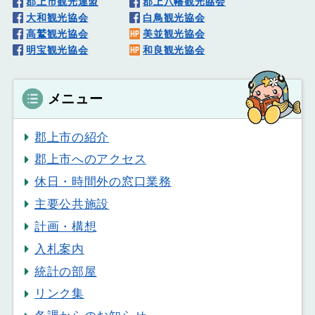
郡上市観光連盟
郡上八幡観光協会
大和観光協会
白鳥観光協会
高鷲観光協会
美並観光協会
明宝観光協会
和良観光協会
メニュー
郡上市の紹介
郡上市へのアクセス
休日・時間外の窓口業務
主要公共施設
計画・構想
入札案内
統計の部屋
リンク集