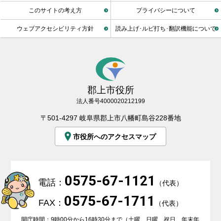
このサイトの考え方
プライバシーについて
ウェブアクセシビリティ方針
読み上げ･ルビ打ち･翻訳機能について
郡上市役所
法人番号4000020212199
〒501-4297 岐阜県郡上市八幡町島谷228番地
市役所へのアクセスマップ
0575-67-1121
電話：
（代表）
0575-67-1711
FAX：
（代表）
開庁時間：9時00分から16時30分まで（土曜、日曜、祝日、年末年