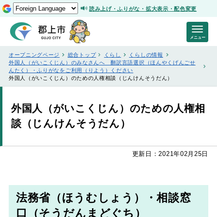
読み上げ・ふりがな・拡大表示・配色変更
メニュー
オープニングページ
総合トップ
くらし
くらしの情報
外国人（がいこくじん）のみなさんへ 翻訳言語選択（ほんやくげんごせ
んたく）・ふりがなをご利用（りよう）ください
外国人（がいこくじん）のための人権相談（じんけんそうだん）
外国人（がいこくじん）のための人権相
談（じんけんそうだん）
更新日：2021年02月25日
法務省（ほうむしょう）・相談窓
口（そうだんまどぐち）