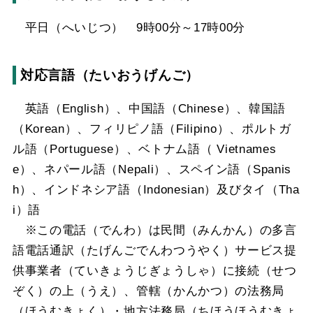
平日（へいじつ） 9時00分～17時00分
対応言語（たいおうげんご）
英語（English）、中国語（Chinese）、韓国語
（Korean）、フィリピノ語（Filipino）、ポルトガ
ル語（Portuguese）、ベトナム語（ Vietnames
e）、ネパール語（Nepali）、スペイン語（Spanis
h）、インドネシア語（Indonesian）及びタイ（Tha
i）語
※この電話（でんわ）は民間（みんかん）の多言
語電話通訳（たげんごでんわつうやく）サービス提
供事業者（ていきょうじぎょうしゃ）に接続（せつ
ぞく）の上（うえ）、管轄（かんかつ）の法務局
（ほうむきょく）・地方法務局（ちほうほうむきょ