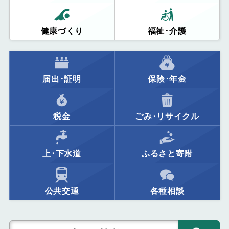
健康づくり
福祉･介護
届出･証明
保険･年金
税金
ごみ･リサイクル
上･下水道
ふるさと寄附
公共交通
各種相談