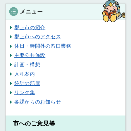
メニュー
郡上市の紹介
郡上市へのアクセス
休日・時間外の窓口業務
主要公共施設
計画・構想
入札案内
統計の部屋
リンク集
各課からのお知らせ
市へのご意見等