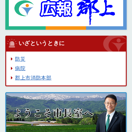
いざというときに
防災
病院
郡上市消防本部