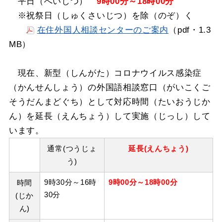
平日（へいじつ）
9時00分～18時00分
※祝祭日（しゅくさいじつ）を除（のぞ）く
在住外国人相談センターのご案内
（pdf・1.3
MB）
現在、新型（しんがた）コロナウイルス感染症
（かんせんしょう）の外国語相談窓口（がいこくご
そうだんまどぐち）として対応時間（たいおうじか
ん）を延長（えんちょう）して実施（じっし）して
います。
通常(つうじょ
延長(えんちょう)
う)
9時30分～16時
9時00分～
18時00分
時間
30分
(じか
ん)