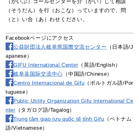
（がいぶ）コールセンターを介（かい）して相談
（そうだん）を行（おこな）っていますので、問
（と）い合（あ）わせください。
Facebookページにアクセス
公益財団法人岐阜県国際交流センター
（日本語/J
apanese）
GIFU International Center
（英語/English）
岐阜县国际交流中心
（中国語/Chinese）
Centro Internacional de Gifu
（ポルトガル語/Por
tuguese）
Public Utility Organization Gifu International Ce
nter
（タガログ語/Tagalog）
Trung tâm giao lưu quốc tế tỉnh Gifu
（ベトナム
語/Vietnamese）