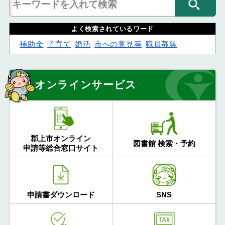
よく検索されているワード
補助金
子育て
婚活
市への意見等
職員募集
オンラインサービス
郡上市オンライン
図書館 検索・予約
申請等総合窓口サイト
申請書ダウンロード
SNS