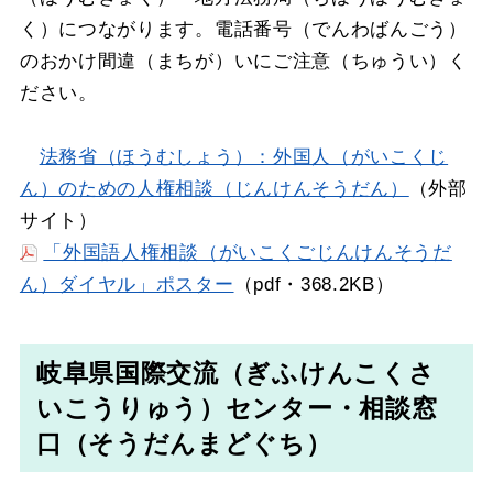
く）につながります。電話番号（でんわばんごう）
のおかけ間違（まちが）いにご注意（ちゅうい）く
ださい。
法務省（ほうむしょう）：外国人（がいこくじ
ん）のための人権相談（じんけんそうだん）
（外部
サイト）
「外国語人権相談（がいこくごじんけんそうだ
ん）ダイヤル」ポスター
（pdf・368.2KB）
岐阜県国際交流（ぎふけんこくさ
いこうりゅう）センター・相談窓
口（そうだんまどぐち）