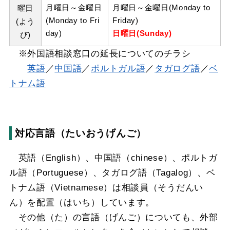
月曜日～金曜日
月曜日～金曜日(Monday to
曜日
(Monday to Fri
Friday)
(よう
day)
日曜日(Sunday)
び)
※外国語相談窓口の延長についてのチラシ
英語
／
中国語
／
ポルトガル語
／
タガログ語
／
ベ
トナム語
対応言語（たいおうげんご）
英語（English）、中国語（chinese）、ポルトガ
ル語（Portuguese）、タガログ語（Tagalog）、ベ
トナム語（Vietnamese）は相談員（そうだんい
ん）を配置（はいち）しています。
その他（た）の言語（げんご）についても、外部