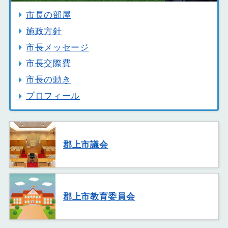
市長の部屋
施政方針
市長メッセージ
市長交際費
市長の動き
プロフィール
郡上市議会
郡上市教育委員会