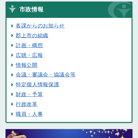
市政情報
各課からのお知らせ
郡上市の組織
計画・構想
広聴・広報
情報公開
会議・審議会・協議会等
特定個人情報保護
財政・予算
行政改革
職員・人事