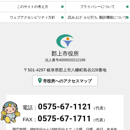
このサイトの考え方
プライバシーについて
ウェブアクセシビリティ方針
読み上げ･ルビ打ち･翻訳機能について
郡上市役所
法人番号4000020212199
〒501-4297 岐阜県郡上市八幡町島谷228番地
市役所へのアクセスマップ
0575-67-1121
電話：
（代表）
0575-67-1711
FAX：
（代表）
開庁時間：9時00分から16時30分まで（土曜、日曜、祝日、年末年