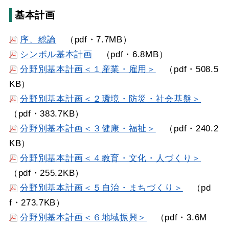
基本計画
序、総論
（pdf・7.7MB）
シンボル基本計画
（pdf・6.8MB）
分野別基本計画＜１産業・雇用＞
（pdf・508.5
KB）
分野別基本計画＜２環境・防災・社会基盤＞
（pdf・383.7KB）
分野別基本計画＜３健康・福祉＞
（pdf・240.2
KB）
分野別基本計画＜４教育・文化・人づくり＞
（pdf・255.2KB）
分野別基本計画＜５自治・まちづくり＞
（pd
f・273.7KB）
分野別基本計画＜６地域振興＞
（pdf・3.6M