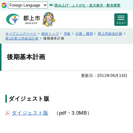
読み上げ・ふりがな・拡大表示・配色変更
メニュー
オープニングページ
総合トップ
市政
計画・構想
郡上市総合計画
第1次郡上市総合計画
後期基本計画
後期基本計画
更新日：2011年06月14日
ダイジェスト版
ダイジェスト版
（pdf・3.0MB）