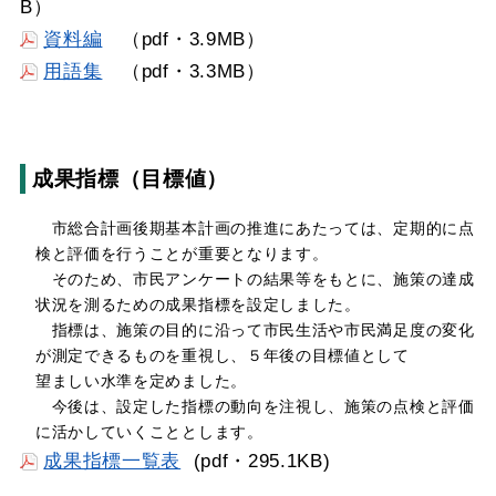
B）
資料編
（pdf・3.9MB）
用語集
（pdf・3.3MB）
成果指標（目標値）
市総合計画後期基本計画の推進にあたっては、定期的に点
検と評価を行うことが重要となります。
そのため、市民アンケートの結果等をもとに、施策の達成
状況を測るための成果指標を設定しました。
指標は、施策の目的に沿って市民生活や市民満足度の変化
が測定できるものを重視し、５年後の目標値として
望ましい水準を定めました。
今後は、設定した指標の動向を注視し、施策の点検と評価
に活かしていくこととします。
成果指標一覧表
(pdf・295.1KB)