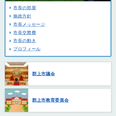
市長の部屋
施政方針
市長メッセージ
市長交際費
市長の動き
プロフィール
郡上市議会
郡上市教育委員会