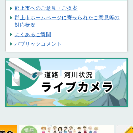
郡上市へのご意見・ご提案
郡上市ホームページに寄せられたご意見等の
対応状況
よくあるご質問
パブリックコメント