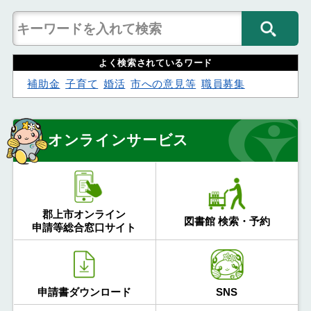
よく検索されているワード
補助金
子育て
婚活
市への意見等
職員募集
オンラインサービス
郡上市オンライン
図書館 検索・予約
申請等総合窓口サイト
申請書ダウンロード
SNS