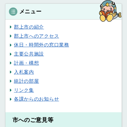
メニュー
郡上市の紹介
郡上市へのアクセス
休日・時間外の窓口業務
主要公共施設
計画・構想
入札案内
統計の部屋
リンク集
各課からのお知らせ
市へのご意見等