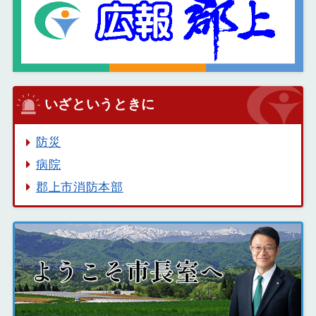
いざというときに
防災
病院
郡上市消防本部