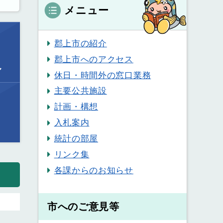
メニュー
郡上市の紹介
郡上市へのアクセス
ル
休日・時間外の窓口業務
主要公共施設
計画・構想
入札案内
統計の部屋
リンク集
各課からのお知らせ
市へのご意見等