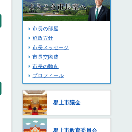
市長の部屋
施政方針
市長メッセージ
市長交際費
市長の動き
プロフィール
郡上市議会
郡上市教育委員会