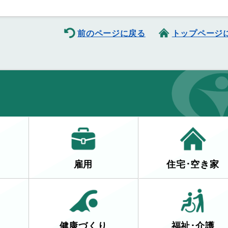
前のページに戻る
トップページ
雇用
住宅･空き家
健康づくり
福祉･介護