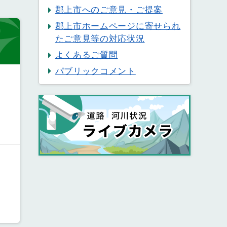
郡上市へのご意見・ご提案
郡上市ホームページに寄せられ
たご意見等の対応状況
よくあるご質問
パブリックコメント