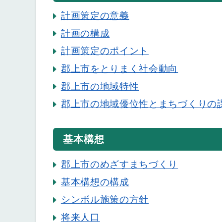
計画策定の意義
計画の構成
計画策定のポイント
郡上市をとりまく社会動向
郡上市の地域特性
郡上市の地域優位性とまちづくりの
基本構想
郡上市のめざすまちづくり
基本構想の構成
シンボル施策の方針
将来人口