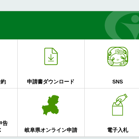
予約
申請書ダウンロード
SNS
申告
X
岐阜県オンライン申請
電子入札