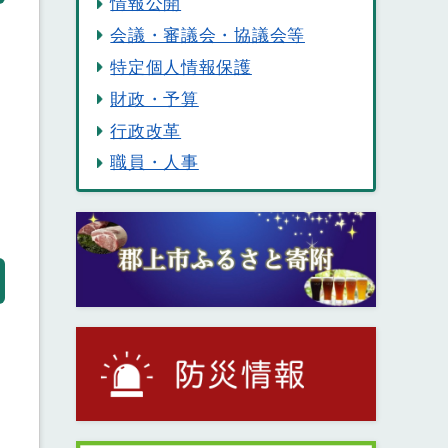
情報公開
会議・審議会・協議会等
特定個人情報保護
財政・予算
行政改革
職員・人事