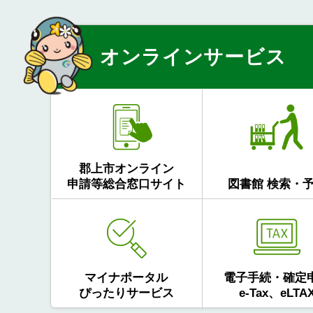
オンラインサービス
郡上市オンライン
申請等総合窓口サイト
図書館 検索・
マイナポータル
電子手続・確定
ぴったりサービス
e-Tax、eLTA