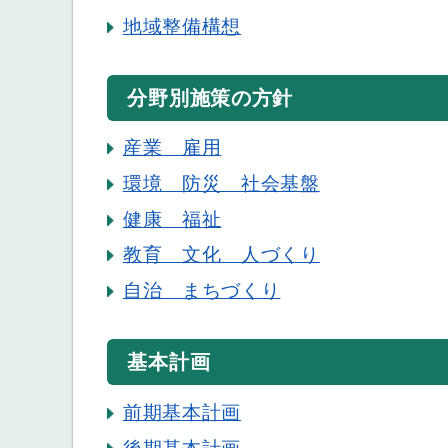
地域整備構想
分野別施策の方針
産業 雇用
環境 防災 社会基盤
健康 福祉
教育 文化 人づくり
自治 まちづくり
基本計画
前期基本計画