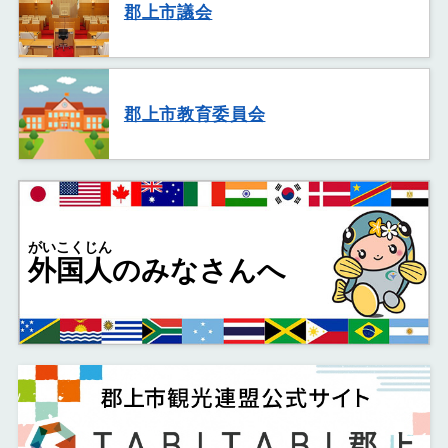
郡上市議会
郡上市教育委員会
がいこくじん
外国人
のみなさんへ