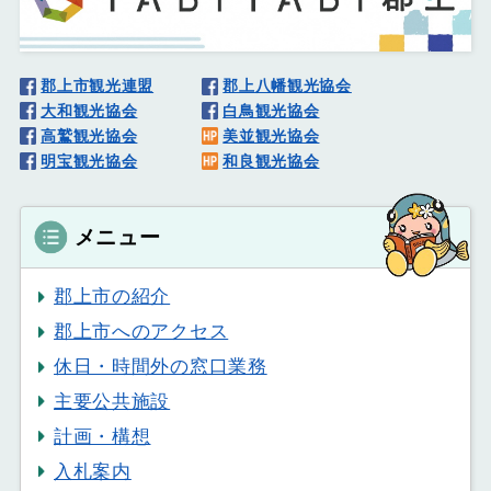
郡上市観光連盟
郡上八幡観光協会
大和観光協会
白鳥観光協会
高鷲観光協会
美並観光協会
明宝観光協会
和良観光協会
メニュー
郡上市の紹介
郡上市へのアクセス
休日・時間外の窓口業務
主要公共施設
計画・構想
入札案内