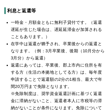
利息と返還等
一時金・月額金ともに無利子貸付です。（返還
遅延が生じた場合は、遅延延滞金が加算される
こともあります。）
在学中は返還が猶予され、卒業後からの返還と
なります。（例：3月卒業後、後期（10月分から
3月分）から返還）
返還にあっては、卒業後、郡上市内に住所を有
する方（生活の本拠地としてる方）は、毎年度
申請することで返還額の2分の1相当、最大で年
間20万円まで免除となります。
※免除制度は、奨学資金返還計画に基づく返還
金に滞納がないこと、返還者本人に市税等の滞
納がないことが条件になります。免除について