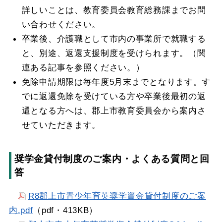
詳しいことは、教育委員会教育総務課までお問
い合わせください。
卒業後、介護職として市内の事業所で就職する
と、別途、返還支援制度を受けられます。（関
連ある記事を参照ください。）
免除申請期限は毎年度5月末までとなります。す
でに返還免除を受けている方や卒業後最初の返
還となる方へは、郡上市教育委員会から案内さ
せていただきます。
奨学金貸付制度のご案内・よくある質問と回
答
R8郡上市青少年育英奨学資金貸付制度のご案
内.pdf
（pdf・413KB）