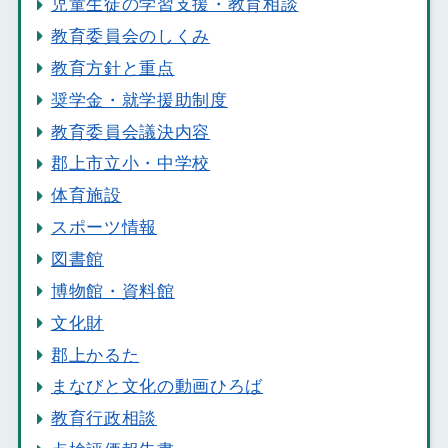
児童生徒の学習支援・教育相談
教育委員会のしくみ
教育方針と重点
奨学金・就学援助制度
教育委員会議決内容
郡上市立小・中学校
体育施設
スポーツ情報
図書館
博物館・資料館
文化財
郡上かるた
まなびと文化の動画ひろば
教育行政相談