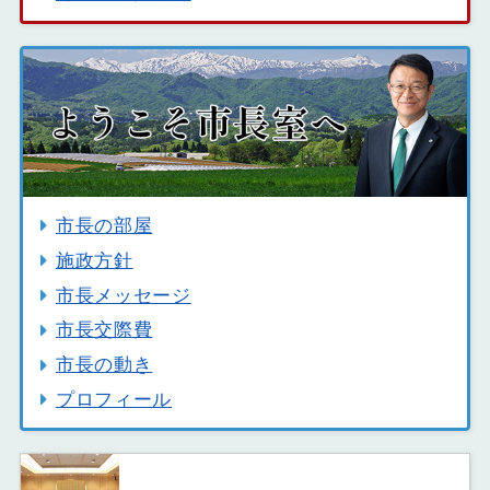
市長の部屋
施政方針
市長メッセージ
市長交際費
市長の動き
プロフィール