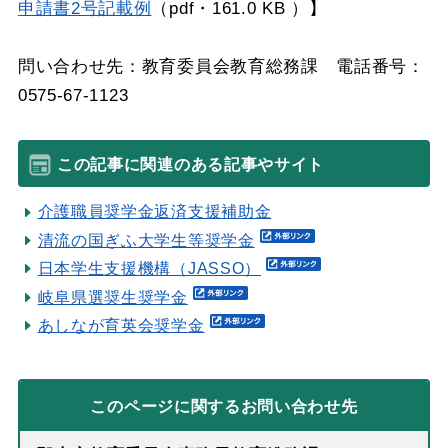
申請書2号記載例
（pdf・161.0 KB ）】
問い合わせ先：教育委員会教育総務課 電話番号：
0575-67-1123
この記事に関連のある記事やサイト
介護職員奨学金返済支援補助金
清流の国ぎふ大学生等奨学金
日本学生支援機構（JASSO）
岐阜県選奨生奨学金
あしなが育英会奨学金
このページに関する
お問い合わせ先