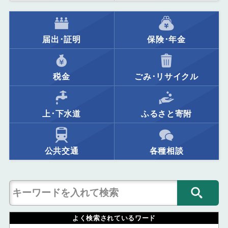
届出･証明
保険･年金
税金
ごみ･リサイクル
上･下水道
ふるさと寄附
公共交通
各種相談
よく検索されているワード