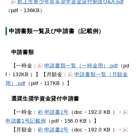
郡上市青少年育英奨学資金貸付制度Q&A.pdf
（pdf・136KB）
申請書類一覧及び申請書（記載例）
申請書類
【一時金：
申請書類一覧（一時金用）.pdf
（pd
f・132KB ）】【月額金：
申請書類一覧（月額金
用）.pdf
（pdf・117KB ）】
選奨生奨学資金貸付申請書
【一時金：
申請書1号
（doc・192.0 KB ）・
申請書1号記載例
（pdf・156.0 KB ）】
【月額金：
申請書2号
（doc・192.0 KB ）・