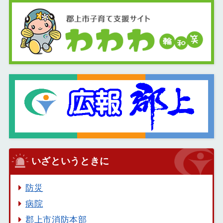
いざというときに
防災
病院
郡上市消防本部