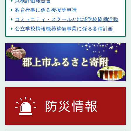
点検評価報告書
教育行事に係る後援等申請
コミュニティ・スクールと地域学校協働活動
公立学校情報機器整備事業に係る各種計画