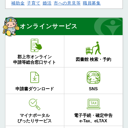
補助金
子育て
婚活
市への意見等
職員募集
オンラインサービス
郡上市オンライン
図書館 検索・予約
申請等総合窓口サイト
申請書ダウンロード
SNS
マイナポータル
電子手続・確定申告
ぴったりサービス
e-Tax、eLTAX