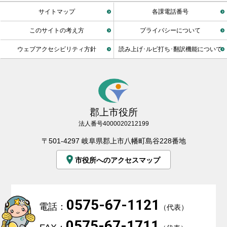
サイトマップ
各課電話番号
このサイトの考え方
プライバシーについて
ウェブアクセシビリティ方針
読み上げ･ルビ打ち･翻訳機能について
郡上市役所
法人番号4000020212199
〒501-4297 岐阜県郡上市八幡町島谷228番地
市役所へのアクセスマップ
0575-67-1121
電話：
（代表）
0575-67-1711