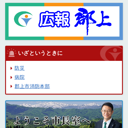
いざというときに
防災
病院
郡上市消防本部