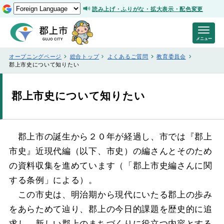
読み上げ・ふりがな・拡大表示・配色変更
メニュー
オープニングページ
総合トップ
よくあるご質問
教育委員会
郡上市史について知りたい
郡上市史について知りたい
郡上市の誕生から２０年が経過し、市では『郡上
市史』近現代編（以下、市史）の編さんとそのため
の資料収集を進めています（「郡上市史編さんに関
する条例」による）。
この市史は、明治期から現代にいたる郡上の歩み
をあらためて辿り、郡上の今日的課題を歴史的に追
求し、新しい郡上のまちづくりに役立つ内容とする