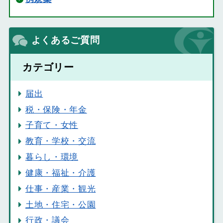
よくあるご質問
カテゴリー
届出
税・保険・年金
子育て・女性
教育・学校・交流
暮らし・環境
健康・福祉・介護
仕事・産業・観光
土地・住宅・公園
行政・議会