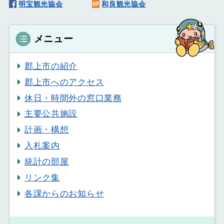
明宝観光協会
和良観光協会
メニュー
郡上市の紹介
郡上市へのアクセス
休日・時間外の窓口業務
主要公共施設
計画・構想
入札案内
統計の部屋
リンク集
各課からのお知らせ