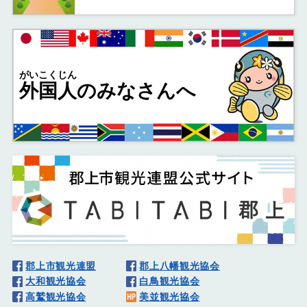
がいこくじん
外国人
のみなさんへ
郡上市観光連盟
郡上八幡観光協会
大和観光協会
白鳥観光協会
高鷲観光協会
美並観光協会