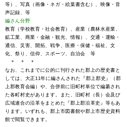
等）、写真（画像・ネガ・絵葉書含む）、映像・音
声記録、等
編さん分野
教育（学校教育・社会教育）、産業（農林水産業、
鉱工業、商業・金融・観光、情報）、交通・運輸・
通信、災害、開拓、戦争、医療・保健・福祉、文
化、祭り、信仰、スポーツ、自治会 等
＊ ＊ ＊
なお、これまでに公的に刊行された郡上の歴史書と
しては、大正11年に編さんされた『郡上郡史』（郡
上郡教育会編）や、合併前に旧町村単位で編纂され
た各町村史があります。また、旧町村（長）会及び
広域連合の沿革をまとめた『郡上郡沿革史』等もあ
ります。いずれも、郡上市図書館や郡上市歴史資料
館で閲覧できます。