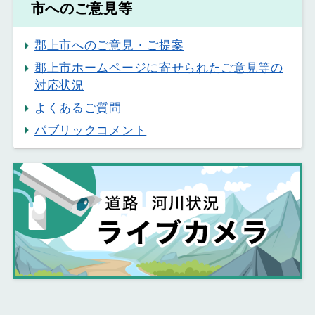
市へのご意見等
郡上市へのご意見・ご提案
郡上市ホームページに寄せられたご意見等の
対応状況
よくあるご質問
パブリックコメント