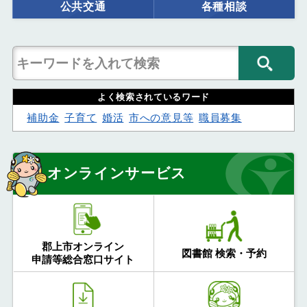
公共交通
各種相談
よく検索されているワード
補助金
子育て
婚活
市への意見等
職員募集
オンラインサービス
郡上市オンライン
図書館 検索・予約
申請等総合窓口サイト