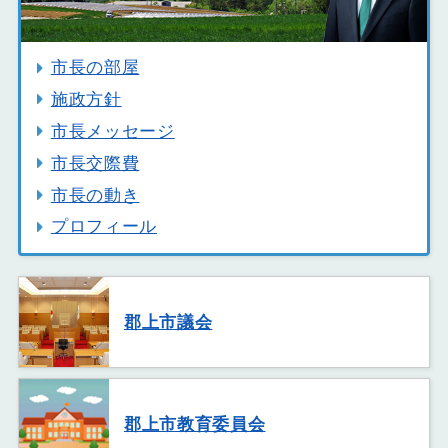
市長の部屋
施政方針
市長メッセージ
市長交際費
市長の動き
プロフィール
郡上市議会
郡上市教育委員会