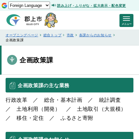
読み上げ・ふりがな・拡大表示・配色変更
メニュー
オープニングページ
総合トップ
市政
各課からのお知らせ
企画政策課
企画政策課
企画政策課の主な業務
行政改革 ／ 総合・基本計画 ／ 統計調査
／ 土地利用（開発） ／ 土地取引（大規模）
／ 移住・定住 ／ ふるさと寄附