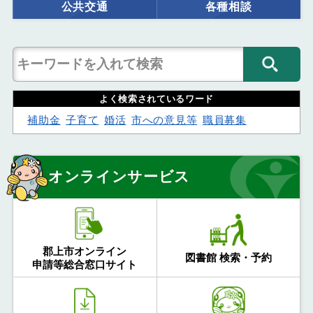
公共交通
各種相談
よく検索されているワード
補助金
子育て
婚活
市への意見等
職員募集
オンラインサービス
郡上市オンライン
図書館 検索・予約
申請等総合窓口サイト