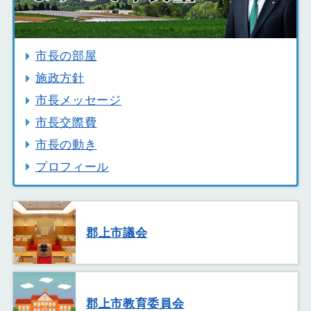
市長の部屋
施政方針
市長メッセージ
市長交際費
市長の動き
プロフィール
郡上市議会
郡上市教育委員会