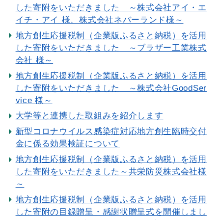
した寄附をいただきました ～株式会社アイ・エ
イチ・アイ 様、株式会社ネバーランド様～
地方創生応援税制（企業版ふるさと納税）を活用
した寄附をいただきました ～ブラザー工業株式
会社 様～
地方創生応援税制（企業版ふるさと納税）を活用
した寄附をいただきました ～株式会社GoodSer
vice 様～
大学等と連携した取組みを紹介します
新型コロナウイルス感染症対応地方創生臨時交付
金に係る効果検証について
地方創生応援税制（企業版ふるさと納税）を活用
した寄附をいただきました～共栄防災株式会社様
～
地方創生応援税制（企業版ふるさと納税）を活用
した寄附の目録贈呈・感謝状贈呈式を開催しまし