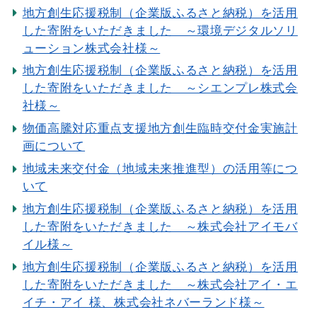
地方創生応援税制（企業版ふるさと納税）を活用
した寄附をいただきました ～環境デジタルソリ
ューション株式会社様～
地方創生応援税制（企業版ふるさと納税）を活用
した寄附をいただきました ～シエンプレ株式会
社様～
物価高騰対応重点支援地方創生臨時交付金実施計
画について
地域未来交付金（地域未来推進型）の活用等につ
いて
地方創生応援税制（企業版ふるさと納税）を活用
した寄附をいただきました ～株式会社アイモバ
イル様～
地方創生応援税制（企業版ふるさと納税）を活用
した寄附をいただきました ～株式会社アイ・エ
イチ・アイ 様、株式会社ネバーランド様～