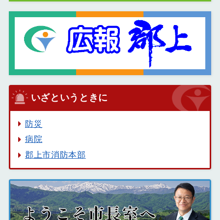
いざというときに
防災
病院
郡上市消防本部