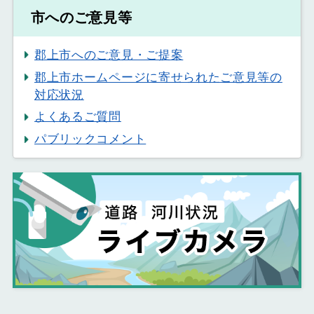
市へのご意見等
郡上市へのご意見・ご提案
郡上市ホームページに寄せられたご意見等の
対応状況
よくあるご質問
パブリックコメント