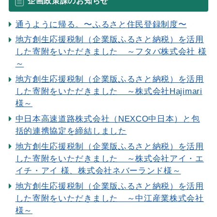
企画政策課のお知らせ
通うように帰る。〜ふるさと住民登録制度〜
地方創生応援税制（企業版ふるさと納税）を活用
した寄附をいただきました ～フタバ株式会社 様
～
地方創生応援税制（企業版ふるさと納税）を活用
した寄附をいただきました ～株式会社Hajimari
様～
中日本高速道路株式会社（NEXCO中日本）と包
括的連携協定を締結しました
地方創生応援税制（企業版ふるさと納税）を活用
した寄附をいただきました ～株式会社アイ・エ
イチ・アイ 様、株式会社ネバーランド様～
地方創生応援税制（企業版ふるさと納税）を活用
した寄附をいただきました ～中江産業株式会社
様～