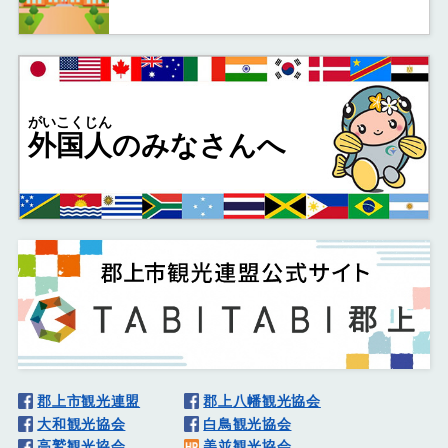
がいこくじん
外国人
のみなさんへ
郡上市観光連盟
郡上八幡観光協会
大和観光協会
白鳥観光協会
高鷲観光協会
美並観光協会