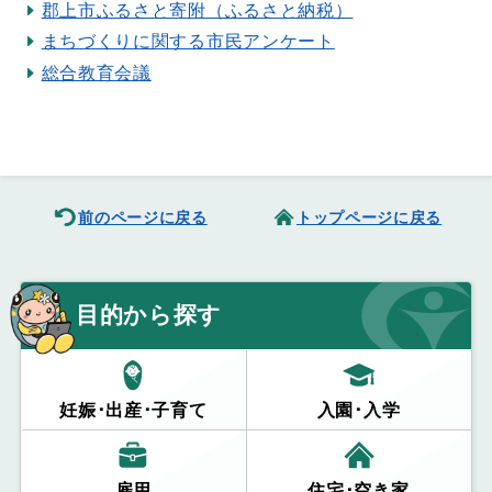
郡上市ふるさと寄附（ふるさと納税）
まちづくりに関する市民アンケート
総合教育会議
前のページに戻る
トップページに戻る
目的から探す
妊娠･出産･子育て
入園･入学
雇用
住宅･空き家