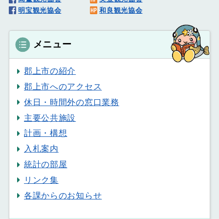
明宝観光協会
和良観光協会
メニュー
郡上市の紹介
郡上市へのアクセス
休日・時間外の窓口業務
主要公共施設
計画・構想
入札案内
統計の部屋
リンク集
各課からのお知らせ