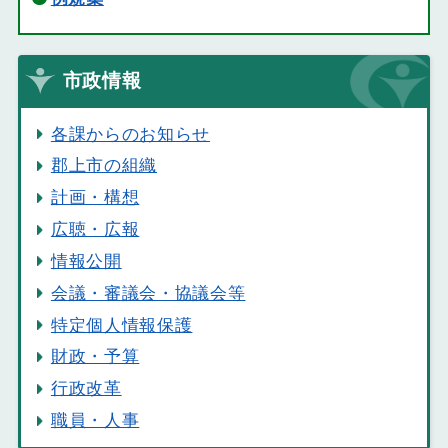
市政情報
各課からのお知らせ
郡上市の組織
計画・構想
広聴・広報
情報公開
会議・審議会・協議会等
特定個人情報保護
財政・予算
行政改革
職員・人事