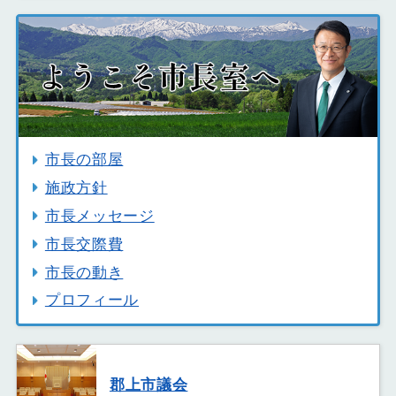
市長の部屋
施政方針
市長メッセージ
市長交際費
市長の動き
プロフィール
郡上市議会