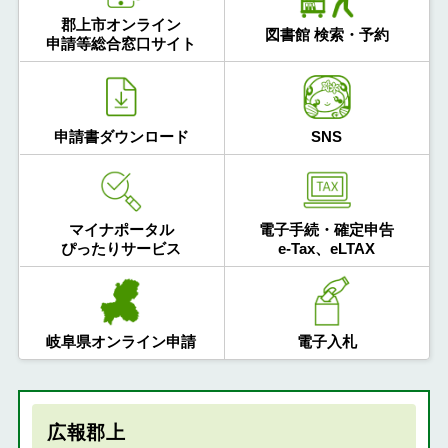
郡上市オンライン
図書館 検索・予約
申請等総合窓口サイト
申請書ダウンロード
SNS
マイナポータル
電子手続・確定申告
ぴったりサービス
e-Tax、eLTAX
岐阜県オンライン申請
電子入札
広報郡上