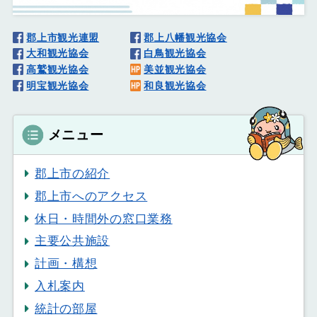
郡上市観光連盟
郡上八幡観光協会
大和観光協会
白鳥観光協会
高鷲観光協会
美並観光協会
明宝観光協会
和良観光協会
メニュー
郡上市の紹介
郡上市へのアクセス
休日・時間外の窓口業務
主要公共施設
計画・構想
入札案内
統計の部屋