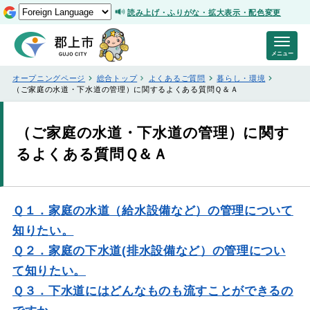
読み上げ・ふりがな・拡大表示・配色変更
メニュー
オープニングページ
総合トップ
よくあるご質問
暮らし・環境
（ご家庭の水道・下水道の管理）に関するよくある質問Ｑ＆Ａ
（ご家庭の水道・下水道の管理）に関す
るよくある質問Ｑ＆Ａ
Ｑ１．家庭の水道（給水設備など）の管理について
知りたい。
Ｑ２．家庭の下水道(排水設備など）の管理につい
て知りたい。
Ｑ３．下水道にはどんなものも流すことができるの