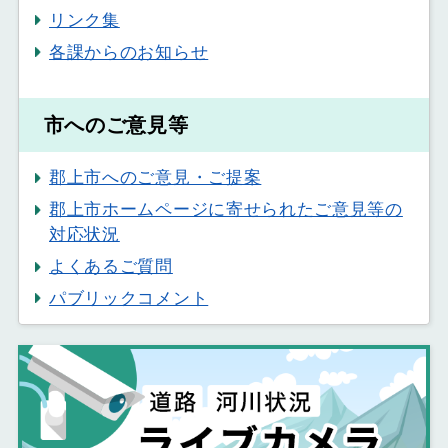
リンク集
各課からのお知らせ
市へのご意見等
郡上市へのご意見・ご提案
郡上市ホームページに寄せられたご意見等の
対応状況
よくあるご質問
パブリックコメント