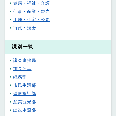
健康・福祉・介護
仕事・産業・観光
土地・住宅・公園
行政・議会
課別一覧
議会事務局
市長公室
総務部
市民生活部
健康福祉部
産業観光部
建設水道部