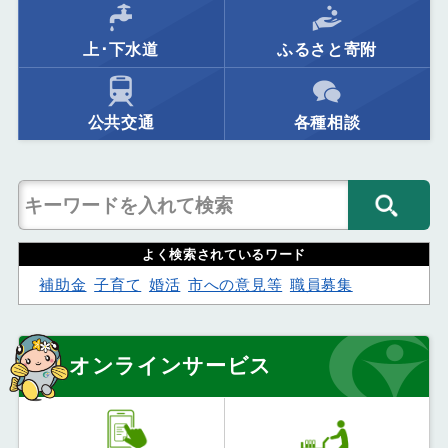
上･下水道
ふるさと寄附
公共交通
各種相談
よく検索されているワード
補助金
子育て
婚活
市への意見等
職員募集
オンラインサービス