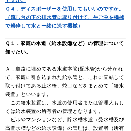
ですか。
Ｑ４．ディスポーザーを使用してもいいのですか。
（流し台の下の排水管に取り付けて、生ごみを機械
で粉砕して水と一緒に流す機械）
Ｑ１．家庭の水道（給水設備など）の管理について
知りたい。
Ａ．道路に埋めてある水道本管(配水管)から分かれ
て、家庭に引き込まれた給水管と、これに直結して
取り付けてある止水栓、蛇口などをまとめて「給水
装置」といいます。
この給水装置は、水道の使用者または管理人もし
くは給水装置の所有者の管理となります。
ビルやマンションなど、貯水槽水道（受水槽及び
高置水槽などの給水設備）の管理は、設置者（所有