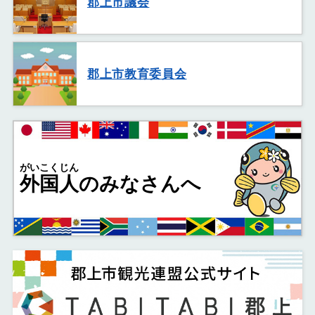
郡上市議会
郡上市教育委員会
がいこくじん
外国人
のみなさんへ