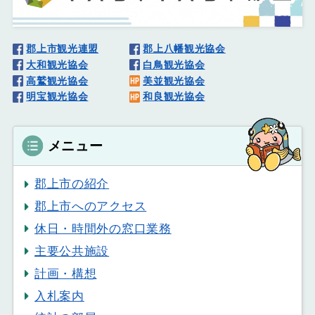
郡上市観光連盟
郡上八幡観光協会
大和観光協会
白鳥観光協会
高鷲観光協会
美並観光協会
明宝観光協会
和良観光協会
メニュー
郡上市の紹介
郡上市へのアクセス
休日・時間外の窓口業務
主要公共施設
計画・構想
入札案内