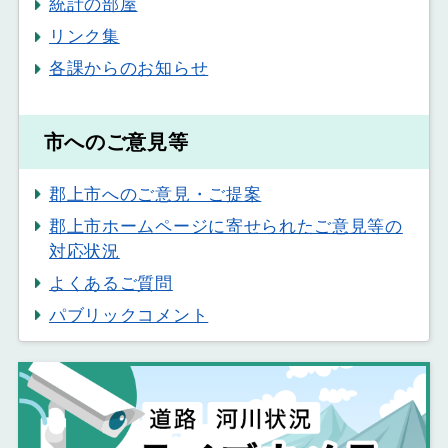
統計の部屋
リンク集
各課からのお知らせ
市へのご意見等
郡上市へのご意見・ご提案
郡上市ホームページに寄せられたご意見等の
対応状況
よくあるご質問
パブリックコメント