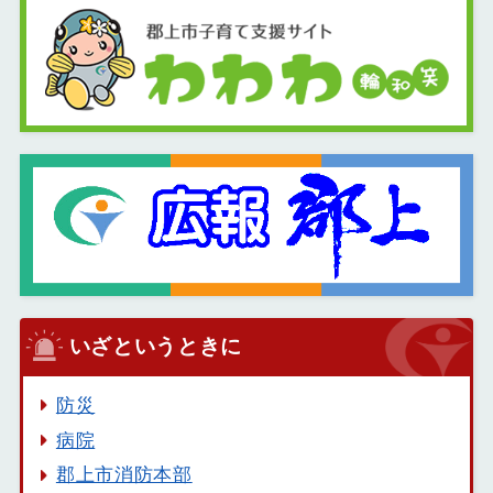
いざというときに
防災
病院
郡上市消防本部