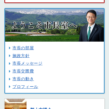
市長の部屋
施政方針
市長メッセージ
市長交際費
市長の動き
プロフィール