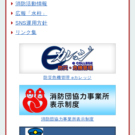
消防活動情報
広報「水柱」
SNS運用方針
リンク集
防災危機管理 eカレッジ
消防団協力事業所表示制度