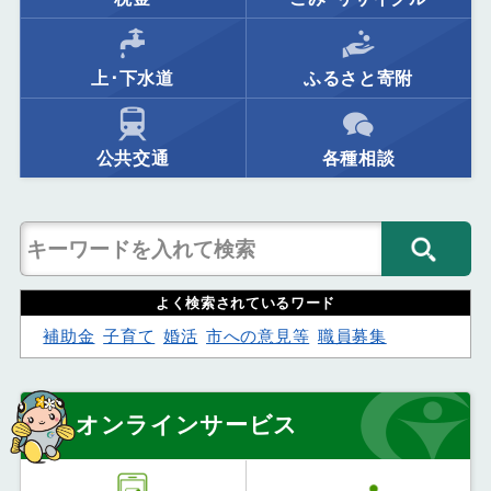
上･下水道
ふるさと寄附
公共交通
各種相談
よく検索されているワード
補助金
子育て
婚活
市への意見等
職員募集
オンラインサービス