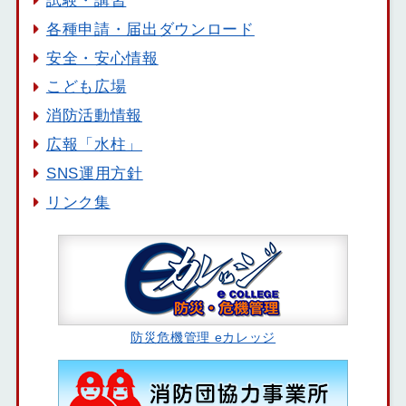
各種申請・届出ダウンロード
安全・安心情報
こども広場
消防活動情報
広報「水柱」
SNS運用方針
リンク集
防災危機管理 eカレッジ