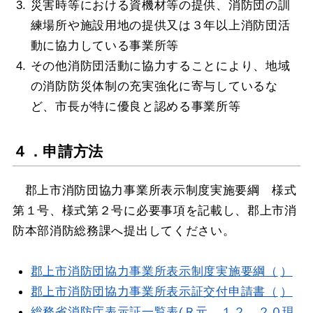
災害時等における資機材等の提供、消防団の訓
練場所や施設用地の提供又は３年以上消防団活
動に協力している事業所等
その他消防団活動に協力することにより、地域
の消防防災体制の充実強化に寄与しているな
ど、市長が特に優良と認める事業所等
４．申請方法
郡上市消防団協力事業所表示制度実施要綱 様式
第１号、様式第２号に必要事項を記載し、郡上市消
防本部消防総務課へ提出してください。
郡上市消防団協力事業所表示制度実施要綱（
）
郡上市消防団協力事業所表示証交付申請書（
）
総務省消防庁表示証一覧表(Ｒ元．１２．２０現