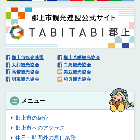
郡上市観光連盟
郡上八幡観光協会
大和観光協会
白鳥観光協会
高鷲観光協会
美並観光協会
明宝観光協会
和良観光協会
メニュー
郡上市の紹介
郡上市へのアクセス
休日・時間外の窓口業務