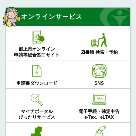
オンラインサービス
郡上市オンライン
図書館 検索・予約
申請等総合窓口サイト
申請書ダウンロード
SNS
マイナポータル
電子手続・確定申告
ぴったりサービス
e-Tax、eLTAX