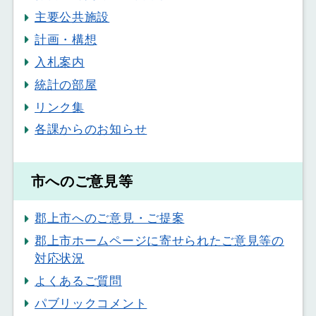
主要公共施設
計画・構想
入札案内
統計の部屋
リンク集
各課からのお知らせ
市へのご意見等
郡上市へのご意見・ご提案
郡上市ホームページに寄せられたご意見等の
対応状況
よくあるご質問
パブリックコメント