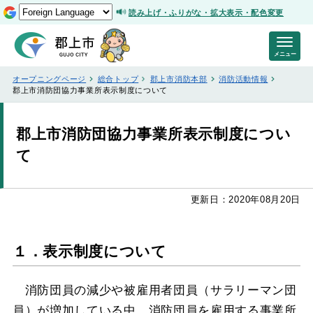
読み上げ・ふりがな・拡大表示・配色変更
メニュー
オープニングページ
総合トップ
郡上市消防本部
消防活動情報
郡上市消防団協力事業所表示制度について
郡上市消防団協力事業所表示制度につい
て
更新日：2020年08月20日
１．表示制度について
消防団員の減少や被雇用者団員（サラリーマン団
員）が増加している中、消防団員を雇用する事業所