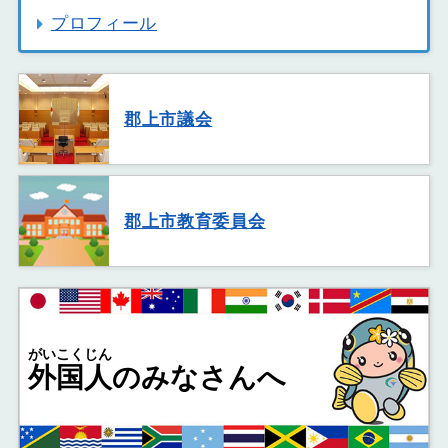
プロフィール
郡上市議会
郡上市教育委員会
がいこくじん
外国人
のみなさんへ